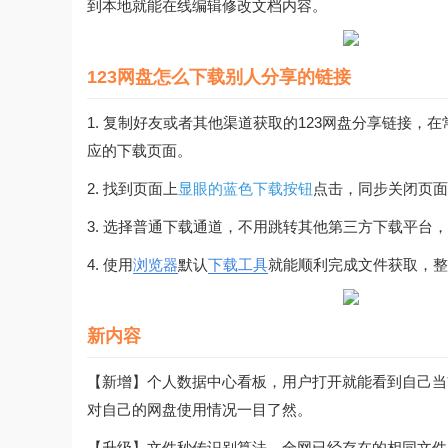
到本地就能在线编辑修改文档内容。
123网盘怎么下载别人分享的链接
1. 复制好友或者其他渠道获取的123网盘分享链接，在
应的下载页面。
2. 找到页面上
显眼的蓝色下载按钮
点击，同步关闭页面
3. 选择普通下载通道，不用跳转其他第三方下载平台
4. 使用
浏览器
默认
下载工具
就能顺利完成文件获取，整
新内容
【新增】个人数据中心看板，用户打开就能看到自己当
对自己的网盘使用情况一目了然。
【升级】文件秒传识别算法，全网已经存在的相同文件