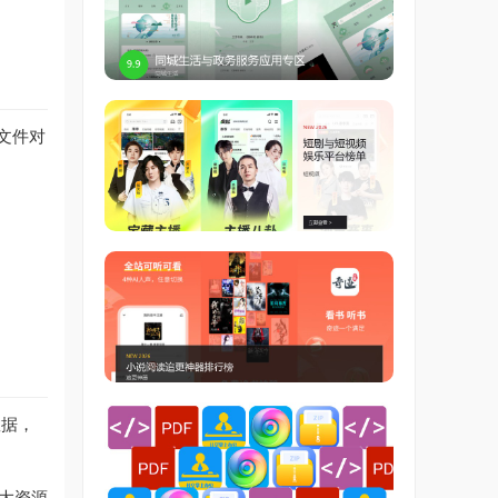
文件对
数据，
大资源