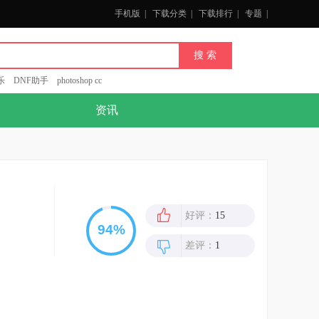
手机版
|
下载分类
|
下载排行
|
专题
|
乐
DNF助手
photoshop cc
资讯
好评：
15
差评：
1