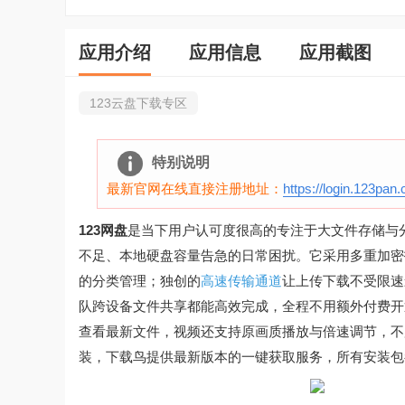
应用介绍
应用信息
应用截图
123云盘下载专区
特别说明
最新官网在线直接注册地址：
https://login.123pan
123网盘
是当下用户认可度很高的专注于大文件存储与
不足、本地硬盘容量告急的日常困扰。它采用多重加密
的分类管理；独创的
高速传输通道
让上传下载不受限速
队跨设备文件共享都能高效完成，全程不用额外付费开
查看最新文件，视频还支持原画质播放与倍速调节，不
装，下载鸟提供最新版本的一键获取服务，所有安装包