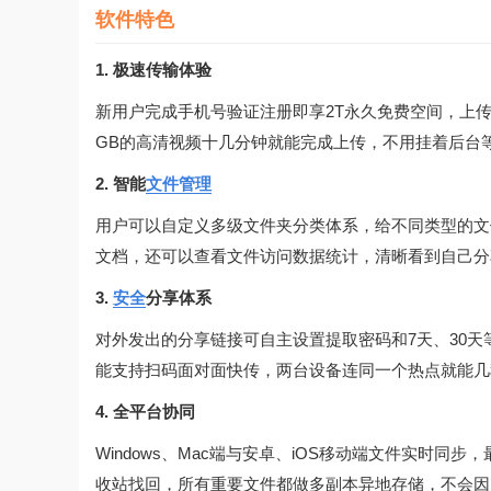
软件特色
1. 极速传输体验
新用户完成手机号验证注册即享2T永久免费空间，上传
GB的高清视频十几分钟就能完成上传，不用挂着后台
2. 智能
文件管理
用户可以自定义多级文件夹分类体系，给不同类型的文
文档，还可以查看文件访问数据统计，清晰看到自己分
3.
安全
分享体系
对外发出的分享链接可自主设置提取密码和7天、30
能支持扫码面对面快传，两台设备连同一个热点就能几
4. 全平台协同
Windows、Mac端与安卓、iOS移动端文件实时同步
收站找回，所有重要文件都做多副本异地存储，不会因