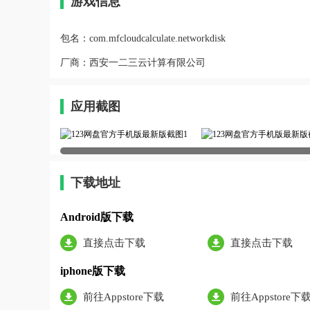
游戏信息
包名：
com.mfcloudcalculate.networkdisk
厂商：
西安一二三云计算有限公司
应用截图
下载地址
Android版下载
直接点击下载
直接点击下载
iphone版下载
前往Appstore下载
前往Appstore下