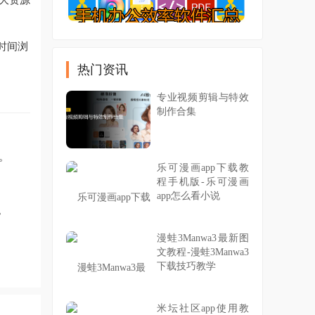
时间浏
热门资讯
专业视频剪辑与特效
制作合集
。
乐可漫画app下载教
程手机版-乐可漫画
app怎么看小说
。
漫蛙3Manwa3最新图
文教程-漫蛙3Manwa3
下载技巧教学
米坛社区app使用教