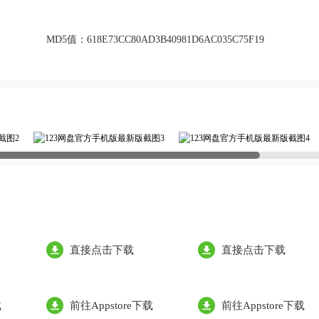
MD5值：
618E73CC80AD3B40981D6AC035C75F19
直接点击下载
直接点击下载
载
前往Appstore下载
前往Appstore下载