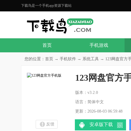
下载鸟是一个手机app资源下载站
首页
手机游戏
您的位置：
首页
→
手机软件
→
系统工具
→ 123网盘官方手机
123网盘官方
分
版本：v3.2.0
语言：简体中文
更新：2026-08-03 06:59:48
反馈
安卓版下载