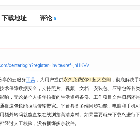
下载地址
评论
0
.com/centerlogin?register=invite&ref=jhHKVv
分享的云服务
工具
，为用户提供
永久免费的2T超大空间
，彻底解决手
技术保障数据安全，支持照片、视频、文档、安装包、压缩包等各
影响，无论是个人多年拍摄的生活资料备份、工作项目文件归档还
通提速包也能拉满传输带宽。平台具备多端同步功能，电脑和手机
用额外转码就能直接在线浏览高清素材。如果需要就来下载鸟进行
都经过人工校验，没有捆绑多余软件。