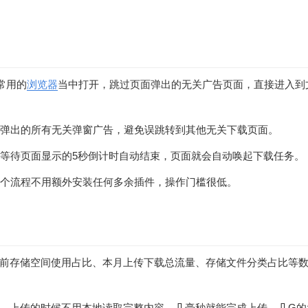
常用的
浏览器
当中打开，跳过页面弹出的无关广告页面，直接进入到
弹出的所有无关弹窗广告，避免误跳转到其他无关下载页面。
，等待页面显示的5秒倒计时自动结束，页面就会自动唤起下载任务。
个流程不用额外安装任何多余插件，操作门槛很低。
前存储空间使用占比、本月上传下载总流量、存储文件分类占比等
，上传的时候不用本地读取完整内容，几毫秒就能完成上传，几G的