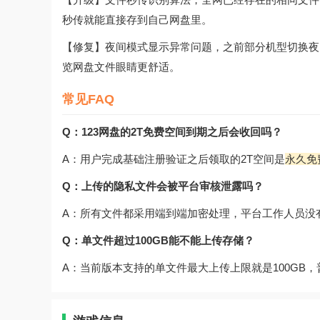
秒传就能直接存到自己网盘里。
【修复】夜间模式显示异常问题，之前部分机型切换夜
览网盘文件眼睛更舒适。
常见FAQ
Q：123网盘的2T免费空间到期之后会收回吗？
A：用户完成基础注册验证之后领取的2T空间是
永久免
Q：上传的隐私文件会被平台审核泄露吗？
A：所有文件都采用端到端加密处理，平台工作人员没
Q：单文件超过100GB能不能上传存储？
A：当前版本支持的单文件最大上传上限就是100GB