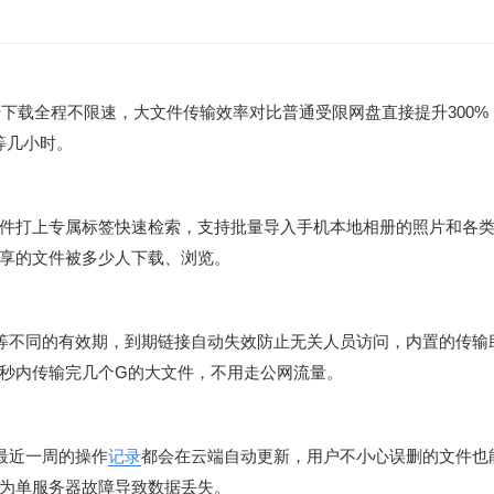
下载全程不限速，大文件传输效率对比普通受限网盘直接提升300%
等几小时。
件打上专属标签快速检索，支持批量导入手机本地相册的照片和各
享的文件被多少人下载、浏览。
天等不同的有效期，到期链接自动失效防止无关人员访问，内置的传输
秒内传输完几个G的大文件，不用走公网流量。
，最近一周的操作
记录
都会在云端自动更新，用户不小心误删的文件也
为单服务器故障导致数据丢失。