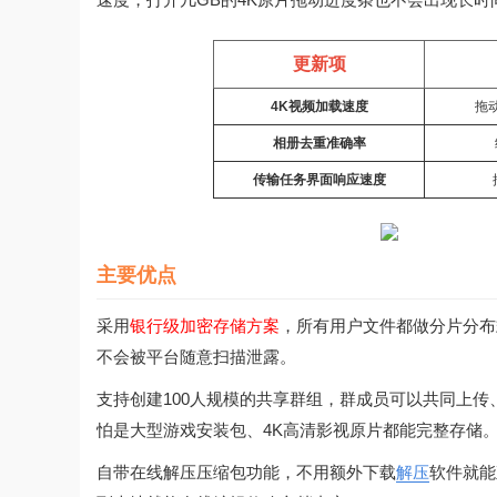
更新项
4K视频加载速度
拖
相册去重准确率
传输任务界面响应速度
主要优点
采用
银行级加密存储方案
，所有用户文件都做分片分布
不会被平台随意扫描泄露。
支持创建100人规模的共享群组，群成员可以共同上传
怕是大型游戏安装包、4K高清影视原片都能完整存储
自带在线解压压缩包功能，不用额外下载
解压
软件就能