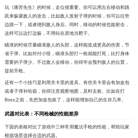
玩《痛苦先生》的时候，走位很重要。你可以用左右移动和跳
跃来躲避敌人的攻击，比如敌人发射子弹的时候，你可以往旁
边跳一下，或者绕到敌人身后。同时，移动的时候也能射击，
这样可以边打边躲，不用站在原地当靶子。
瞄准的时候尽量瞄准敌人的头部，这样能造成更高的伤害，节
省子弹。比如对付小怪，瞄准头部打一枪就能打死，比打身体
需要的子弹少。不过敌人会移动，你得学会预判敌人的位置，
提前开枪。
还有一个小技巧是利用关卡里的道具。有些关卡里会有加血包
或者子弹补给箱，你得注意观察地图，及时去捡。比如在打
Boss之前，先把加血包捡了，这样能增加自己的生存几率。
武器对比表：不同枪械的性能差异
下面的表格对比了游戏中三种常用魔法手枪的性能，帮助玩家
根据场景选择合适的武器。