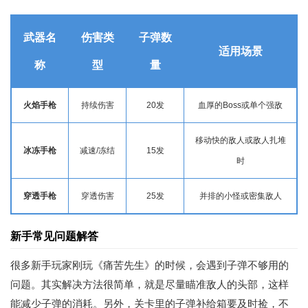
武器名
伤害类
子弹数
适用场景
称
型
量
火焰手枪
持续伤害
20发
血厚的Boss或单个强敌
移动快的敌人或敌人扎堆
冰冻手枪
减速/冻结
15发
时
穿透手枪
穿透伤害
25发
并排的小怪或密集敌人
新手常见问题解答
很多新手玩家刚玩《痛苦先生》的时候，会遇到子弹不够用的
问题。其实解决方法很简单，就是尽量瞄准敌人的头部，这样
能减少子弹的消耗。另外，关卡里的子弹补给箱要及时捡，不