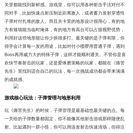
关里都能找到新鲜感。游戏里，你可以用各种射击手法对付不
同对手，比如快速点射压制近距离敌人，或者蓄力发射穿透性
子弹对付扎堆的敌人。而且关卡里的地形设计很用心，有的地
方有矮墙能当临时掩体，有的地方有高台可以占据视野优势，
利用好这些地形能让你少挨很多打。最关键的是子弹有限，你
得学会计算每一发的用途，比如对付小喽啰用普通子弹，遇到
Boss再用威力大的特殊子弹，这样才能顺利通关。不管你是喜
欢快节奏射击的玩家，还是爱琢磨策略的玩家，都能在《痛苦
先生》里找到适合自己的玩法，每一次挑战成功都会带来满满
的成就感。
游戏核心玩法：子弹管理与地形利用
玩《痛苦先生》的时候，子弹管理是最基础也最关键的点。每
一关给的子弹数量都固定，你不能像其他射击游戏那样随便乱
射。比如遇到一群小怪，你可以用连发射击快速清场，但得注