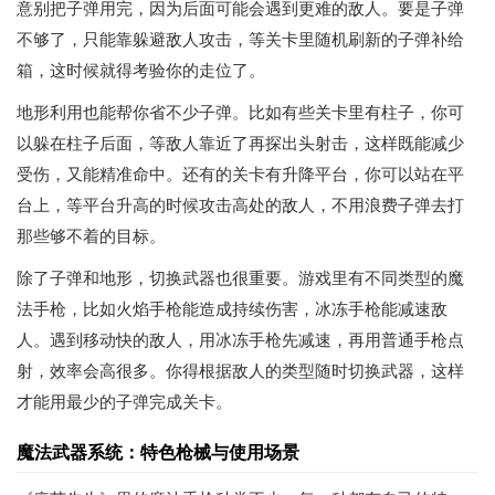
意别把子弹用完，因为后面可能会遇到更难的敌人。要是子弹
不够了，只能靠躲避敌人攻击，等关卡里随机刷新的子弹补给
箱，这时候就得考验你的走位了。
地形利用也能帮你省不少子弹。比如有些关卡里有柱子，你可
以躲在柱子后面，等敌人靠近了再探出头射击，这样既能减少
受伤，又能精准命中。还有的关卡有升降平台，你可以站在平
台上，等平台升高的时候攻击高处的敌人，不用浪费子弹去打
那些够不着的目标。
除了子弹和地形，切换武器也很重要。游戏里有不同类型的魔
法手枪，比如火焰手枪能造成持续伤害，冰冻手枪能减速敌
人。遇到移动快的敌人，用冰冻手枪先减速，再用普通手枪点
射，效率会高很多。你得根据敌人的类型随时切换武器，这样
才能用最少的子弹完成关卡。
魔法武器系统：特色枪械与使用场景