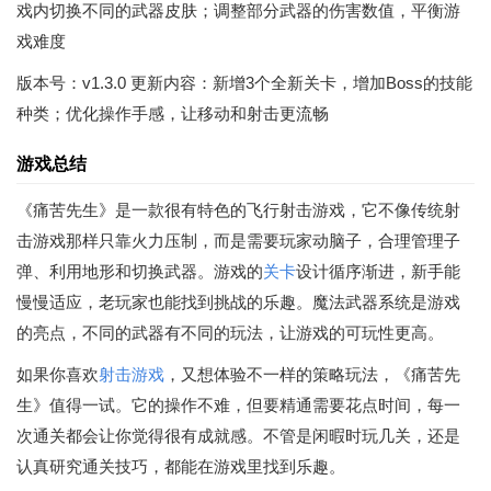
戏内切换不同的武器皮肤；调整部分武器的伤害数值，平衡游
戏难度
版本号：v1.3.0 更新内容：新增3个全新关卡，增加Boss的技能
种类；优化操作手感，让移动和射击更流畅
游戏总结
《痛苦先生》是一款很有特色的飞行射击游戏，它不像传统射
击游戏那样只靠火力压制，而是需要玩家动脑子，合理管理子
弹、利用地形和切换武器。游戏的
关卡
设计循序渐进，新手能
慢慢适应，老玩家也能找到挑战的乐趣。魔法武器系统是游戏
的亮点，不同的武器有不同的玩法，让游戏的可玩性更高。
如果你喜欢
射击游戏
，又想体验不一样的策略玩法，《痛苦先
生》值得一试。它的操作不难，但要精通需要花点时间，每一
次通关都会让你觉得很有成就感。不管是闲暇时玩几关，还是
认真研究通关技巧，都能在游戏里找到乐趣。