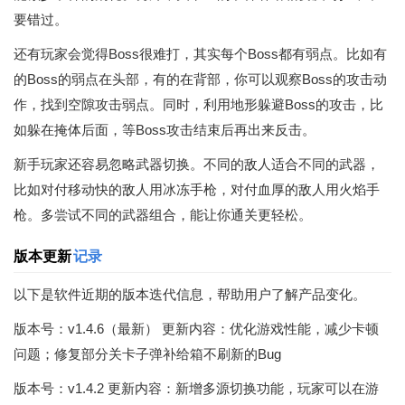
要错过。
还有玩家会觉得Boss很难打，其实每个Boss都有弱点。比如有
的Boss的弱点在头部，有的在背部，你可以观察Boss的攻击动
作，找到空隙攻击弱点。同时，利用地形躲避Boss的攻击，比
如躲在掩体后面，等Boss攻击结束后再出来反击。
新手玩家还容易忽略武器切换。不同的敌人适合不同的武器，
比如对付移动快的敌人用冰冻手枪，对付血厚的敌人用火焰手
枪。多尝试不同的武器组合，能让你通关更轻松。
版本更新
记录
以下是软件近期的版本迭代信息，帮助用户了解产品变化。
版本号：v1.4.6（最新） 更新内容：优化游戏性能，减少卡顿
问题；修复部分关卡子弹补给箱不刷新的Bug
版本号：v1.4.2 更新内容：新增多源切换功能，玩家可以在游