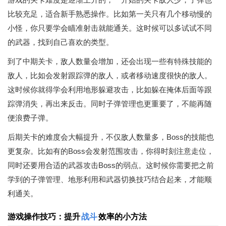
比较充足，适合新手熟悉操作。比如第一关只有几个移动慢的
小怪，你只要学会瞄准射击就能通关。这时候可以多试试不同
的武器，找到自己喜欢的类型。
到了中期关卡，敌人数量会增加，还会出现一些有特殊技能的
敌人，比如会发射跟踪弹的敌人，或者移动速度很快的敌人。
这时候你就得学会利用地形躲避攻击，比如躲在掩体后面等跟
踪弹消失，再出来反击。同时子弹管理也更重要了，不能再随
便浪费子弹。
后期关卡的难度会大幅提升，不仅敌人数量多，Boss的技能也
更复杂。比如有的Boss会发射范围攻击，你得时刻注意走位，
同时还要用合适的武器攻击Boss的弱点。这时候你需要把之前
学到的子弹管理、地形利用和武器切换技巧结合起来，才能顺
利通关。
游戏操作技巧：提升
战斗
效率的小方法