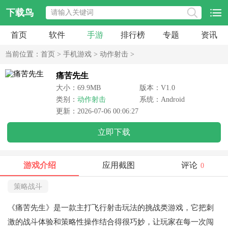
下载鸟
首页
软件
手游
排行榜
专题
资讯
当前位置：
首页
>
手机游戏
>
动作射击
>
痛苦先生
大小：69.9MB
版本：V1.0
类别：
动作射击
系统：Android
更新：2026-07-06 00:06:27
立即下载
游戏介绍
应用截图
评论
0
策略战斗
《痛苦先生》是一款主打飞行射击玩法的挑战类游戏，它把刺
激的战斗体验和策略性操作结合得很巧妙，让玩家在每一次闯