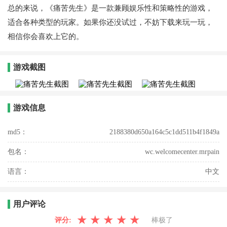
总的来说，《痛苦先生》是一款兼顾娱乐性和策略性的游戏，
适合各种类型的玩家。如果你还没试过，不妨下载来玩一玩，
相信你会喜欢上它的。
游戏截图
游戏信息
md5：
2188380d650a164c5c1dd511b4f1849a
包名：
wc.welcomecenter.mrpain
语言：
中文
用户评论
★
★
★
★
★
评分:
棒极了