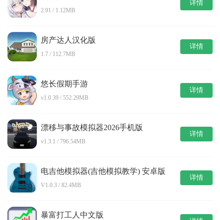
详情
2.91 / 1.12MB
房产达人汉化版
详情
1.7 / 112.7MB
悠长假期手游
详情
v1.0.39 / 552.29MB
漂移与事故模拟器2026手机版
详情
v1.3.1 / 796.54MB
电吉他模拟器(吉他模拟教学) 安卓版
详情
V1.0.3 / 82.4MB
暴富打工人中文版