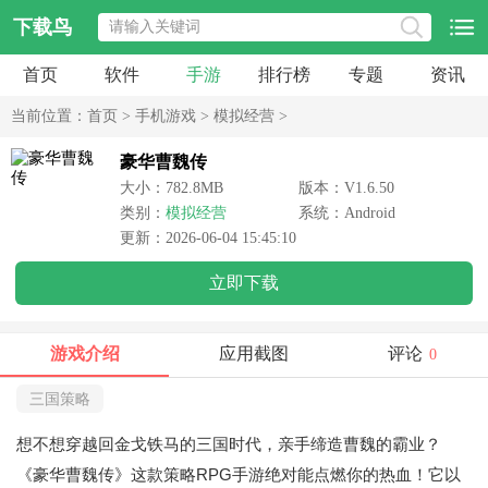
下载鸟
首页
软件
手游
排行榜
专题
资讯
当前位置：
首页
>
手机游戏
>
模拟经营
>
豪华曹魏传
大小：782.8MB
版本：V1.6.50
类别：
模拟经营
系统：Android
更新：2026-06-04 15:45:10
立即下载
游戏介绍
应用截图
评论
0
三国策略
想不想穿越回金戈铁马的三国时代，亲手缔造曹魏的霸业？
《豪华曹魏传》这款策略RPG手游绝对能点燃你的热血！它以