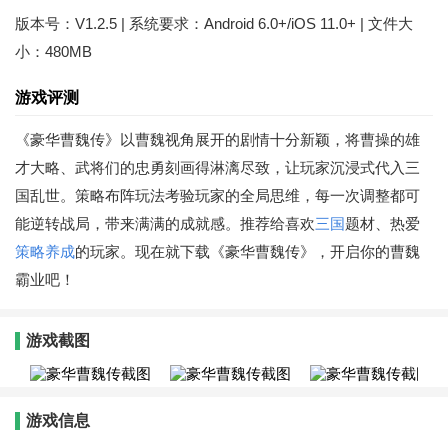
版本号：V1.2.5 | 系统要求：Android 6.0+/iOS 11.0+ | 文件大
小：480MB
游戏评测
《豪华曹魏传》以曹魏视角展开的剧情十分新颖，将曹操的雄
才大略、武将们的忠勇刻画得淋漓尽致，让玩家沉浸式代入三
国乱世。策略布阵玩法考验玩家的全局思维，每一次调整都可
能逆转战局，带来满满的成就感。推荐给喜欢
三国
题材、热爱
策略
养成
的玩家。现在就下载《豪华曹魏传》，开启你的曹魏
霸业吧！
游戏截图
游戏信息