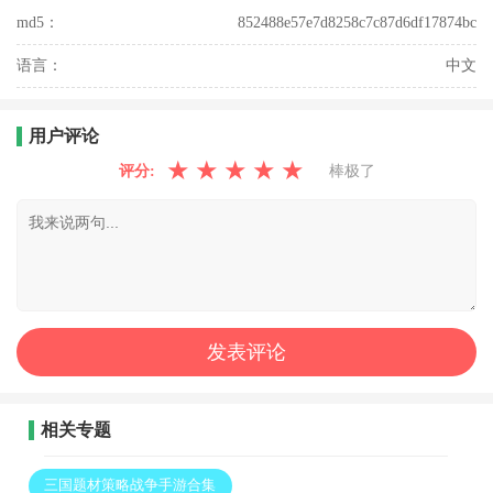
md5：
852488e57e7d8258c7c87d6df17874bc
语言：
中文
用户评论
★
★
★
★
★
评分:
棒极了
相关专题
三国题材策略战争手游合集