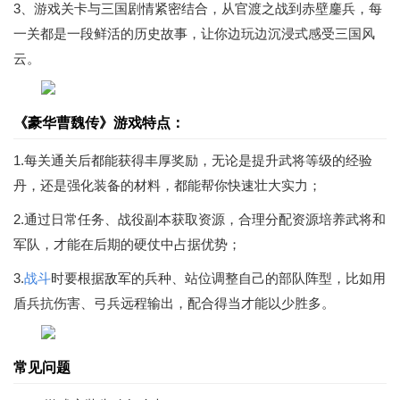
3、游戏关卡与三国剧情紧密结合，从官渡之战到赤壁鏖兵，每
一关都是一段鲜活的历史故事，让你边玩边沉浸式感受三国风
云。
《豪华曹魏传》游戏特点：
1.每关通关后都能获得丰厚奖励，无论是提升武将等级的经验
丹，还是强化装备的材料，都能帮你快速壮大实力；
2.通过日常任务、战役副本获取资源，合理分配资源培养武将和
军队，才能在后期的硬仗中占据优势；
3.
战斗
时要根据敌军的兵种、站位调整自己的部队阵型，比如用
盾兵抗伤害、弓兵远程输出，配合得当才能以少胜多。
常见问题