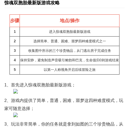
惊魂双胞胎最新版游戏攻略
步骤
地点/操作
1
进入惊魂双胞胎最新版游戏
2
选择简单、普通、困难、噩梦四种难度模式之一
3
收集图中所示的三个珍贵物品，从门逃出房子完成任务
4
保持安静，避免制造声音吸引鲍勃和巴克，生命值归0则游戏结束
5
以第一人称视角开启后续冒险之旅
1、首先进入惊魂双胞胎最新版游戏；
2、游戏内提供了简单，普通，困难，噩梦这四种难度模式，玩
家可随意选择；
3、玩法非常简单，你的任务就是拿到如图的三个珍贵物品，从