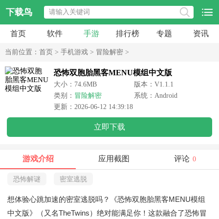
下载鸟
首页
软件
手游
排行榜
专题
资讯
当前位置：
首页
>
手机游戏
>
冒险解密
>
恐怖双胞胎黑客MENU模组中文版
大小：74.6MB
版本：V1.1.1
类别：
冒险解密
系统：Android
更新：2026-06-12 14:39:18
立即下载
游戏介绍
应用截图
评论
0
恐怖解谜
密室逃脱
想体验心跳加速的密室逃脱吗？《恐怖双胞胎黑客MENU模组
中文版》（又名TheTwins）绝对能满足你！这款融合了恐怖冒