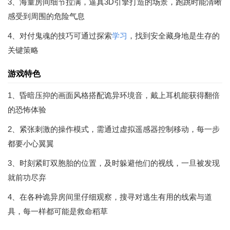
3、海量房间细节拉满，逼真3D引擎打造的场景，跑跳时能清晰
感受到周围的危险气息
4、对付鬼魂的技巧可通过探索
学习
，找到安全藏身地是生存的
关键策略
游戏特色
1、昏暗压抑的画面风格搭配诡异环境音，戴上耳机能获得翻倍
的恐怖体验
2、紧张刺激的操作模式，需通过虚拟遥感器控制移动，每一步
都要小心翼翼
3、时刻紧盯双胞胎的位置，及时躲避他们的视线，一旦被发现
就前功尽弃
4、在各种诡异房间里仔细观察，搜寻对逃生有用的线索与道
具，每一样都可能是救命稻草