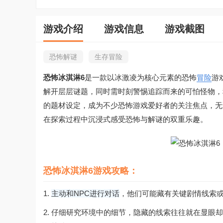
游戏介绍
游戏信息
游戏截图
恐怖解谜
生存冒险
恐怖冰淇淋6
是一款以冰激凌为核心元素的恐怖
冒险
游
解开层层谜题，同时需时刻警惕追踪而来的可怕怪物，
的题材设定，成为不少恐怖游戏爱好者的关注焦点，无
在探索过程中沉浸式感受恐怖与解谜的双重乐趣。
恐怖冰淇淋6游戏攻略：
1.
主动和NPC进行对话
，他们可能藏有关键剧情线索或
2. 仔细研究环境中的细节，隐藏的线索往往就在显