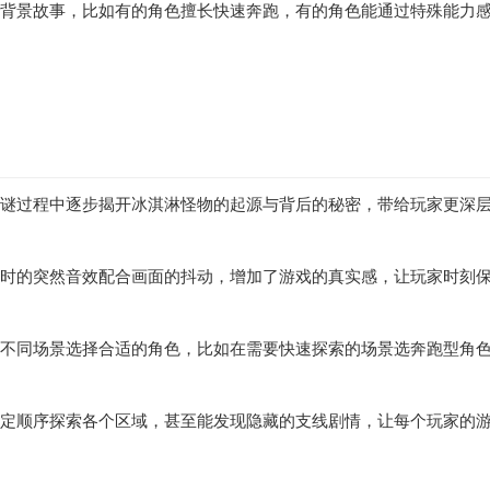
能和背景故事，比如有的角色擅长快速奔跑，有的角色能通过特殊能力
在解谜过程中逐步揭开冰淇淋怪物的起源与背后的秘密，带给玩家更深
出现时的突然音效配合画面的抖动，增加了游戏的真实感，让玩家时刻
根据不同场景选择合适的角色，比如在需要快速探索的场景选奔跑型角
按固定顺序探索各个区域，甚至能发现隐藏的支线剧情，让每个玩家的