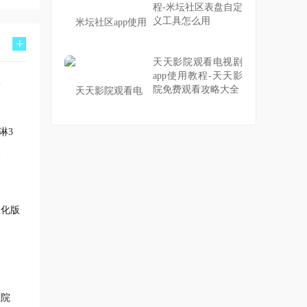
程-米坛社区表盘自定
义工具怎么用
+
天天影院观看电视剧
app使用教程-天天影
院免费观看攻略大全
淋3
汉化版
医院