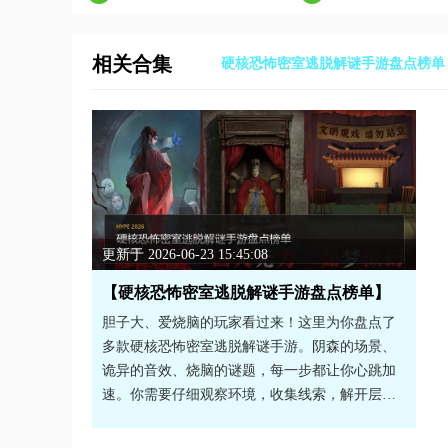
相关合集
硬核恐怖密室逃脱解谜手游盘点榜单
更新于 2026-06-23 15:45:08
【硬核恐怖密室逃脱解谜手游盘点榜单】
胆子大、爱烧脑的玩家看过来！这里为你盘点了
多款硬核恐怖密室逃脱解谜手游。阴森的场景、
诡异的音效、烧脑的谜题，每一步都让你心跳加
速。你需要仔细观察环境，收集线索，解开层层
机关才能逃出生天。游戏剧情环环相扣，沉浸感
极强，绝对是恐怖游戏爱好者的福音。喜欢挑战