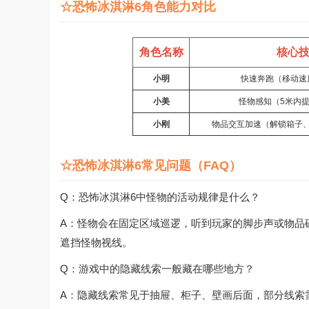
☆恐怖冰淇淋6角色能力对比
角色名称
核心
小明
快速奔跑（移动速
小美
怪物感知（5米内
小刚
物品交互加速（解锁箱子、
☆恐怖冰淇淋6常见问题（FAQ）
Q：恐怖冰淇淋6中怪物的活动规律是什么？
A：怪物会在固定区域巡逻，听到玩家的脚步声或物品
遮挡怪物视线。
Q：游戏中的隐藏线索一般藏在哪些地方？
A：隐藏线索常见于抽屉、柜子、壁画后面，部分线索