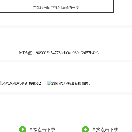
在黑暗房间中找到隐藏的开关
MD5值：
989003b54778bdb9aa980ef2657b4b9a
直接点击下载
直接点击下载