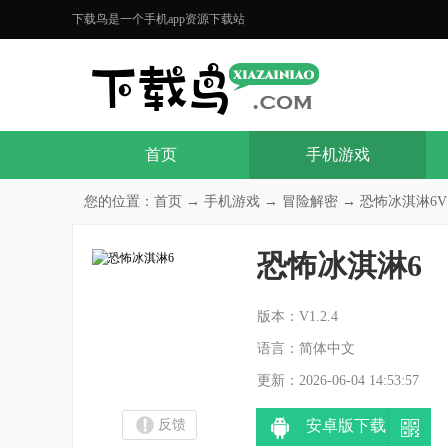
下载鸟是一个手机app资源下载站
首页
手机游戏
您的位置：
首页
→
手机游戏
→
冒险解密
→ 恐怖冰淇淋6V1.
恐怖冰淇淋6
分
版本：V1.2.4
语言：简体中文
更新：2026-06-04 14:53:57
反馈
安卓版下载