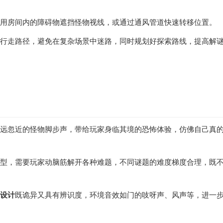
如利用房间内的障碍物遮挡怪物视线，或通过通风管道快速转移位置。
和可行走路径，避免在复杂场景中迷路，同时规划好探索路线，提高解
、忽远忽近的怪物脚步声，带给玩家身临其境的恐怖体验，仿佛自己真
个类型，需要玩家动脑筋解开各种难题，不同谜题的难度梯度合理，既
设计
既诡异又具有辨识度，环境音效如门的吱呀声、风声等，进一