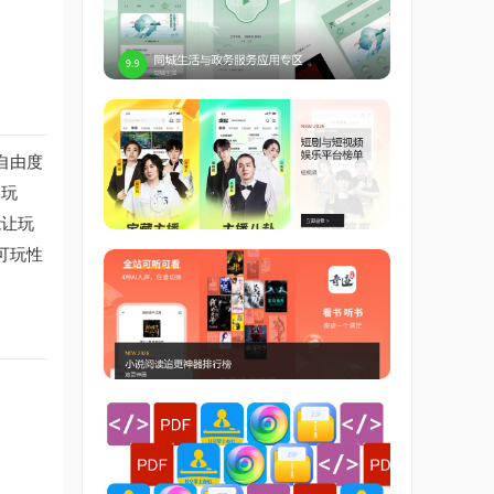
自由度
深玩
能让玩
可玩性