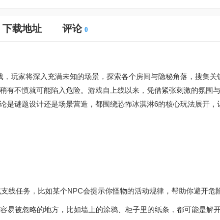
下载地址
评论
0
戏，玩家将深入充满未知的场景，探索各个房间与隐秘角落，搜集关
稍有不慎就可能陷入危险。游戏自上线以来，凭借紧张刺激的氛围
论是谜题设计还是场景营造，都围绕恐怖冰淇淋6的核心玩法展开，
支线任务，比如某个NPC会提示你怪物的活动规律，帮助你避开危
眼却容易被忽略的地方，比如墙上的涂鸦、柜子里的纸条，都可能是解