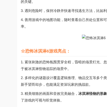
的关键。
3. 遇到危险时，保持冷静并快速寻找逃生方法，比
4. 善用游戏中的地图功能，随时查看自己所处位置
率。
☆恐怖冰淇淋6游戏亮点：
1. 紧张刺激的恐怖氛围贯穿全程，昏暗的场景灯光
于被冰淇淋怪物追踪的场景中。
2. 多样化的谜题设计覆盖逻辑推理、物品交互等多
新手望而却步，也能满足资深玩家的挑战欲。
3. 精美细致的画面和音效完美融合，
冰淇淋怪物的形象
了游戏的可视与听觉体验。