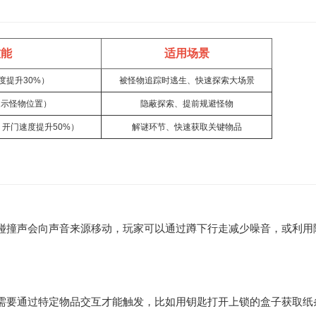
技能
适用场景
度提升30%）
被怪物追踪时逃生、快速探索大场景
提示怪物位置）
隐蔽探索、提前规避怪物
开门速度提升50%）
解谜环节、快速获取关键物品
碰撞声会向声音来源移动，玩家可以通过蹲下行走减少噪音，或利用
需要通过特定物品交互才能触发，比如用钥匙打开上锁的盒子获取纸