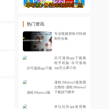
热门资讯
专业视频剪辑与特效
制作合集
乐可漫画app下载教
程手机版-乐可漫画
app怎么看小说
漫蛙3Manwa3最新图
文教程-漫蛙3Manwa3
下载技巧教学
米坛社区app使用教