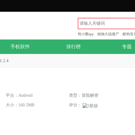
韩小圈app
植物大战僵尸
酷狗音
手机软件
排行榜
专题
2.4
平台：Android
类型：冒险解密
大小：160.5MB
评分：