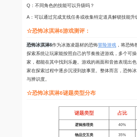
Q：不同角色的技能可以升级吗？
A：可以通过完成支线任务或收集特定道具解锁技能升
☆恐怖冰淇淋6游戏测评：
恐怖冰淇淋6
作为冰激凌题材的恐怖
冒险游戏
，将恐怖
探索系统让玩家能按照自己的节奏推进游戏，多个可操
家，都能在其中找到乐趣。游戏的画面和音效表现出色
家在探索过程中逐步沉浸到故事里。整体而言，恐怖冰
与辨识度。
☆恐怖冰淇淋6谜题类型分布
谜题类型
占比
逻辑推理类
40%
物品交互类
35%