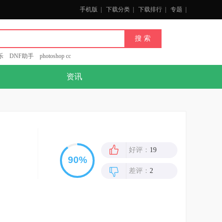
手机版
|
下载分类
|
下载排行
|
专题
|
乐
DNF助手
photoshop cc
资讯
好评：
19
差评：
2