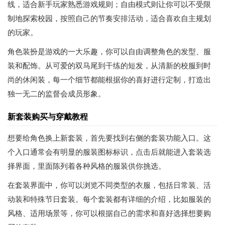
线，适合新手玩家熟悉游戏规则；自由模式则让你可以不受限
制地探索校园，按照自己的节奏安排活动，适合喜欢自主规划
的玩家。
角色装扮是游戏的一大乐趣，你可以自由调整角色的发型、服
装和配饰。从可爱的双马尾到干练的短发，从清新的校服到时
尚的休闲装，每一个细节都能根据你的喜好进行定制，打造出
独一无二的监督会成员形象。
新套装购买与穿戴教程
想要给角色换上新套装，首先要找到右侧的套装功能入口。这
个入口通常会有明显的服装图标标识，点击后就能进入套装选
择界面，里面陈列着各种风格的服装供你挑选。
在套装界面中，你可以浏览不同类型的衣服，包括日常装、活
动装和特殊节日套装。每个套装都有详细的介绍，比如服装的
风格、适用场景等，你可以根据自己的需求和喜好选择想要购