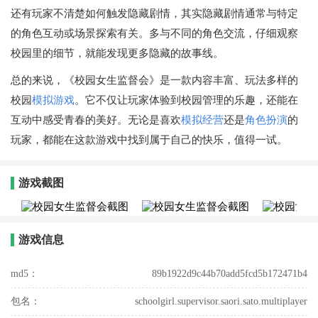
还有玩家不清楚如何触发隐藏剧情，其实隐藏剧情通常与特定
的角色互动或场景探索有关。多与不同的角色交流，仔细观察
校园里的细节，就能发现更多隐藏的故事线。
总的来说，《校园女生监督会》是一款内容丰富、玩法多样的
校园
模拟游戏
。它不仅让玩家体验到校园管理的乐趣，还能在
互动中感受青春的美好。无论是喜欢
模拟经营
还是
角色扮演
的
玩家，都能在这款游戏中找到属于自己的快乐，值得一试。
游戏截图
游戏信息
md5：
89b1922d9c44b70add5fcd5b172471b4
包名：
schoolgirl.supervisor.saori.sato.multiplayer