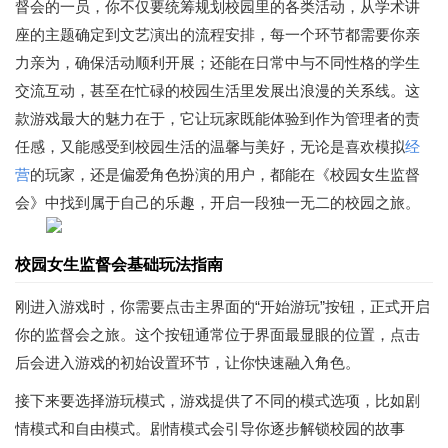
督会的一员，你不仅要统筹规划校园里的各类活动，从学术讲
座的主题确定到文艺演出的流程安排，每一个环节都需要你亲
力亲为，确保活动顺利开展；还能在日常中与不同性格的学生
交流互动，甚至在忙碌的校园生活里发展出浪漫的关系线。这
款游戏最大的魅力在于，它让玩家既能体验到作为管理者的责
任感，又能感受到校园生活的温馨与美好，无论是喜欢模拟
经
营
的玩家，还是偏爱角色扮演的用户，都能在《校园女生监督
会》中找到属于自己的乐趣，开启一段独一无二的校园之旅。
校园女生监督会基础玩法指南
刚进入游戏时，你需要点击主界面的“开始游玩”按钮，正式开启
你的监督会之旅。这个按钮通常位于界面最显眼的位置，点击
后会进入游戏的初始设置环节，让你快速融入角色。
接下来要选择游玩模式，游戏提供了不同的模式选项，比如剧
情模式和自由模式。剧情模式会引导你逐步解锁校园的故事