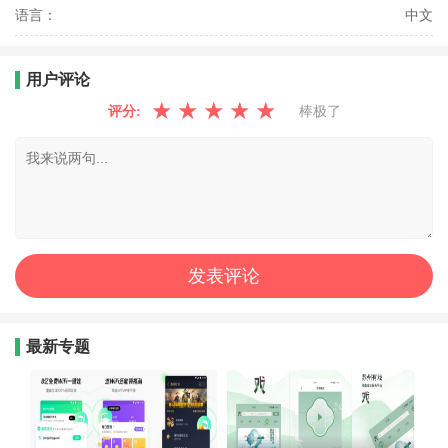
语言：
中文
用户评论
★
★
★
★
★
评分:
棒极了
最新专题