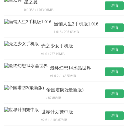
星之翼
详情
0.0.353 / 1763.96MB
当铺人生2手机版1.016
详情
1.016 / 205.63MB
壳之少女手机版
详情
v1.0 / 277.19MB
最终幻想14水晶世界
详情
v1.0.2 / 143.50MB
帝国塔防2(最新版)
详情
/ 87.88MB
世界计划繁中版
详情
v2.6.1 / 103.67MB