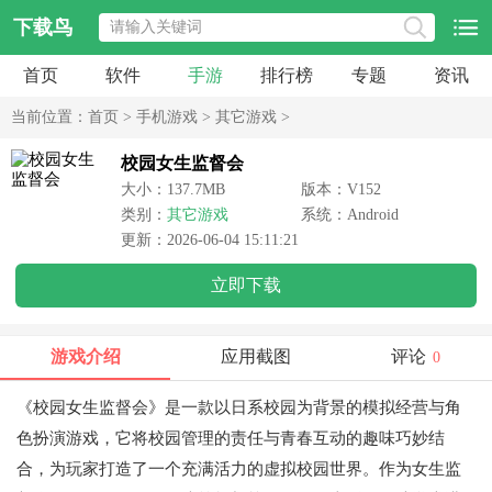
下载鸟
首页
软件
手游
排行榜
专题
资讯
当前位置：
首页
>
手机游戏
>
其它游戏
>
校园女生监督会
大小：137.7MB
版本：V152
类别：
其它游戏
系统：Android
更新：2026-06-04 15:11:21
立即下载
游戏介绍
应用截图
评论
0
《校园女生监督会》是一款以日系校园为背景的模拟经营与角
色扮演游戏，它将校园管理的责任与青春互动的趣味巧妙结
合，为玩家打造了一个充满活力的虚拟校园世界。作为女生监