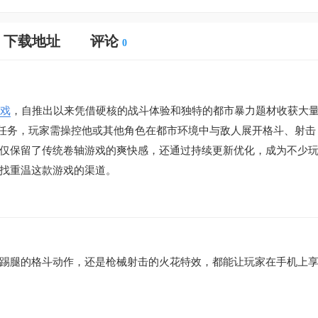
下载地址
评论
0
戏
，自推出以来凭借硬核的战斗体验和独特的都市暴力题材收获大
等雇佣任务，玩家需操控他或其他角色在都市环境中与敌人展开格斗、射
仅保留了传统卷轴游戏的爽快感，还通过持续更新优化，成为不少
找重温这款游戏的渠道。
踢腿的格斗动作，还是枪械射击的火花特效，都能让玩家在手机上