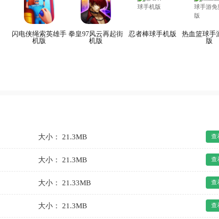
闪电侠绳索英雄手
拳皇97风云再起街
忍者棒球手机版
热血篮球手
机版
机版
版
大小： 21.3MB
查
大小： 21.3MB
查
大小： 21.33MB
查
大小： 21.3MB
查