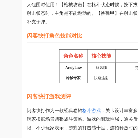
人包围时使用！【枪械攻击】在格斗状态时候，按下拔
射击状态时，主角是不能跑动的。【换弹甲】在射击状
补充子弹。
闪客快打角色技能对比
角色名称
核心技能
AndyLaw
旋风腿
枪械专家
快速连射
闪客快打游戏测评
闪客快打作为一款经典卷轴
格斗游戏
，关卡设计丰富多
玩家根据场景调整战斗策略。游戏的耐玩性强，通关后
限。不少玩家表示，游戏的打击感十足，连招释放时的