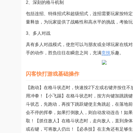
2、深刻的格斗机制
包括连招、特殊招式和超级招式，连招需要玩家按特定
量释放，为玩家提供了战略性和高水平的挑战，考验玩
3、多人对战
具有多人对战模式，使您可以与朋友或全球玩家在线对
手的动作，胜负往往在瞬息之间，充满
竞技
乐趣。
闪客快打游戏基础操作
【跑动】在格斗状态时，快速按2下左或右键并按住不
用冲拳！【小飞踢】在格斗状态时，按方向键加跳跳键
斗状态，先跑动，再按下跳跃键使主角跳起，在落地前
会不停的挥拳，如果打倒敌人，则自动发动连击！如果
取！【抓住敌人】在格斗状态时，走向敌人，直到身体
或右键，可将敌人仍出！【必杀技】在主角还有足够生