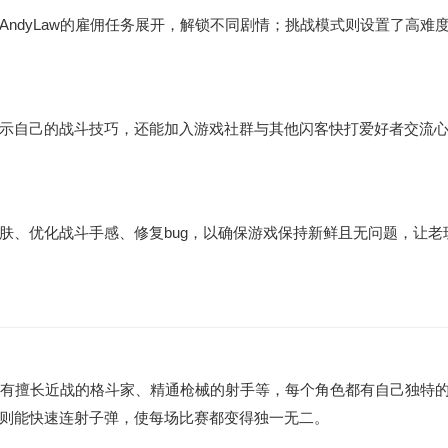
ndyLaw的雇佣任务展开，解锁不同剧情；挑战模式则设置了高难
示自己的战斗技巧，还能加入游戏社群与其他闪客快打爱好者交流
肤、优化战斗手感、修复bug，以确保游戏保持新鲜且无问题，让老
，还有擅长近战的格斗家、精通枪械的射手等，每个角色都有自己独特
则能快速连射子弹，使每场比赛都变得独一无二。