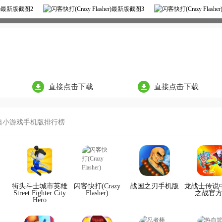
直接点击下载
直接点击下载
典小游戏手机版排行榜
街头斗士城市英雄
闪客快打(Crazy
战国之刃手机版
龙战士传说
Street Fighter City
Flasher)
之战官
Hero