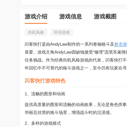
游戏介绍
游戏信息
游戏截图
街机风格
怀旧游戏
闪客快打是由AndyLaw制作的一系列卷轴格斗及
射击游
喜爱。游戏主角AndyLaw因缺钱接受“修理”流氓
任务挑战。作为经典街机风格游戏的代表，闪客快打不
年回忆中不可替代的格斗游戏之一，至今仍有玩家在寻
闪客快打游戏特色
1、流畅的图形和动画
提供高质量的图形和流畅的动画效果，无论是角色挥拳
华丽且丝滑的格斗场景，增强战斗时的沉浸感。
2、多样的游戏模式