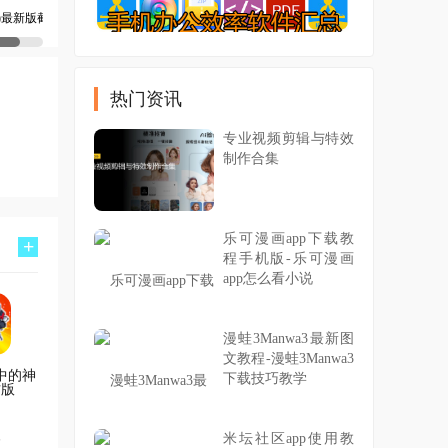
热门资讯
专业视频剪辑与特效
制作合集
乐可漫画app下载教
+
程手机版-乐可漫画
app怎么看小说
漫蛙3Manwa3最新图
文教程-漫蛙3Manwa3
中的神
下载技巧教学
方版
米坛社区app使用教