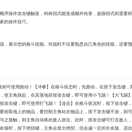
顺序操作攻击键触发，特殊招式能造成额外伤害，超级招式则需要
家的操作技巧。
战，展示您的格斗技能。对战时不仅要熟悉自己角色的技能，还要
放则可使用跑动！【冲拳】在格斗状态时，先跑动，在按下攻击键，
，使主角跳起，在其落地前按攻击键，即可使用小飞踢！【大飞踢
按攻击键，即可使用打飞踢！【连击】在格斗状况时，按下攻击键
要拾取地上的物品，要控制主角站在物品上，按下攻击键不放，则
与之接触，则主角自动将此敌人抓住。此时，按攻击键可打击敌人
命值时，按下绝招键，主角会发出绝招，但会减一定的生命值。适