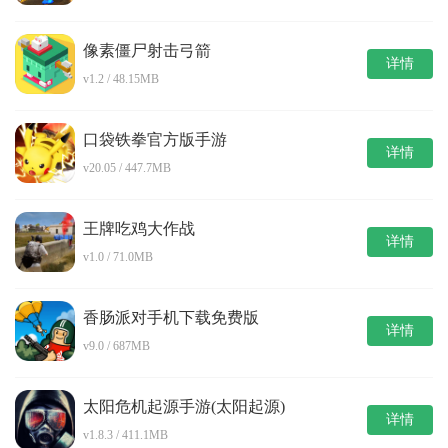
像素僵尸射击弓箭
详情
v1.2 / 48.15MB
口袋铁拳官方版手游
详情
v20.05 / 447.7MB
王牌吃鸡大作战
详情
v1.0 / 71.0MB
香肠派对手机下载免费版
详情
v9.0 / 687MB
太阳危机起源手游(太阳起源)
详情
v1.8.3 / 411.1MB