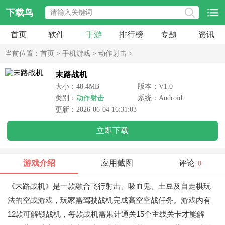
下载鸟
首页
软件
手游
排行榜
专题
资讯
当前位置：
首页
>
手机游戏
>
动作射击
>
末路战机
大小：48.4MB
版本：V1.0
类别：
动作射击
系统：Android
更新：2026-06-04 16:31:03
立即下载
游戏介绍
应用截图
评论
0
《末路战机》是一款融合飞行射击、吸血鬼、土豆及自走棋玩
法的空战游戏，玩家需驾驶战机完成高空空战任务。游戏内有
12款可解锁战机，每款战机需累计通关15个主线关卡才能解