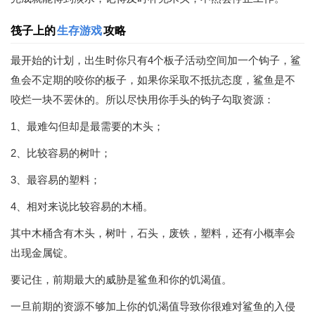
筏子上的
生存游戏
攻略
最开始的计划，出生时你只有4个板子活动空间加一个钩子，鲨
鱼会不定期的咬你的板子，如果你采取不抵抗态度，鲨鱼是不
咬烂一块不罢休的。所以尽快用你手头的钩子勾取资源：
1、最难勾但却是最需要的木头；
2、比较容易的树叶；
3、最容易的塑料；
4、相对来说比较容易的木桶。
其中木桶含有木头，树叶，石头，废铁，塑料，还有小概率会
出现金属锭。
要记住，前期最大的威胁是鲨鱼和你的饥渴值。
一旦前期的资源不够加上你的饥渴值导致你很难对鲨鱼的入侵