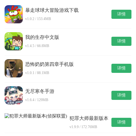
暴走球球大冒险游戏下载
详情
v1.0.2 / 153.4MB
我的生存中文版
详情
v1.4.5 / 66.8MB
恐怖奶奶第四章手机版
详情
v1.0.1 / 88.1MB
无尽寒冬手游
详情
v1.6.4 / 129MB
犯罪大师最新版本
详情
(侦探联盟)
v1.9.9 / 172.76MB