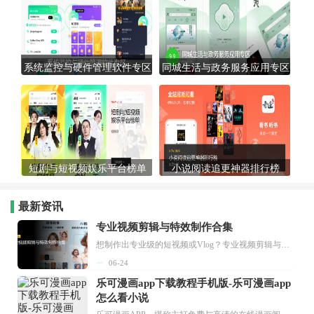
系统监控与硬件管理软件专区
同城生活与政务服务应用专区
短剧与短视频娱乐平台榜单
小说阅读追更神器排行榜
最新资讯
专业视频剪辑与特效制作合集
想制作出专业级的短视频或Vlog？专业视频剪辑与特效制作大全专题为你提供了从剪辑、抠像到特效包装的全套解决方案。无论是添加炫酷的片头、进行精准的视频抠图，还是制...
06-24
乐可漫画app下载教程手机版-乐可漫画app
怎么看小说