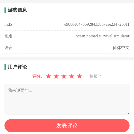
游戏信息
md5：
e90b0e8478b928433bb7eae23472b011
包名：
ocean.nomad.survival.simulator
语言：
简体中文
用户评论
★
★
★
★
★
评分:
棒极了