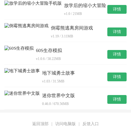
放学后的缩小大冒险
详情
手机版
v1.0 / 21MB
倒霉熊逃离房间游戏
详情
v1.19 / 3.11MB
60S生存模拟
详情
v1.0.6 / 58.22MB
地下城勇士故事
详情
v1.03 / 31.5MB
迷你世界中文版
详情
0.46.0 / 670.56MB
返回顶部
|
访问电脑版
|
反馈入口