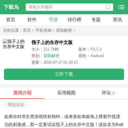
下载鸟
首页
软件
手游
排行榜
专题
资讯
当前位置：
首页
>
手机游戏
>
冒险解密
>
筏子上的生存中文版
大小：221.7MB
版本：V2.5.3
类别：
冒险解密
系统：Android
更新：2026-07-27 01:20:15
立即下载
游戏介绍
应用截图
评论
0
离线游戏
如果你对求生类游戏情有独钟，或者喜欢体验海上撑着竹筏漂
泊的刺激感，那一定要试试
筏子上的生存中文版
！这款名为Raft