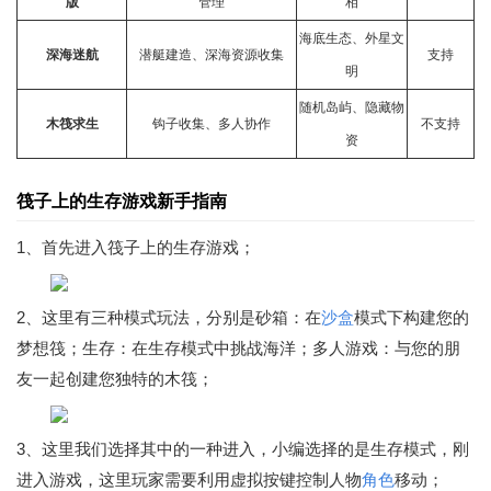
版
管理
相
海底生态、外星文
深海迷航
潜艇建造、深海资源收集
支持
明
随机岛屿、隐藏物
木筏求生
钩子收集、多人协作
不支持
资
筏子上的生存游戏新手指南
1、首先进入筏子上的生存游戏；
2、这里有三种模式玩法，分别是砂箱：在
沙盒
模式下构建您的
梦想筏；生存：在生存模式中挑战海洋；多人游戏：与您的朋
友一起创建您独特的木筏；
3、这里我们选择其中的一种进入，小编选择的是生存模式，刚
进入游戏，这里玩家需要利用虚拟按键控制人物
角色
移动；