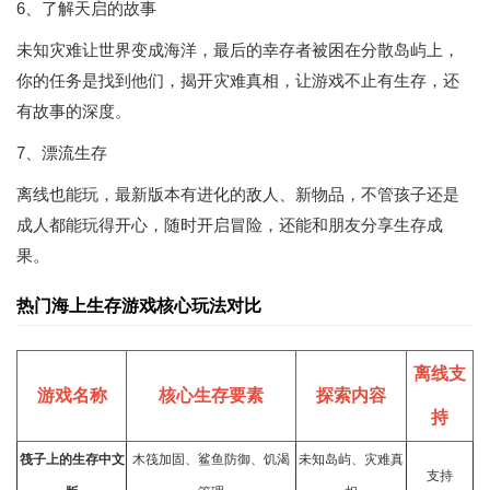
6、了解天启的故事
未知灾难让世界变成海洋，最后的幸存者被困在分散岛屿上，
你的任务是找到他们，揭开灾难真相，让游戏不止有生存，还
有故事的深度。
7、漂流生存
离线也能玩，最新版本有进化的敌人、新物品，不管孩子还是
成人都能玩得开心，随时开启冒险，还能和朋友分享生存成
果。
热门海上生存游戏核心玩法对比
离线支
游戏名称
核心生存要素
探索内容
持
筏子上的生存中文
木筏加固、鲨鱼防御、饥渴
未知岛屿、灾难真
支持