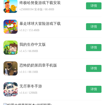
终极哈努曼游戏下载安装
详情
v250000194 安卓版 / 68.4MB
暴走球球大冒险游戏下载
详情
v1.0.2 / 153.4MB
我的生存中文版
详情
v1.4.5 / 66.8MB
恐怖奶奶第四章手机版
详情
v1.0.1 / 88.1MB
无尽寒冬手游
详情
v1.6.4 / 129MB