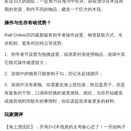
多达10人的团队，一起努力在海洋中生存。获取漂浮在木筏周
围的资源，制作不同的物品，建造一个巨大的木筏。
操作与生存有啥优势？
Raft Online2025最新版有初学者操作设置、物资获取方式、生
存机制、鲨鱼对抗特点等优势。
1、初学者可设置为拖拽放置，或准星对准使用物品，游戏中其
它模式操作难度较大；
2、游戏中的物资只能靠钩子勾，切记水必须烧开；
3、游戏中没有夜晚。你需要在海上捞垃圾，然后盖房子。但是
有鲨鱼的干扰，口渴和饥饿的速度很快。因此，当你开始建造
或做其他时间较长的事情时，你应该提前准备更多的材料。
玩家测评
【海上漂流匠】：开局2×2木筏真的太考验心态了！一开始钩子