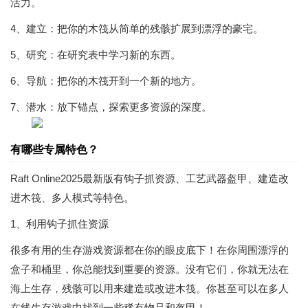
活力。
4、建立：把你的木筏从简单的残骸扩展到漂浮的豪宅。
5、研究：在研究表中学习新的东西。
6、导航：把你的木筏开到一个新的地方。
7、潜水：放下锚点，探索更多资源的深度。
有哪些专属特色？
Raft Online2025最新版有钩子抓资源、工艺武器盔甲、建造改
进木筏、多人模式等特色。
1、利用钩子抓住资源
很多有用的生存游戏资源都在你的眼皮底下！在你周围漂浮的
盒子和桶里，你总能找到重要的资源。没有它们，你就无法在
海上生存，残骸可以用来建造或改进木筏。你甚至可以在多人
在线生存游戏中找到一些稀有物品和盔甲！