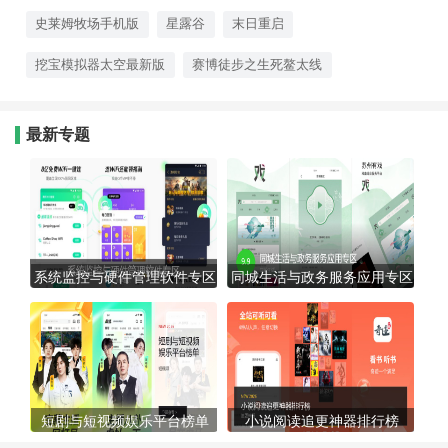
知，真实生存模拟机制考验你的规
划能力。
史莱姆牧场手机版
星露谷
末日重启
挖宝模拟器太空最新版
赛博徒步之生死鳌太线
最新专题
系统监控与硬件管理软件专区
同城生活与政务服务应用专区
短剧与短视频娱乐平台榜单
小说阅读追更神器排行榜