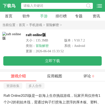
下载鸟
首页
软件
手游
排行榜
专题
资讯
当前位置：
首页
>
手机游戏
>
冒险解密
>
raft online版
大小：135.3MB
版本：V10.7.2
类别：
冒险解密
系统：Android
更新：2026-06-04 15:33:52
立即下载
游戏介绍
应用截图
评论
0
资源收集
多人合作
Raft Online2025版是一款海上生存挑战游戏，玩家开局仅持有1
个2×2的初始木筏，需通过钩子打捞海上漂浮的厚木板、塑料、