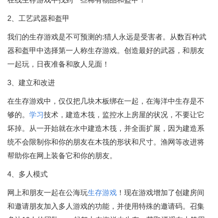
2、工艺武器和盔甲
我们的生存游戏是不可预测的:猎人永远是受害者。从数百种武
器和盔甲中选择第一人称生存游戏。创造最好的武器，和朋友
一起玩，日夜准备和敌人见面！
3、建立和改进
在生存游戏中，仅仅把几块木板绑在一起，在海洋中生存是不
够的。
学习
技术，建造木筏，监控水上房屋的状况，不要让它
坏掉。从一开始就在水中建造木筏，并全面扩展，因为建造系
统不会限制你和你的朋友在木筏的形状和尺寸。渔网等改进将
帮助你在网上装备它和你的朋友。
4、多人模式
网上和朋友一起在公海玩
生存游戏
！现在游戏增加了创建房间
和邀请朋友加入多人游戏的功能，并使用特殊的邀请码。召集