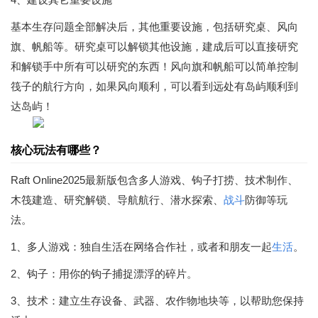
基本生存问题全部解决后，其他重要设施，包括研究桌、风向
旗、帆船等。研究桌可以解锁其他设施，建成后可以直接研究
和解锁手中所有可以研究的东西！风向旗和帆船可以简单控制
筏子的航行方向，如果风向顺利，可以看到远处有岛屿顺利到
达岛屿！
核心玩法有哪些？
Raft Online2025最新版包含多人游戏、钩子打捞、技术制作、
木筏建造、研究解锁、导航航行、潜水探索、
战斗
防御等玩
法。
1、多人游戏：独自生活在网络合作社，或者和朋友一起
生活
。
2、钩子：用你的钩子捕捉漂浮的碎片。
3、技术：建立生存设备、武器、农作物地块等，以帮助您保持