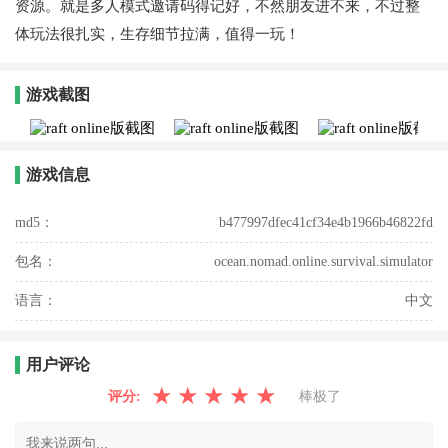
资源。就是多人模式邀请码得记好，不然朋友进不来，不过整
体玩法很扎实，生存细节拉满，值得一玩！
游戏截图
游戏信息
md5：
b477997dfec41cf34e4b1966b46822fd
包名：
ocean.nomad.online.survival.simulator
语言：
中文
用户评论
★
★
★
★
★
评分:
棒极了