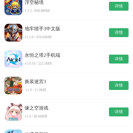
浮空秘境
详情
1.2.2 / 858.88MB
地牢猎手3中文版
详情
v1.5.0 / 470.94MB
永恒之塔2手机端
详情
v1.0.10 / 223.5MB
换装迷宫3
详情
v1.0 / 11.0MB
缘之空游戏
详情
v1.0 / 46.94MB