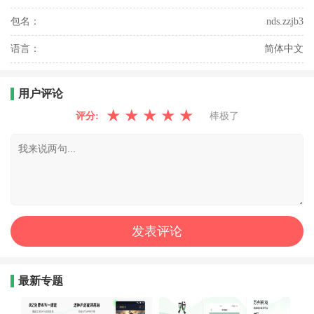
包名：
nds.zzjb3
语言：
简体中文
用户评论
★
★
★
★
★
评分:
棒极了
最新专题