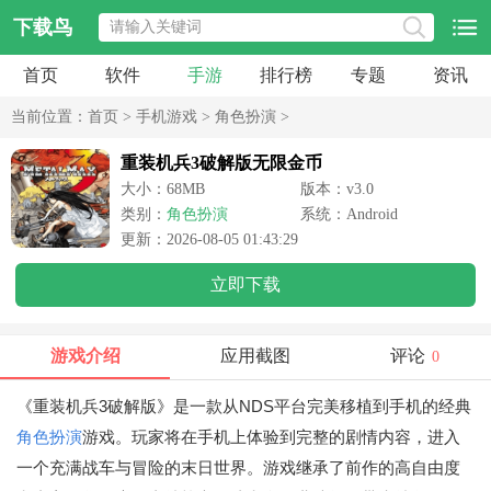
下载鸟
首页
软件
手游
排行榜
专题
资讯
当前位置：
首页
>
手机游戏
>
角色扮演
>
重装机兵3破解版无限金币
大小：68MB
版本：v3.0
类别：
角色扮演
系统：Android
更新：2026-08-05 01:43:29
立即下载
游戏介绍
应用截图
评论
0
《重装机兵3破解版》是一款从NDS平台完美移植到手机的经典
角色扮演
游戏。玩家将在手机上体验到完整的剧情内容，进入
一个充满战车与冒险的末日世界。游戏继承了前作的高自由度