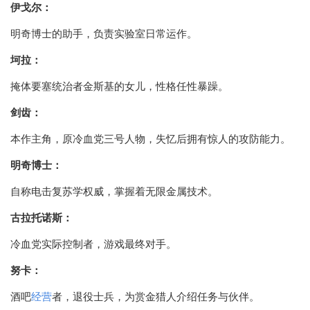
伊戈尔：
明奇博士的助手，负责实验室日常运作。
坷拉：
掩体要塞统治者金斯基的女儿，性格任性暴躁。
剑齿：
本作主角，原冷血党三号人物，失忆后拥有惊人的攻防能力。
明奇博士：
自称电击复苏学权威，掌握着无限金属技术。
古拉托诺斯：
冷血党实际控制者，游戏最终对手。
努卡：
酒吧
经营
者，退役士兵，为赏金猎人介绍任务与伙伴。