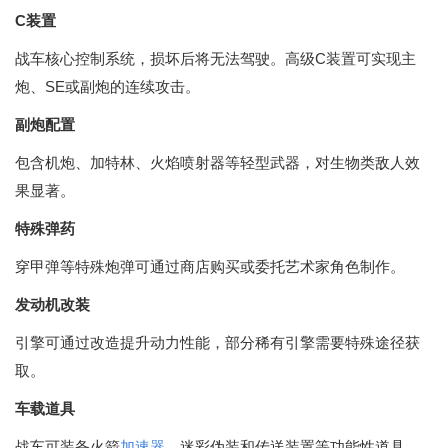
C装置
战车核心控制系统，损坏后将无法驾驶。高级C装置可实现主
炮、SE或副炮的连续攻击。
副炮配置
包含机炮、加特林、火焰喷射器等轻型武器，对生物类敌人效
果显著。
特殊弹药
穿甲弹等特殊炮弹可通过商店购买或委托艺术家角色制作。
发动机改装
引擎可通过改造提升动力性能，部分稀有引擎需要特殊途径获
取。
车载道具
战车可装备火箭
加速器
、迷彩伪装和传送装置等功能性道具。