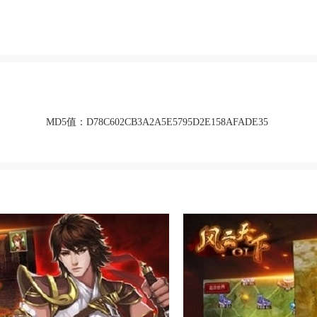
MD5值：
D78C602CB3A2A5E5795D2E158AFADE35