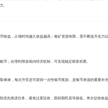
力。
银币收益，占领时间越久收益越高；银矿资源有限，需不断提升实力
银币；合理利用游戏内经济机制，可实现稳定财富积累。
领取俸禄，每次升官还可获得一次性银币奖励，是银币来源的重要补
段优先推进任务，避免过度征收，因初期民居等级低，单次征收收