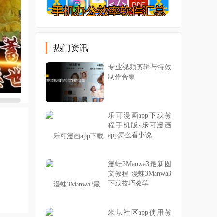
热门资讯
专业视频剪辑与特效
制作合集
乐可漫画app下载教
程手机版-乐可漫画
app怎么看小说
漫蛙3Manwa3最新图
文教程-漫蛙3Manwa3
下载技巧教学
米坛社区app使用教