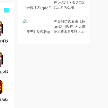
程-米坛社区表盘自定
义工具怎么用
+
天天影院观看电视剧
app使用教程-天天影
院免费观看攻略大全
当乐版
版
九游版
最新版
4