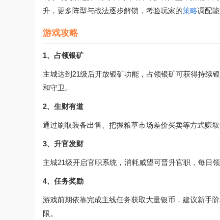
升，更多阵型与战法逐步解锁，考验玩家的
策略
调配能
游戏攻略
1、占领银矿
主城达到21级后开放银矿功能，占领银矿可获得持续
和守卫。
2、生财有道
通过刷取装备出售、把握粮草市场差价买卖等方式赚取
3、升官发财
主城21级开启官职系统，消耗威望可晋升官职，每日
4、任务奖励
游戏前期依靠完成主线任务获取大量银币，建议新手阶
限。