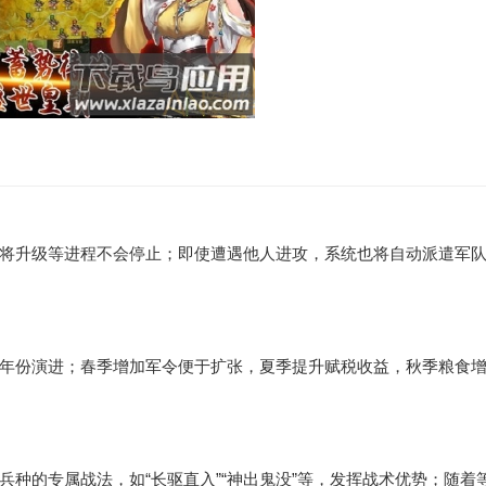
将升级等进程不会停止；即使遭遇他人进攻，系统也将自动派遣军
年份演进；春季增加军令便于扩张，夏季提升赋税收益，秋季粮食
种的专属战法，如“长驱直入”“神出鬼没”等，发挥战术优势；随着