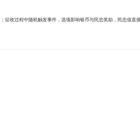
0次；征收过程中随机触发事件，选项影响银币与民忠奖励，民忠值直