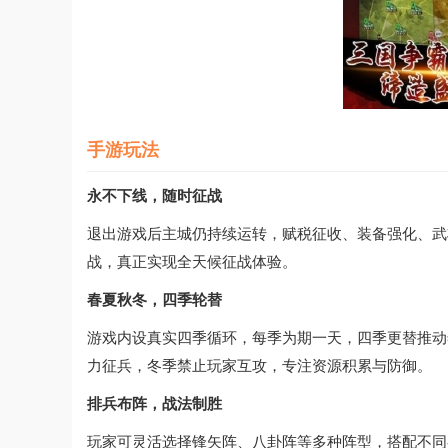
手游玩法
永不下线，随时征战
退出游戏后主城仍持续运转，赋税征收、装备强化、武
战，真正实现全天候征战体验。
春夏秋冬，四季轮替
游戏内设真实四季循环，每季为期一天，四季更替推动
力征兵，冬季禁止玩家互攻，专注资源积累与防御。
排兵布阵，战法制胜
玩家可灵活选择锋矢阵、八卦阵等多种阵型，搭配不同兵