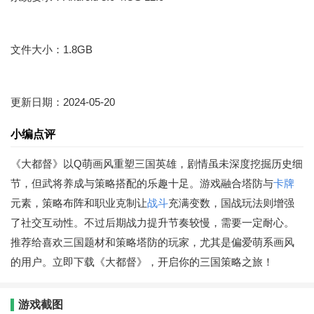
文件大小：1.8GB
更新日期：2024-05-20
小编点评
《大都督》以Q萌画风重塑三国英雄，剧情虽未深度挖掘历史细
节，但武将养成与策略搭配的乐趣十足。游戏融合塔防与
卡牌
元素，策略布阵和职业克制让
战斗
充满变数，国战玩法则增强
了社交互动性。不过后期战力提升节奏较慢，需要一定耐心。
推荐给喜欢三国题材和策略塔防的玩家，尤其是偏爱萌系画风
的用户。立即下载《大都督》，开启你的三国策略之旅！
游戏截图