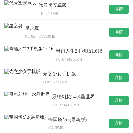
代号鸢安卓版
详情
1.0.5 / 1.1MB
星之翼
详情
0.0.353 / 1763.96MB
当铺人生2手机版1.016
详情
1.016 / 205.63MB
壳之少女手机版
详情
v1.0 / 277.19MB
最终幻想14水晶世界
详情
v1.0.2 / 143.50MB
帝国塔防2(最新版)
详情
/ 87.88MB