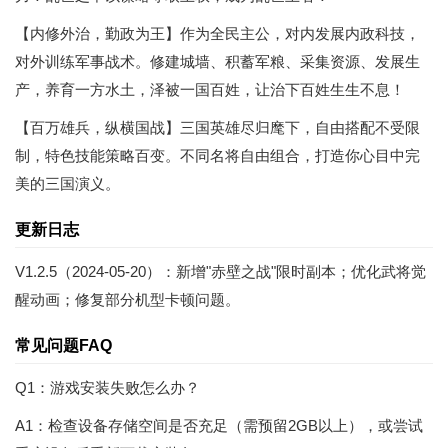
【内修外治，勤政为王】作为全民主公，对内发展内政科技，
对外训练军事战术。修建城墙、积蓄军粮、采集资源、发展生
产，养育一方水土，泽被一国百姓，让治下百姓生生不息！
【百万雄兵，纵横国战】三国英雄尽归麾下，自由搭配不受限
制，特色技能策略百变。不同名将自由组合，打造你心目中完
美的三国演义。
更新日志
V1.2.5（2024-05-20）：新增"赤壁之战"限时副本；优化武将觉
醒动画；修复部分机型卡顿问题。
常见问题FAQ
Q1：游戏安装失败怎么办？
A1：检查设备存储空间是否充足（需预留2GB以上），或尝试