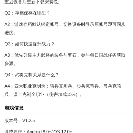
重启设备后重新下载安装包。
Q2：存档保存在哪里？
A2：游戏存档默认绑定账号，切换设备时登录原账号即可同步
进度。
Q3：如何快速提升战力？
A3：优先升级主力武将的装备与宝石，参与每日国战任务获取
资源。
Q4：武将克制关系是什么？
A4：四大职业克制为：骑兵克步兵、步兵克弓兵、弓兵克骑
兵、谋士克制全职业（伤害加成15%）。
游戏信息
版本号：V1.2.5
系统要求：Android 8.0+/iOS 12.0+