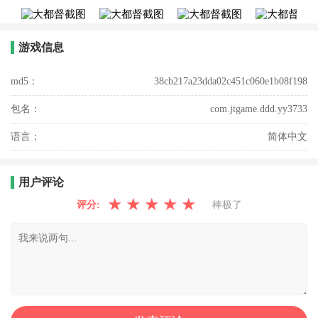
游戏信息
md5：
38cb217a23dda02c451c060e1b08f198
包名：
com.jtgame.ddd.yy3733
语言：
简体中文
用户评论
★
★
★
★
★
评分:
棒极了