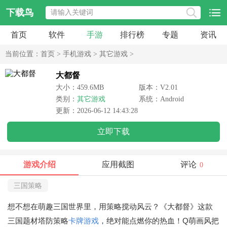
下载鸟
首页
软件
手游
排行榜
专题
资讯
当前位置：
首页
>
手机游戏
>
其它游戏
>
大都督
大小：459.6MB
版本：V2.01
类别：
其它游戏
系统：Android
更新：2026-06-12 14:43:28
立即下载
游戏介绍
应用截图
评论
0
三国策略
想不想在萌趣三国世界里，用策略搅动风云？《大都督》这款
三国题材塔防策略
卡牌游戏
，绝对能点燃你的热血！Q萌画风把