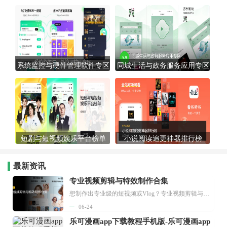
系统监控与硬件管理软件专区
同城生活与政务服务应用专区
短剧与短视频娱乐平台榜单
小说阅读追更神器排行榜
最新资讯
专业视频剪辑与特效制作合集
想制作出专业级的短视频或Vlog？专业视频剪辑与特效制作大全专题为你提供了从剪辑、抠像到特效包装的全套解决方案。无论是添加炫酷的片头、进行精准的视频抠图，还是制...
06-24
乐可漫画app下载教程手机版-乐可漫画app