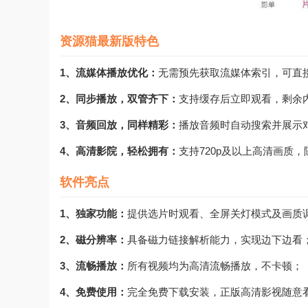
资源猫最新版特色
1、流媒体播放优化：
无需预先获取流媒体索引，可直
2、同步播放，双管齐下：
支持缓存后立即观看，剩余
3、音频回放，同样精彩：
播放音频时自动搜索并展示
4、高清影院，轻松拥有：
支持720p及以上高清画质
软件亮点
1、独家功能：
提供选片时观看、全屏关灯模式及画质
2、磁分辨率：
具备磁力链接解析能力，实现边下边看
3、流畅播放：
所有视频均为高清流畅播放，不卡顿；
4、免费使用：
完全免费下载安装，正版高清影视随意