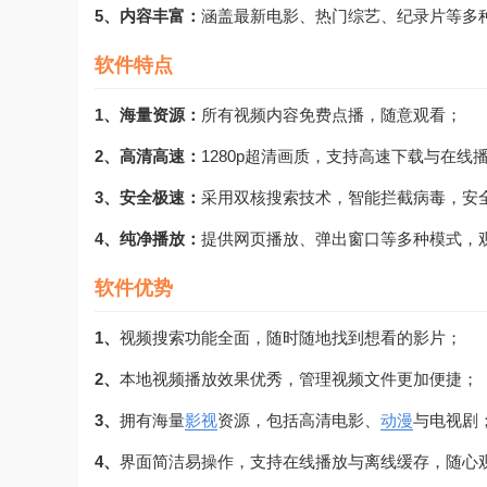
5、内容丰富：
涵盖最新电影、热门综艺、纪录片等多
软件特点
1、海量资源：
所有视频内容免费点播，随意观看；
2、高清高速：
1280p超清画质，支持高速下载与在线
3、安全极速：
采用双核搜索技术，智能拦截病毒，安
4、纯净播放：
提供网页播放、弹出窗口等多种模式，
软件优势
1、
视频搜索功能全面，随时随地找到想看的影片；
2、
本地视频播放效果优秀，管理视频文件更加便捷；
3、
拥有海量
影视
资源，包括高清电影、
动漫
与电视剧
4、
界面简洁易操作，支持在线播放与离线缓存，随心