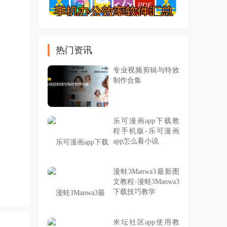
热门资讯
专业视频剪辑与特效
制作合集
乐可漫画app下载教
程手机版-乐可漫画
app怎么看小说
漫蛙3Manwa3最新图
文教程-漫蛙3Manwa3
下载技巧教学
米坛社区app使用教