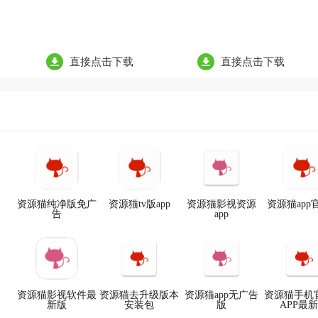
直接点击下载
直接点击下载
资源猫纯净版免广
资源猫tv版app
资源猫影视资源
资源猫app
告
app
资源猫影视软件最
资源猫去升级版本
资源猫app无广告
资源猫手机
新版
安装包
版
APP最