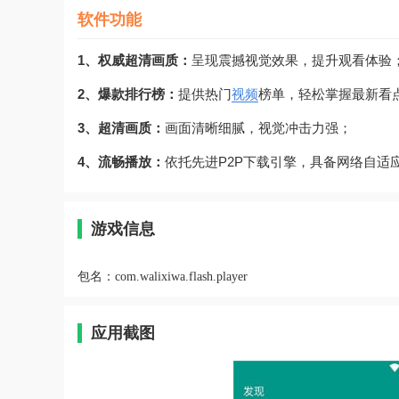
软件功能
1、权威超清画质：
呈现震撼视觉效果，提升观看体验
2、爆款排行榜：
提供热门
视频
榜单，轻松掌握最新看
3、超清画质：
画面清晰细腻，视觉冲击力强；
4、流畅播放：
依托先进P2P下载引擎，具备网络自适
游戏信息
包名：
com.walixiwa.flash.player
应用截图