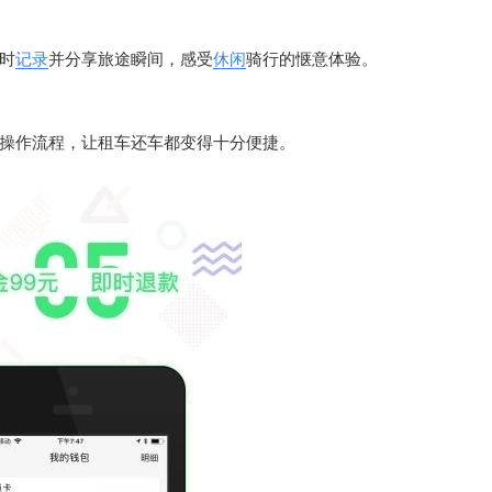
时
记录
并分享旅途瞬间，感受
休闲
骑行的惬意体验。
操作流程，让租车还车都变得十分便捷。