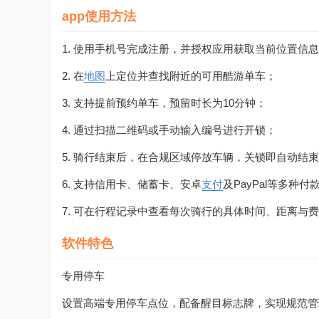
app使用方法
1. 使用手机号完成注册，并授权应用获取当前位置信
2. 在
地图
上定位并查找附近的可用酷游单车；
3. 支持提前预约单车，预留时长为10分钟；
4. 通过扫描二维码或手动输入编号进行开锁；
5. 骑行结束后，在合规区域停放车辆，关锁即自动结
6. 支持信用卡、储蓄卡、安卓
支付
及PayPal等多种付
7. 可在行程记录中查看每次骑行的具体时间、距离与
软件特色
专用停车
设置高端专用停车点位，配备醒目标志牌，实现规范管