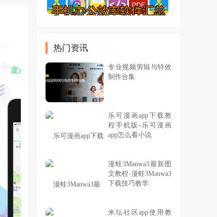
热门资讯
专业视频剪辑与特效
制作合集
乐可漫画app下载教
程手机版-乐可漫画
app怎么看小说
漫蛙3Manwa3最新图
文教程-漫蛙3Manwa3
下载技巧教学
米坛社区app使用教