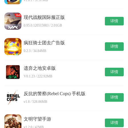
现代战舰国际服正版
详情
0.95.0.120515983 / 2.01GB
疯狂骑士团去广告版
详情
0.2.3 / 34.84MB
遗弃之地安卓版
详情
V0.1.23 / 222.92MB
反抗的警察(Rebel Cops) 手机版
详情
v1.8 / 528.06MB
文明守望手游
详情
v1.2.0 / 42MB