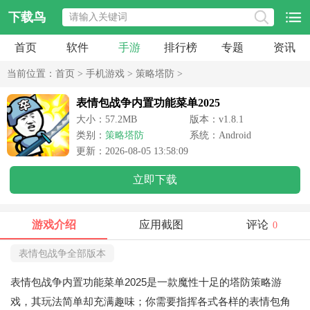
下载鸟
首页
软件
手游
排行榜
专题
资讯
当前位置：
首页
>
手机游戏
>
策略塔防
>
表情包战争内置功能菜单2025
大小：57.2MB
版本：v1.8.1
类别：
策略塔防
系统：Android
更新：2026-08-05 13:58:09
立即下载
游戏介绍
应用截图
评论
0
表情包战争全部版本
表情包战争内置功能菜单2025是一款魔性十足的塔防策略游
戏，其玩法简单却充满趣味；你需要指挥各式各样的表情包角