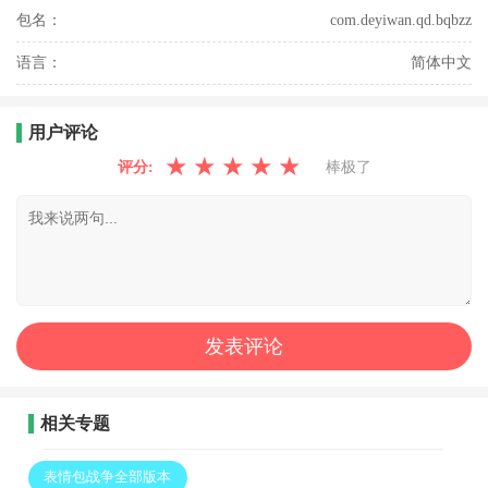
包名：
com.deyiwan.qd.bqbzz
语言：
简体中文
用户评论
★
★
★
★
★
评分:
棒极了
相关专题
表情包战争全部版本