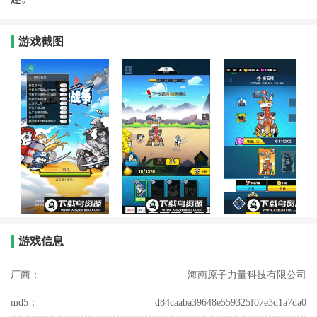
游戏截图
游戏信息
厂商：
海南原子力量科技有限公司
md5：
d84caaba39648e559325f07e3d1a7da0