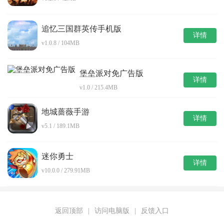
追忆三国群英传手机版
详情
v1.0.8 / 104MB
堡垒派对免广告版
详情
v1.0 / 215.4MB
地城蔷薇手游
详情
v5.1 / 189.1MB
迷你勇士
详情
v10.0.0 / 279.91MB
返回顶部
|
访问电脑版
|
反馈入口