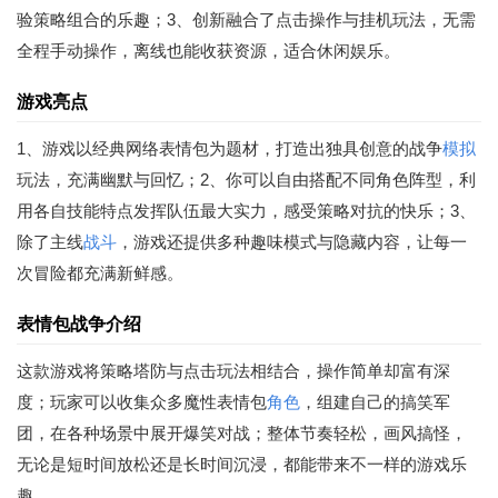
验策略组合的乐趣；3、创新融合了点击操作与挂机玩法，无需
全程手动操作，离线也能收获资源，适合休闲娱乐。
游戏亮点
1、游戏以经典网络表情包为题材，打造出独具创意的战争
模拟
玩法，充满幽默与回忆；2、你可以自由搭配不同角色阵型，利
用各自技能特点发挥队伍最大实力，感受策略对抗的快乐；3、
除了主线
战斗
，游戏还提供多种趣味模式与隐藏内容，让每一
次冒险都充满新鲜感。
表情包战争介绍
这款游戏将策略塔防与点击玩法相结合，操作简单却富有深
度；玩家可以收集众多魔性表情包
角色
，组建自己的搞笑军
团，在各种场景中展开爆笑对战；整体节奏轻松，画风搞怪，
无论是短时间放松还是长时间沉浸，都能带来不一样的游戏乐
趣。