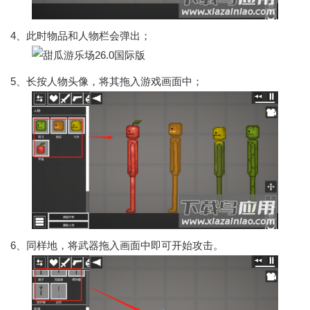
4、此时物品和人物栏会弹出；
5、长按人物头像，将其拖入游戏画面中；
6、同样地，将武器拖入画面中即可开始攻击。