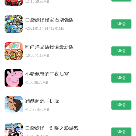
1.1.1 / 50.99MB
口袋妖怪绿宝石增强版
详情
v2021.01.14.14 / 12.01MB
时尚洋品店物语最新版
详情
1.0.6 / 71.18MB
小猪佩奇的午夜后宫
详情
v1.0 / 36.72MB
跑酷起源手机版
详情
v1.7.8 / 45.6MB
口袋妖怪：刽曜之影游戏
详情