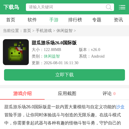
下载鸟
首页
软件
手游
排行榜
专题
资讯
当前位置：
首页
>
手机游戏
>
休闲益智
>
甜瓜游乐场26.0国际版
大小：122.88MB
版本：v26.0
类别：
休闲益智
系统：Android
更新：2026-08-01 16:11:30
立即下载
游戏介绍
应用截图
评论
0
甜瓜游乐场26.0国际版是一款内置大量模组与自定义功能的
沙盒
冒险手游，让你同时体验战斗与创造的无限乐趣。在战斗模式
中，你需要拿起武器与各种有趣的怪物斗智斗勇，守护自己的