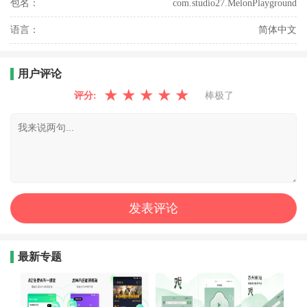
包名：
com.studio27.MelonPlayground
语言：
简体中文
用户评论
★
★
★
★
★
评分:
棒极了
最新专题