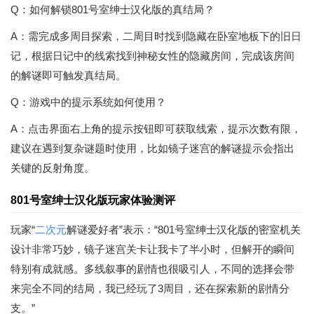
Q：如何解锁801号室绅士汉化版的真结局？
A：需完成多周目探索，二周目时找到隐藏在卧室地板下的旧日
记，根据日记中的线索找到神秘女性的隐藏房间，完成该房间
的解谜即可触发真结局。
Q：游戏中的提示系统如何使用？
A：点击界面右上角的提示按钮即可获取线索，提示次数有限，
建议在遇到复杂谜题时使用，比如镜子迷宫的解谜提示会指出
关键的反射角度。
801号室绅士汉化版玩家体验测评
玩家“
二次元
解谜爱好者”表示：“801号室绅士汉化版的密室机关
设计非常巧妙，镜子迷宫关卡让我卡了半小时，但解开的瞬间
特别有成就感。多线叙事的剧情也很吸引人，不同的选择会带
来完全不同的结局，我已经玩了3周目，还在探索新的剧情分
支。”