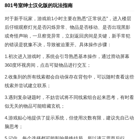
801号室绅士汉化版的玩法指南
对于新手玩家，游戏前1小时主要在熟悉“正常状态”，进入楼层
后仔细观察灯光是否闪烁异常、物品是否移动、是否出现黑影
或奇怪声响，一旦察觉异常，立刻返回房间是关键，新手常犯
的错误是犹豫不决，导致被迫重开。具体操作步骤：
1.初次进入游戏时，系统会引导熟悉基本操作，通过滑动屏幕
360度环视房间，点击可疑物品进行交互；
2.收集到的所有线索都会自动保存在背包中，可以随时查看这些
线索并尝试建立联系；
3.遇到复杂谜题时，不妨尝试将不同线索组合起来思考，有时看
似无关的物品可能暗藏玄机；
4.游戏贴心地提供了提示系统，但使用次数有限，建议先自己动
脑思考；
5.记住，每个选择都可能影响最终结局，所以请三思而后行。