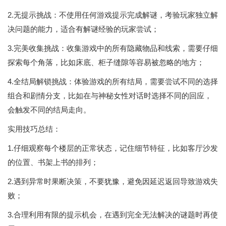
2.无提示挑战：不使用任何游戏提示完成解谜，考验玩家独立解
决问题的能力，适合有解谜经验的玩家尝试；
3.完美收集挑战：收集游戏中的所有隐藏物品和线索，需要仔细
探索每个角落，比如床底、柜子缝隙等容易被忽略的地方；
4.全结局解锁挑战：体验游戏的所有结局，需要尝试不同的选择
组合和剧情分支，比如在与神秘女性对话时选择不同的回应，
会触发不同的结局走向。
实用技巧总结：
1.仔细观察每个楼层的正常状态，记住细节特征，比如客厅沙发
的位置、书架上书的排列；
2.遇到异常时果断决策，不要犹豫，避免因延迟返回导致游戏失
败；
3.合理利用有限的提示机会，在遇到完全无法解决的谜题时再使