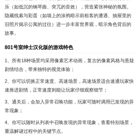
乐（如低沉的钢琴曲、突兀的音效），营造紧张神秘的氛围。
隐藏线索与彩蛋（如墙上的涂鸦暗示前租客的遭遇、抽屉里的
旧照片揭示公寓的过往）进一步丰富世界观，暗示角色背后的
故事。
801号室绅士汉化版的游戏特色
1、所有18种场景均采用像素艺术动画，复古的像素风格与悬疑
剧情结合，带来独特的视觉体验；
2、你可以切换正常速度、高速场景，高速场景适合速通玩家快
速推进剧情，正常速度则能让玩家仔细观察细节；
3、通关后，会加入异常召唤功能，玩家可随时调用已发现的异
常现象；
4、你可以随时从列表中召唤发现的异常现象，查看特别场景，
重温解谜过程中的关键节点。