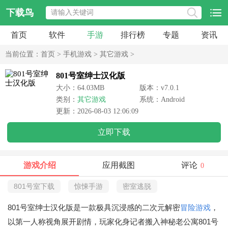
下载鸟
首页
软件
手游
排行榜
专题
资讯
当前位置：
首页
>
手机游戏
>
其它游戏
>
801号室绅士汉化版
大小：64.03MB
版本：v7.0.1
类别：
其它游戏
系统：Android
更新：2026-08-03 12:06:09
立即下载
游戏介绍
应用截图
评论
0
801号室下载
惊悚手游
密室逃脱
801号室绅士汉化版是一款极具沉浸感的二次元解密
冒险游戏
，
以第一人称视角展开剧情，玩家化身记者搬入神秘老公寓801号