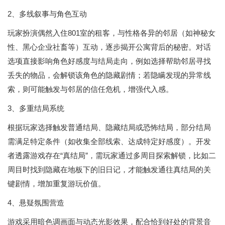
2、多线叙事与角色互动
玩家扮演偶然入住801室的租客，与性格各异的邻居（如神秘女
性、黑心企业社畜等）互动，逐步揭开公寓背后的秘密。对话
选项直接影响角色好感度与结局走向，例如选择帮助邻居寻找
丢失的物品，会解锁该角色的隐藏剧情；若隐瞒发现的异常线
索，则可能触发与邻居的信任危机，增强代入感。
3、多重结局系统
根据玩家选择触发普通结局、隐藏结局或恐怖结局，部分结局
需满足特定条件（如收集全部线索、达成特定好感度）。开发
者透露游戏存在“真结局”，需玩家通过多周目探索解锁，比如二
周目时找到隐藏在地板下的旧日记，才能触发通往真结局的关
键剧情，增加重复游玩价值。
4、悬疑氛围营造
游戏采用暗色调画面与动态光影效果，配合恰到好处的背景音