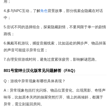
用；
4.多与NPC互动，了解
角色
背景故事，部分线索会隐藏在对话
中；
5.尝试不同的选择组合，探索隐藏剧情，不要局限于单一的剧情
路线；
6.佩戴耳机游玩，捕捉音频线索，比如远处的脚步声、物品掉落
的声音可能提示异常位置；
7.合理安排游戏时间，避免过度紧张疲劳，影响解谜思路。
801号室绅士汉化版常见问题解答（FAQ）
Q：游戏中异常现象有哪些具体表现？
A：异常现象包括灯光闪烁、物品位置变化、出现黑影、奇怪声
响等，比如原本关闭的抽屉突然打开、墙上的画倾斜，都属于
异常，需立刻返回房间。