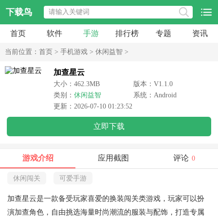
下载鸟
首页
软件
手游
排行榜
专题
资讯
当前位置：
首页
>
手机游戏
>
休闲益智
>
加查星云
大小：462.3MB
版本：V1.1.0
类别：
休闲益智
系统：Android
更新：2026-07-10 01:23:52
立即下载
游戏介绍
应用截图
评论
0
休闲闯关
可爱手游
加查星云是一款备受玩家喜爱的换装闯关类游戏，玩家可以扮
演加查角色，自由挑选海量时尚潮流的服装与配饰，打造专属