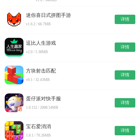
v1.0 / 346MB
迷你喜日式拼图手游
详情
v1.6.2 / 66.7MB
逗比人生游戏
详情
v2.0 / 5.38MB
方块射击匹配
详情
v0.1 / 32.43MB
蛋仔派对快手服
详情
1.0.152 / 2008.54MB
宝石爱消消
详情
1.0.1 / 70.26MB