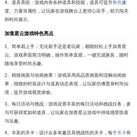
4、道具系统：游戏内有各种道具和技能，道具可提升
角色
速
度、力量等属性，让玩家在游戏舞台上更得心应手，助力闯关
和时尚展示。
加查星云游戏特色亮点
1、简单易上手：无论新手还是老玩家，都能轻松上手加查星
云。游戏界面简洁明确，操作简单直观，一键完成换装，随时
随地享受时尚乐趣。
2、精致画面与动画效果：游戏采用高品质画面和流畅动画效
果，细致的时装设计与逼真动态表现，让玩家仿佛置身时尚仙
境，提升游戏视觉体验。
3、每日活动与挑战：游戏设置丰富的每日活动和挑战任务，参
与可获得奖励和道具，让玩家在加查星云游戏中持续感受惊喜
与乐趣。
4、丰富的关卡：设计众多有趣且具挑战性的关卡，每个
关卡
有