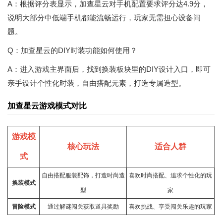
A：根据评分表显示，加查星云对手机配置要求评分达4.9分，
说明大部分中低端手机都能流畅运行，玩家无需担心设备问
题。
Q：加查星云的DIY时装功能如何使用？
A：进入游戏主界面后，找到换装板块里的DIY设计入口，即可
亲手设计个性化时装，自由搭配元素，打造专属造型。
加查星云游戏模式对比
游戏模
核心玩法
适合人群
式
自由搭配服装配饰，打造时尚造
喜欢时尚搭配、追求个性化的玩
换装模式
型
家
冒险
模式
通过
解谜
闯关获取道具奖励
喜欢挑战、享受闯关乐趣的玩家