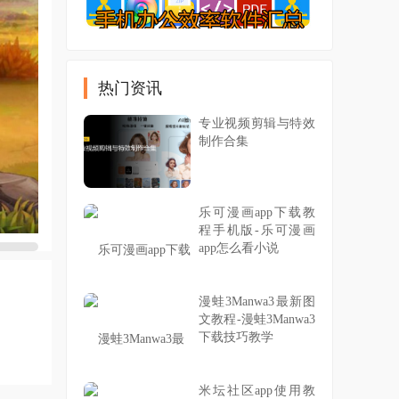
热门资讯
专业视频剪辑与特效
制作合集
乐可漫画app下载教
程手机版-乐可漫画
app怎么看小说
漫蛙3Manwa3最新图
文教程-漫蛙3Manwa3
下载技巧教学
米坛社区app使用教