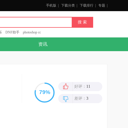
手机版
|
下载分类
|
下载排行
|
专题
|
乐
DNF助手
photoshop cc
资讯
好评：
11
差评：
3