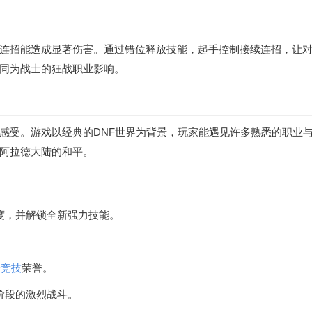
连招能造成显著伤害。通过错位释放技能，起手控制接续连招，让
同为战士的狂战职业影响。
感受。游戏以经典的DNF世界为背景，玩家能遇见许多熟悉的职业
阿拉德大陆的和平。
度，并解锁全新强力技能。
夺
竞技
荣誉。
阶段的激烈战斗。