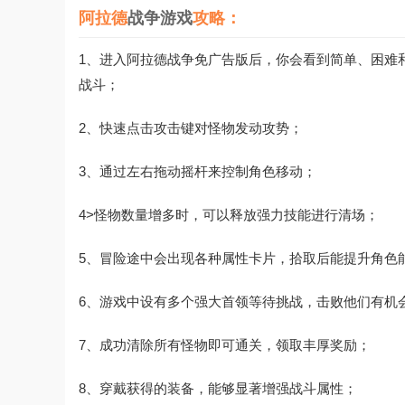
阿拉德
战争游戏
攻略：
1、进入阿拉德战争免广告版后，你会看到简单、困难
战斗；
2、快速点击攻击键对怪物发动攻势；
3、通过左右拖动摇杆来控制角色移动；
4>怪物数量增多时，可以释放强力技能进行清场；
5、冒险途中会出现各种属性卡片，拾取后能提升角色
6、游戏中设有多个强大首领等待挑战，击败他们有机
7、成功清除所有怪物即可通关，领取丰厚奖励；
8、穿戴获得的装备，能够显著增强战斗属性；