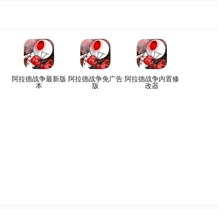
阿拉德战争最新版
阿拉德战争免广告
阿拉德战争内置修
本
版
改器