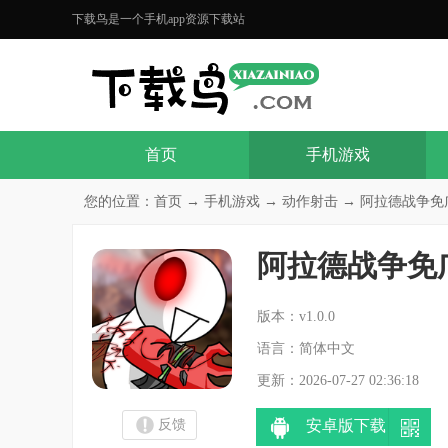
下载鸟是一个手机app资源下载站
首页
手机游戏
您的位置：
首页
→
手机游戏
→
动作射击
→ 阿拉德战争免广告
阿拉德战争免
分
版本：v1.0.0
语言：简体中文
更新：2026-07-27 02:36:18
反馈
安卓版下载