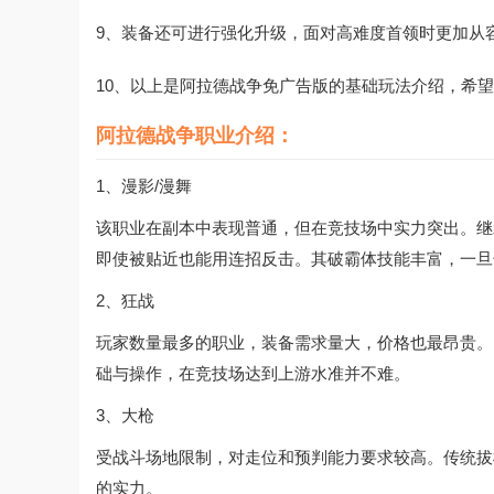
9、装备还可进行强化升级，面对高难度首领时更加从
10、以上是阿拉德战争免广告版的基础玩法介绍，希
阿拉德战争职业介绍：
1、漫影/漫舞
该职业在副本中表现普通，但在竞技场中实力突出。继
即使被贴近也能用连招反击。其破霸体技能丰富，一旦
2、狂战
玩家数量最多的职业，装备需求量大，价格也最昂贵。
础与操作，在竞技场达到上游水准并不难。
3、大枪
受战斗场地限制，对走位和预判能力要求较高。传统拔
的实力。