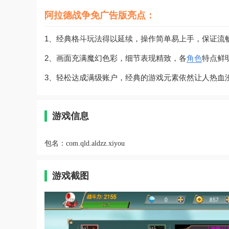
阿拉德战争免广告版亮点：
1、经典格斗玩法得以延续，操作简单易上手，保证流
2、画面充满魔幻色彩，细节表现精致，各
角色
特点鲜
3、轻松达成满级账户，经典的游戏元素依然让人热血
游戏信息
包名：
com.qld.aldzz.xiyou
游戏截图