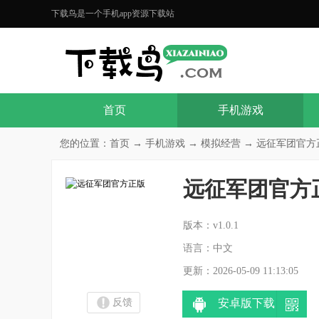
下载鸟是一个手机app资源下载站
首页
手机游戏
您的位置：
首页
→
手机游戏
→
模拟经营
→ 远征军团官方正版
远征军团官方
分
版本：v1.0.1
语言：中文
更新：2026-05-09 11:13:05
反馈
安卓版下载