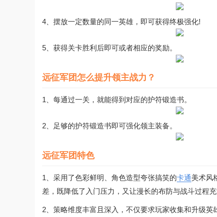
4、摆放一定数量的同一英雄，即可获得终极强化!
5、获得关卡胜利后即可或者相应的奖励。
远征军团怎么提升领主战力？
1、每通过一关，就能得到对应的护符锻造书。
2、足够的护符锻造书即可强化领主装备。
远征军团特色
1、采用了色彩鲜明、角色造型夸张搞笑的
卡通
美术风
差，既降低了入门压力，又让漫长的布防与战斗过程充
2、策略维度丰富且深入，不仅要求玩家收集和升级英