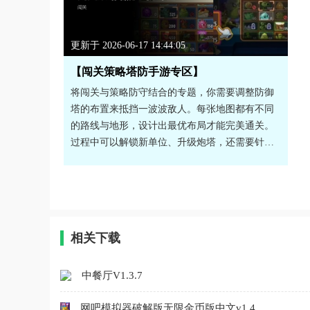
更新于 2026-06-17 14:44:05
【闯关策略塔防手游专区】
将闯关与策略防守结合的专题，你需要调整防御
塔的布置来抵挡一波波敌人。每张地图都有不同
的路线与地形，设计出最优布局才能完美通关。
过程中可以解锁新单位、升级炮塔，还需要针对
不同敌人调整策略。这类游戏非常考验大局观和
临场应变能力，每一关都需要思考与微操。关卡
设计丰富且难度曲线合理，成就感满满。有需求
的朋友们快来下载试试看吧！
相关下载
中餐厅V1.3.7
网吧模拟器破解版无限金币版中文v1.4