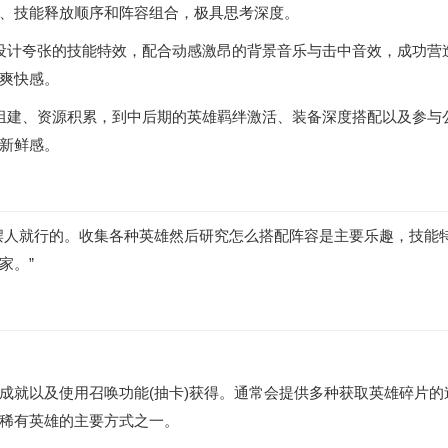
、技能释放顺序和阵容组合，极具思考深度。
设计夸张的技能特效，配合动感激昂的背景音乐与击中音效，成功营
爽快感。
组建、资源积累，到中后期的英雄羁绊激活、装备深度搭配以及参与
新鲜感。
摆人就行的。收集各种英雄然后研究怎么搭配阵容是主要乐趣，技能
家。”
成就以及使用召唤功能(抽卡)获得。通常会提供多种获取英雄碎片的
稀有英雄的主要方式之一。