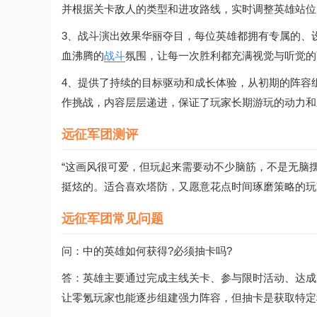
并根据关卡敌人的类型和进攻路线，实时调整英雄站位
3、战斗演出效果华丽夺目，每位英雄都拥有专属的、
血沸腾的
战斗
氛围，让每一次胜利都充满视觉与听觉的
4、提供了持续的目标驱动和成长体验，从初期的阵容
作挑战，内容层层递进，保证了玩家长期游玩的动力和
远征军团测评
“这画风很可爱，但玩起来需要动不少脑筋，不是无脑
挺炫的。适合喜欢塔防，又愿意花点时间琢磨策略的玩
远征军团常见问题
问：中的英雄如何获得?必须抽卡吗?
答：英雄主要通过完成主线关卡、参与限时活动、达成
让零氪玩家也能逐步组建强力阵容，但抽卡是获取特定