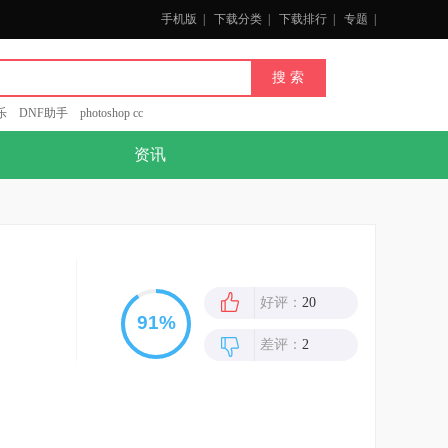
手机版
|
下载分类
|
下载排行
|
专题
|
乐
DNF助手
photoshop cc
资讯
好评：
20
差评：
2