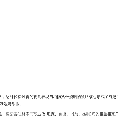
格，这种轻松讨喜的视觉表现与塔防紧张烧脑的策略核心形成了有趣
满观赏乐趣。
雄，更需要理解不同职业(如坦克、输出、辅助、控制)间的相生相克