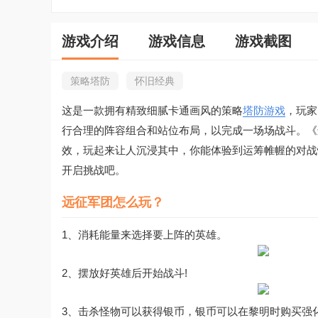
游戏介绍
游戏信息
游戏截图
策略塔防
怀旧经典
这是一款拥有精致细腻卡通画风的策略
塔防游戏
，玩家
行合理的阵容组合和站位布局，以完成一场场战斗。《
效，玩起来让人沉浸其中，你能体验到运筹帷幄的对战
开启挑战吧。
远征军团怎么玩？
1、消耗能量来选择要上阵的英雄。
2、摆放好英雄后开始战斗!
3、击杀怪物可以获得银币，银币可以在黎明时购买强