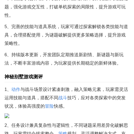
题，强化游戏交互性，打破单机探索的局限性，提升游戏可玩
性。
5、完善的技能与道具系统，玩家可通过探索解锁各类技能与道
具，合理搭配使用，为谜题破解提供更多策略选择，提升游戏
策略性。
6、持续版本更新，开发团队定期推送新剧情、新谜题与新玩
法，不断丰富游戏内容，为玩家提供长期稳定的新鲜体验。
神秘别墅游戏测评
1、
动作
与战斗场景设计紧凑刺激，融入策略元素，玩家需灵活
运用技能与道具，搭配不同
战斗
技巧，应对各类探索中的突发
状况，体验高强度的
冒险
快感。
2、任务设计兼具复杂性与逻辑性，不同谜题采用差异化破解思
路，玩家需结合线索整合、
策略
规划，灵活调整解决方式，充