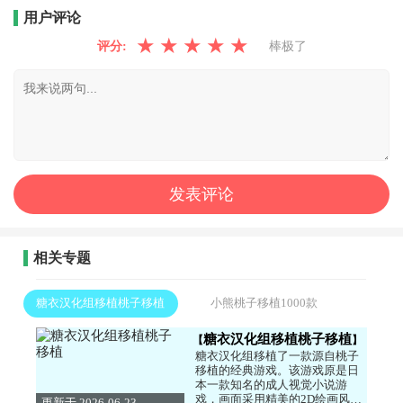
用户评论
★
★
★
★
★
评分:
棒极了
相关专题
糖衣汉化组移植桃子移植
小熊桃子移植1000款
糖衣汉化组移植桃子移植
糖衣汉化组移植了一款源自桃子
移植的经典游戏。该游戏原是日
本一款知名的成人视觉小说游
戏，画面采用精美的2D绘画风
更新于 2026-06-23