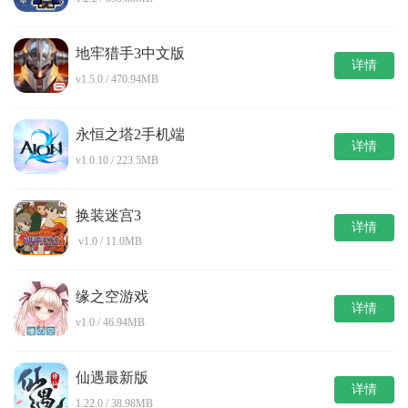
地牢猎手3中文版
详情
v1.5.0 / 470.94MB
永恒之塔2手机端
详情
v1.0.10 / 223.5MB
换装迷宫3
详情
v1.0 / 11.0MB
缘之空游戏
详情
v1.0 / 46.94MB
仙遇最新版
详情
1.22.0 / 38.98MB