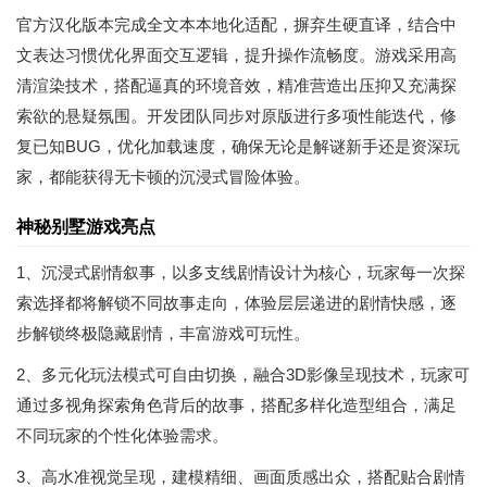
官方汉化版本完成全文本本地化适配，摒弃生硬直译，结合中
文表达习惯优化界面交互逻辑，提升操作流畅度。游戏采用高
清渲染技术，搭配逼真的环境音效，精准营造出压抑又充满探
索欲的悬疑氛围。开发团队同步对原版进行多项性能迭代，修
复已知BUG，优化加载速度，确保无论是解谜新手还是资深玩
家，都能获得无卡顿的沉浸式冒险体验。
神秘别墅游戏亮点
1、沉浸式剧情叙事，以多支线剧情设计为核心，玩家每一次探
索选择都将解锁不同故事走向，体验层层递进的剧情快感，逐
步解锁终极隐藏剧情，丰富游戏可玩性。
2、多元化玩法模式可自由切换，融合3D影像呈现技术，玩家可
通过多视角探索角色背后的故事，搭配多样化造型组合，满足
不同玩家的个性化体验需求。
3、高水准视觉呈现，建模精细、画面质感出众，搭配贴合剧情