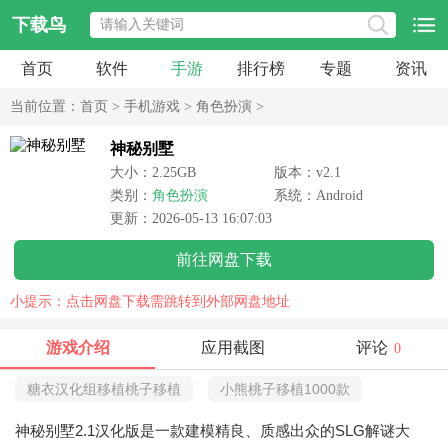
下载鸟
首页
软件
手游
排行榜
专题
资讯
当前位置：
首页
>
手机游戏
>
角色扮演
>
神秘别墅
大小：2.25GB
版本：v2.1
类别：
角色扮演
系统：Android
更新：2026-05-13 16:07:03
前往网盘下载
小提示：点击网盘下载需跳转到外部网盘地址
游戏介绍
应用截图
评论
0
糖衣汉化组移植桃子移植
小熊桃子移植1000款
神秘别墅2.1汉化版是一款建模精良、质感出众的SLG解谜大