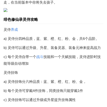
走，在当前版本中你将失去孩子。
绯色修仙录灵侍攻略
灵侍
养成
a) 灵侍分四种品质，蓝、紫、橙、红、粉、金，共6个品阶。
b) 灵侍可以通过升级、升星、装备灵器、装备元神来提高战力
c) 每个灵侍自带一个
战斗
技能和一个天赋技能，灵侍进阶时技
能等级自动增加
灵侍挂饰
a) 灵侍挂饰分六种品质：蓝、紫、橙、红、粉、金，
b) 每个灵侍可穿戴4件挂饰，同类挂饰只能穿戴1件
c) 灵侍挂饰可以通过升级或升星提升挂饰属性