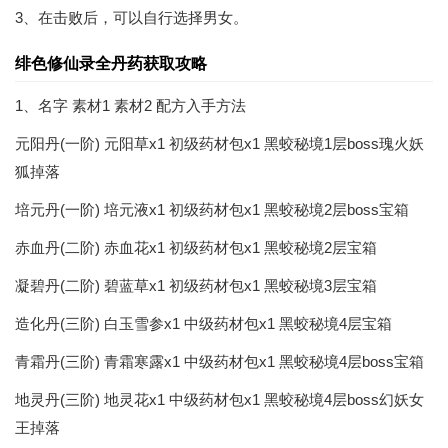
3、在击败后，可以自行选择男女。
绯色修仙录全丹药获取攻略
1、名字 素材1 素材2 配方入手方法
元阳丹(一阶) 元阳草x1 初级药材包x1 黑蛟秘境1层boss瑰火妖
狐掉落
培元丹(一阶) 培元液x1 初级药材包x1 黑蛟秘境2层boss宝箱
赤血丹(二阶) 赤血花x1 初级药材包x1 黑蛟秘境2层宝箱
凝碧丹(二阶) 碧蓝草x1 初级药材包x1 黑蛟秘境3层宝箱
造化丹(三阶) 白玉雪参x1 中级药材包x1 黑蛟秘境4层宝箱
青霜丹(三阶) 青霜寒露x1 中级药材包x1 黑蛟秘境4层boss宝箱
地灵丹(三阶) 地灵花x1 中级药材包x1 黑蛟秘境4层boss幻妖女
王掉落