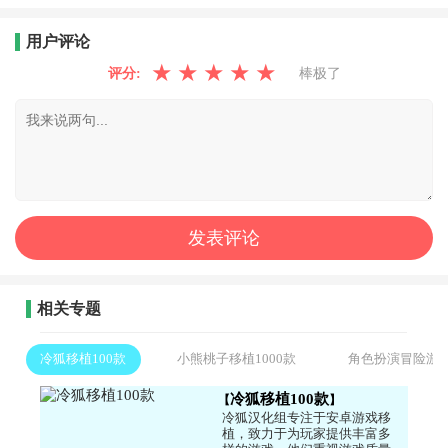
用户评论
★
★
★
★
★
评分:
棒极了
相关专题
冷狐移植100款
小熊桃子移植1000款
角色扮演冒险游
冷狐移植100款
冷狐汉化组专注于安卓游戏移
植，致力于为玩家提供丰富多