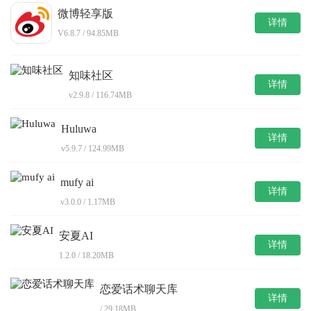
微博轻享版
详情
V6.8.7 / 94.85MB
知味社区
详情
v2.9.8 / 116.74MB
Huluwa
详情
v5.9.7 / 124.99MB
mufy ai
详情
v3.0.0 / 1.17MB
安夏AI
详情
1.2.0 / 18.20MB
恋爱话术聊天库
详情
/ 29.18MB