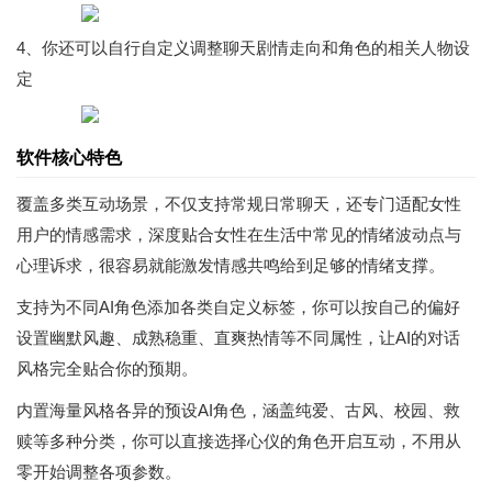
4、你还可以自行自定义调整聊天剧情走向和角色的相关人物设
定
软件核心特色
覆盖多类互动场景，不仅支持常规日常聊天，还专门适配女性
用户的情感需求，深度贴合女性在生活中常见的情绪波动点与
心理诉求，很容易就能激发情感共鸣给到足够的情绪支撑。
支持为不同AI角色添加各类自定义标签，你可以按自己的偏好
设置幽默风趣、成熟稳重、直爽热情等不同属性，让AI的对话
风格完全贴合你的预期。
内置海量风格各异的预设AI角色，涵盖纯爱、古风、校园、救
赎等多种分类，你可以直接选择心仪的角色开启互动，不用从
零开始调整各项参数。