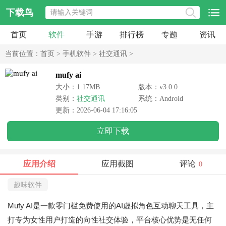
下载鸟
首页
软件
手游
排行榜
专题
资讯
当前位置：
首页
>
手机软件
>
社交通讯
>
mufy ai
大小：1.17MB
版本：v3.0.0
类别：
社交通讯
系统：Android
更新：2026-06-04 17:16:05
立即下载
应用介绍
应用截图
评论
0
趣味软件
Mufy AI是一款零门槛免费使用的AI虚拟角色互动聊天工具，主
打专为女性用户打造的向性社交体验，平台核心优势是无任何