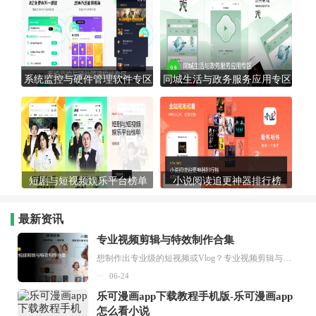
系统监控与硬件管理软件专区
同城生活与政务服务应用专区
短剧与短视频娱乐平台榜单
小说阅读追更神器排行榜
最新资讯
专业视频剪辑与特效制作合集
想制作出专业级的短视频或Vlog？专业视频剪辑与特效制作大全专题为你提供了从剪辑、抠像到特效包装的全套解决方案。无论是添加炫酷的片头、进行精准的视频抠图，还是制...
06-24
乐可漫画app下载教程手机版-乐可漫画app
怎么看小说