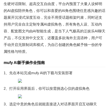
生硬对话限制、超高交互自由度，平台内预置了大量人设鲜明
的AI虚拟陪伴角色，你可以和喜爱的AI角色围绕任意感兴趣的话
题展开沉浸式深度互动，完全不用受话题框架约束，同时还支
持用户完全自主定制专属AI虚拟角色，所有角色人设、互动内
容、配套图文均由AI智能生成，是当下人气极高的泛娱乐AI聊天
产品，不仅支持中文交互，还覆盖多款海外主流语种，用户可
手动开启无限制词库模式，为自己创建的角色赋予独一份的专
属性格与特质。
mufy AI新手操作全指南
1、先在本站完成mufy AI的下载与安装部署
2、打开应用界面后，你可以按需挑选心仪的虚拟角色
3、选定中意的角色后就能直接进入对话界面开启互动聊天