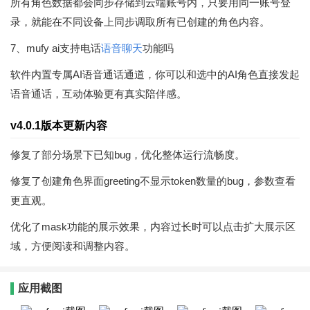
所有角色数据都会同步存储到云端账号内，只要用同一账号登
录，就能在不同设备上同步调取所有已创建的角色内容。
7、mufy ai支持电话
语音聊天
功能吗
软件内置专属AI语音通话通道，你可以和选中的AI角色直接发起
语音通话，互动体验更有真实陪伴感。
v4.0.1版本更新内容
修复了部分场景下已知bug，优化整体运行流畅度。
修复了创建角色界面greeting不显示token数量的bug，参数查看
更直观。
优化了mask功能的展示效果，内容过长时可以点击扩大展示区
域，方便阅读和调整内容。
应用截图