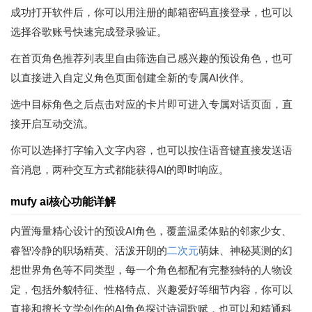
成功打开软件后，你可以用注册的邮箱密码直接登录，也可以
选择谷歌账号快速完成登录验证。
在首页角色推荐列表里自由筛选自己感兴趣的预设角色，也可
以直接进入自定义角色页面创建全新的专属AI伙伴。
选中目标角色之后点击对应的卡片即可进入专属对话页面，直
接开启互动交流。
你可以选择打字输入文字内容，也可以按住语音键直接发送语
音消息，两种交互方式都能获得AI的即时响应。
mufy ai核心功能详解
内置海量精心设计的预设AI角色，覆盖温柔体贴的邻家少女、
睿智冷静的职场精英、活泼开朗的
二次元
萌妹、神秘莫测的幻
想世界角色等不同类型，每一个角色都配有完整独特的人物设
定，包括外貌特征、性格特点、兴趣爱好等细节内容，你可以
直接和擅长文学创作的AI角色探讨诗词歌赋，也可以和精通科