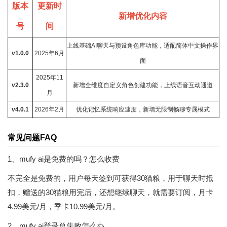
版本
更新时
新增优化内容
号
间
上线基础AI聊天与预设角色库功能，适配简体中文操作界
v1.0.0
2025年6月
面
2025年11
v2.3.0
新增全维度自定义角色创建功能，上线语音互动通道
月
v4.0.1
2026年2月
优化记忆系统响应速度，新增无限制畅聊专属模式
常见问题FAQ
1、mufy ai是免费的吗？怎么收费
不完全是免费的，用户每天签到可获得30猫粮，用于聊天时抵
扣，赠送的30猫粮用完后，还想继续聊天，就需要订阅，月卡
4.99美元/月，季卡10.99美元/月。
2、mufy ai登录总失败怎么办