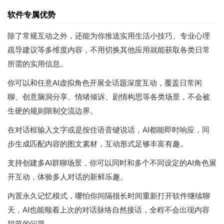
软件专属优势
除了常规互动之外，还能为你推送实用生活小技巧、专业心理
疏导建议等多维度内容，不用切换其他应用就能获取各类日常
所需的实用信息。
你可以和任意AI虚拟角色开展全话题深度互动，覆盖日常闲
聊、创意脑洞分享、情绪倾诉、剧情构思等各类场景，不会被
生硬的规则限制交流边界。
在对话框输入文字或是按住语音键说话，AI都能即时响应，同
步生成匹配内容的图文素材，互动形式足够丰富有趣。
支持创建多AI群聊场景，你可以同时和多个不同设定的AI角色展
开互动，体验多人对话的新鲜乐趣。
内置永久记忆模式，哪怕你间隔很长时间重新打开软件继续聊
天，AI也能顺着上次的对话脉络自然接话，全程不会出现内容
脱节的问题。