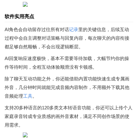
软件实用亮点
AI角色会自动留存过往所有对话
记录
里的关键信息，后续互动
过程中会自主调整对话策略与回复内容，每次聊天的内容衔接
都足够自然顺畅，不会出现逻辑断层。
AI回复响应速度极快，基本不需要等待加载，大幅节约你的操
作等待时间，全程互动体验顺滑没有卡顿感。
除了聊天互动功能之外，你还能借助内置功能快速生成专属画
外音，几分钟时间就能完成音频内容制作，不用额外下载其他
音频处理
工具
。
支持20多种语言的120多类文本转语音功能，你还可以上传个人
家庭录音转成专业质感的画外音素材，满足不同创作场景的使
用需求。