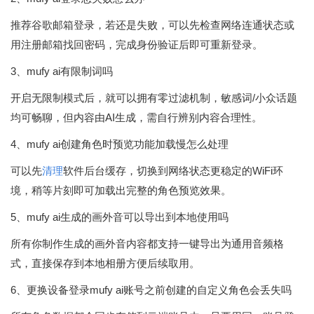
推荐谷歌邮箱登录，若还是失败，可以先检查网络连通状态或
用注册邮箱找回密码，完成身份验证后即可重新登录。
3、mufy ai有限制词吗
开启无限制模式后，就可以拥有零过滤机制，敏感词/小众话题
均可畅聊，但内容由AI生成，需自行辨别内容合理性。
4、mufy ai创建角色时预览功能加载慢怎么处理
可以先
清理
软件后台缓存，切换到网络状态更稳定的WiFi环
境，稍等片刻即可加载出完整的角色预览效果。
5、mufy ai生成的画外音可以导出到本地使用吗
所有你制作生成的画外音内容都支持一键导出为通用音频格
式，直接保存到本地相册方便后续取用。
6、更换设备登录mufy ai账号之前创建的自定义角色会丢失吗