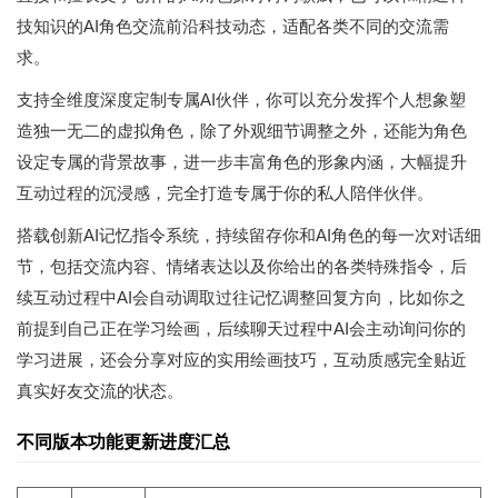
技知识的AI角色交流前沿科技动态，适配各类不同的交流需
求。
支持全维度深度定制专属AI伙伴，你可以充分发挥个人想象塑
造独一无二的虚拟角色，除了外观细节调整之外，还能为角色
设定专属的背景故事，进一步丰富角色的形象内涵，大幅提升
互动过程的沉浸感，完全打造专属于你的私人陪伴伙伴。
搭载创新AI记忆指令系统，持续留存你和AI角色的每一次对话细
节，包括交流内容、情绪表达以及你给出的各类特殊指令，后
续互动过程中AI会自动调取过往记忆调整回复方向，比如你之
前提到自己正在学习绘画，后续聊天过程中AI会主动询问你的
学习进展，还会分享对应的实用绘画技巧，互动质感完全贴近
真实好友交流的状态。
不同版本功能更新进度汇总