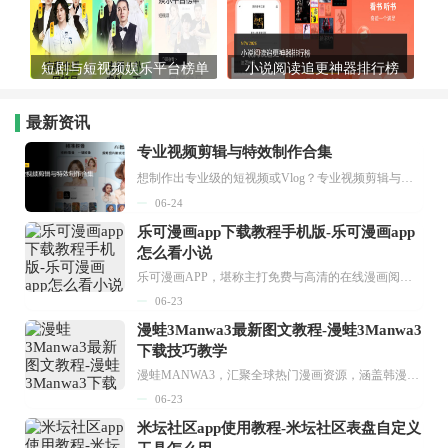
短剧与短视频娱乐平台榜单
小说阅读追更神器排行榜
最新资讯
专业视频剪辑与特效制作合集
想制作出专业级的短视频或Vlog？专业视频剪辑与特效制作大全专题为你提供了从剪辑、抠像到特效包装的全套解决方案。无论是添加炫酷的片头、进行精准的视频抠图，还是制...
06-24
乐可漫画app下载教程手机版-乐可漫画app
怎么看小说
乐可漫画APP，堪称主打免费与高清的在线漫画阅读神器。其官方版提供海量完整版漫画资源，无论是国内漫画，还是日漫、韩漫、台漫、美漫等国外漫画，应有尽有，随时供你阅读。只需轻点一下，便能直接进入阅读界面。不仅如此，乐可漫画最新版本更新速度极快，在这里，你总能抢先看到全网一手漫画章节内容！...
06-23
漫蛙3Manwa3最新图文教程-漫蛙3Manwa3
下载技巧教学
漫蛙MANWA3，汇聚全球热门漫画资源，涵盖韩漫、欧美漫画、国漫等多种类型，题材丰富多样，全方位满足用户阅读喜好。它不仅是阅读平台，更是创作平台，为广大用户打造零门槛创作环境。...
06-23
米坛社区app使用教程-米坛社区表盘自定义