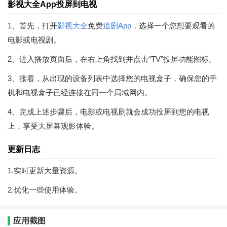
影视大全App投屏到电视
1、首先，打开
影视大全
免费
追剧App
，选择一个您想要观看的
电影或电视剧。
2、进入播放页面后，在右上角找到并点击“TV”投屏功能图标。
3、接着，从出现的设备列表中选择您的电视盒子，确保您的手
机和电视盒子已经连接在同一个局域网内。
4、完成上述步骤后，电影或电视剧就会成功投屏到您的电视
上，享受大屏幕观影体验。
更新日志
1.实时更新大量资源。
2.优化一些使用体验。
应用截图