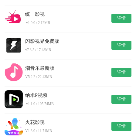
统一影视
详情
v1.0.0 / 2.12MB
闪影视界免费版
详情
v7.3.5 / 17.48MB
潮音乐最新版
详情
V5.2.2 / 22.43MB
纳米P视频
详情
v1.1.0 / 105.74MB
火花影院
详情
V1.3.0 / 11.71MB