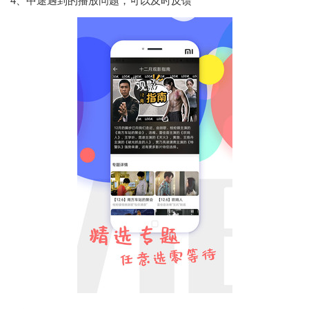
4、中途遇到的播放问题，可以及时反馈