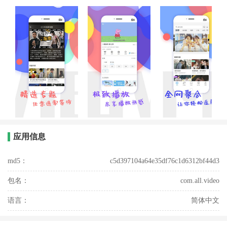
应用信息
md5：
c5d397104a64e35df76c1d6312bf44d3
包名：
com.all.video
语言：
简体中文