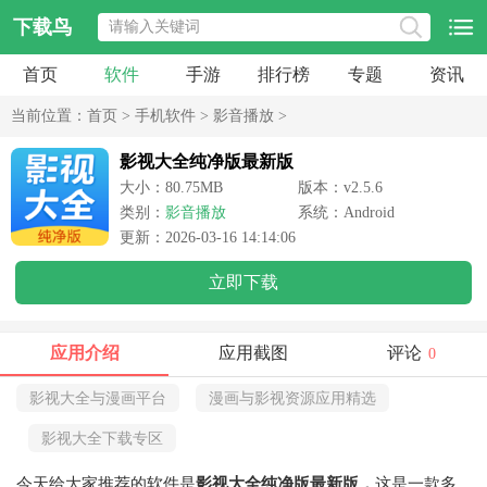
下载鸟
首页
软件
手游
排行榜
专题
资讯
当前位置：
首页
>
手机软件
>
影音播放
>
影视大全纯净版最新版
大小：80.75MB
版本：v2.5.6
类别：
影音播放
系统：Android
更新：2026-03-16 14:14:06
立即下载
应用介绍
应用截图
评论
0
影视大全与漫画平台
漫画与影视资源应用精选
影视大全下载专区
今天给大家推荐的软件是
影视大全纯净版最新版，
这是一款多