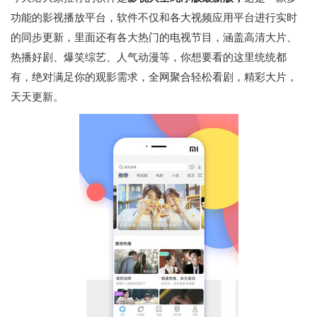
功能的影视播放平台，软件不仅和各大视频应用平台进行实时
的同步更新，里面还有各大热门的电视节目，涵盖高清大片、
热播好剧、爆笑综艺、人气动漫等，你想要看的这里统统都
有，绝对满足你的观影需求，全网聚合轻松看剧，精彩大片，
天天更新。