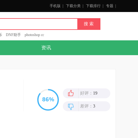
手机版
|
下载分类
|
下载排行
|
专题
|
乐
DNF助手
photoshop cc
资讯
好评：
19
差评：
3