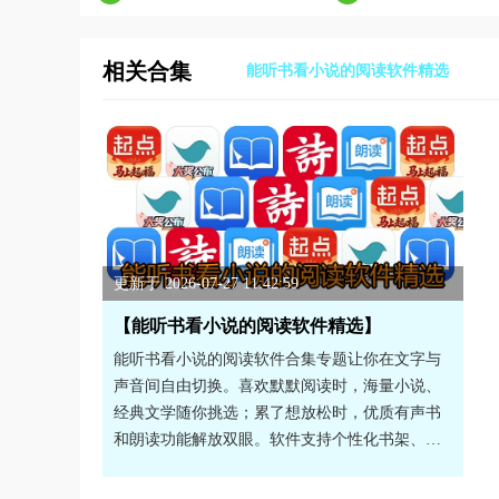
相关合集
能听书看小说的阅读软件精选
更新于 2026-07-27 11:42:59
【能听书看小说的阅读软件精选】
能听书看小说的阅读软件合集专题让你在文字与
声音间自由切换。喜欢默默阅读时，海量小说、
经典文学随你挑选；累了想放松时，优质有声书
和朗读功能解放双眼。软件支持个性化书架、阅
读进度同步等贴心功能，沉浸式体验让你爱上读
书。有需求的朋友们快来下载试试看吧！