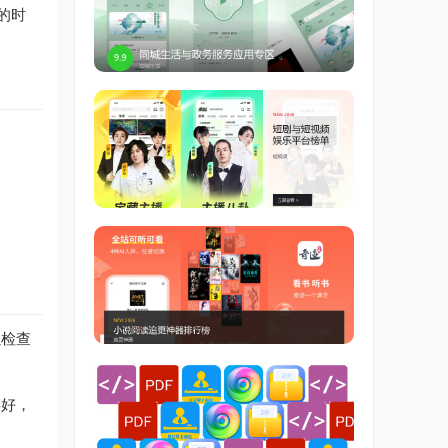
的时
以检查
喜好，