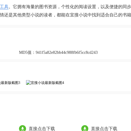
工具
。它拥有海量的图书资源，个性化的阅读设置，以及便捷的同
情还是其他类型小说的读者，都能在宜搜小说中找到适合自己的书
MD5值：
941f5a82e82bb44c988fb6f5cc8cd243
直接点击下载
直接点击下载