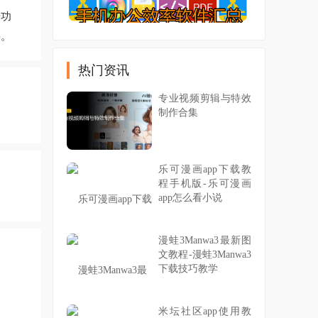
步功
籍。
热门资讯
专业视频剪辑与特效
制作合集
乐可漫画app下载教
程手机版-乐可漫画
app怎么看小说
漫蛙3Manwa3最新图
文教程-漫蛙3Manwa3
下载技巧教学
米坛社区app使用教