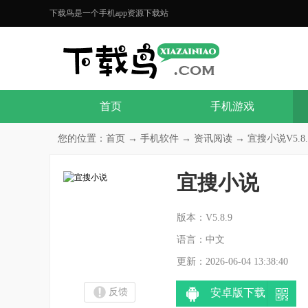
下载鸟是一个手机app资源下载站
首页
手机游戏
您的位置：
首页
→
手机软件
→
资讯阅读
→ 宜搜小说V5.8.
宜搜小说
分
版本：V5.8.9
语言：中文
更新：2026-06-04 13:38:40
反馈
安卓版下载