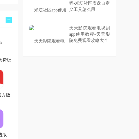
程-米坛社区表盘自定
义工具怎么用
+
天天影院观看电视剧
app使用教程-天天影
院免费观看攻略大全
免费版
官方版
告版