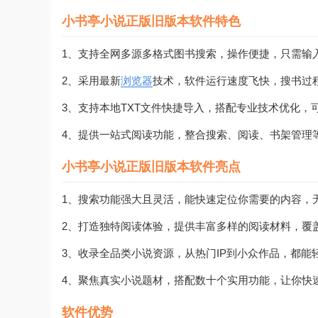
小书亭小说正版旧版本软件特色
1、支持全网多源多格式图书搜索，操作便捷，只需输
2、采用最新
浏览器
技术，软件运行速度飞快，搜书过
3、支持本地TXT文件快捷导入，搭配专业技术优化
4、提供一站式阅读功能，整合搜索、阅读、书架管理
小书亭小说正版旧版本软件亮点
1、搜索功能强大且灵活，能快速定位你需要的内容，
2、打造独特阅读体验，提供丰富多样的阅读材料，覆
3、收录全品类小说资源，从热门IP到小众作品，都能
4、聚焦真实小说题材，搭配数十个实用功能，让你快
软件优势