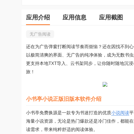
应用介绍
应用信息
应用截图
无广告阅读
还在为广告弹窗打断阅读节奏而烦恼？还在因找不到心
以极简清爽的界面、无广告的纯净体验，成为无数书虫
更支持本地TXT导入、云书架同步，让你随时随地沉
旅！
小书亭小说正版旧版本软件介绍
小书亭免费换源是一款专为书迷打造的优质
小说阅读
平
海量小说资源，无论是热门爆款还是冷门佳作，都能在
读需求，带来纯粹舒适的阅读体验。