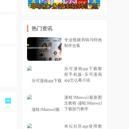
热门资讯
专业视频剪辑与特效
制作合集
乐可漫画app下载教
程手机版-乐可漫画
app怎么看小说
漫蛙3Manwa3最新图
+
文教程-漫蛙3Manwa3
下载技巧教学
米坛社区app使用教