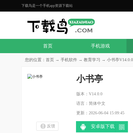
下载鸟是一个手机app资源下载站
首页
手机游戏
您的位置：
首页
→
手机软件
→
教育学习
→ 小书亭V14.0.0
小书亭
分
版本：V14.0.0
语言：简体中文
更新：2026-06-04 15:09:45
反馈
安卓版下载