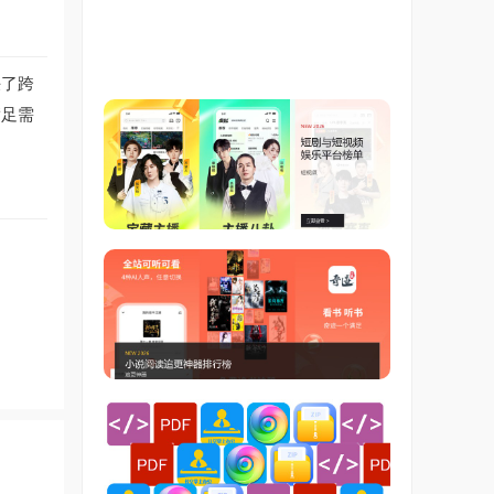
决了跨
满足需