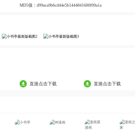
MD5值：
d99aca9b6cd44e5b1444841600f09a1a
直接点击下载
直接点击下载