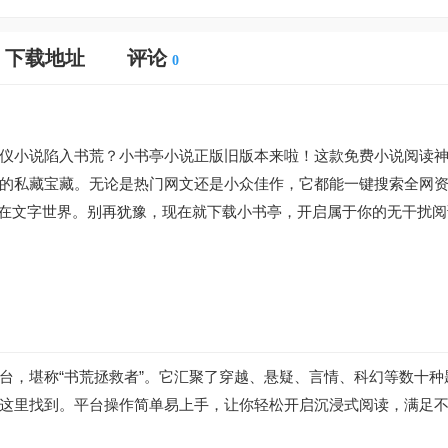
下载地址
评论
0
仪小说陷入书荒？小书亭小说正版旧版本来啦！这款免费小说阅读
的私藏宝藏。无论是热门网文还是小众佳作，它都能一键搜索全网
浸在文字世界。别再犹豫，现在就下载小书亭，开启属于你的无干扰阅
台，堪称“书荒拯救者”。它汇聚了穿越、悬疑、言情、科幻等数十种
这里找到。平台操作简单易上手，让你轻松开启沉浸式阅读，满足