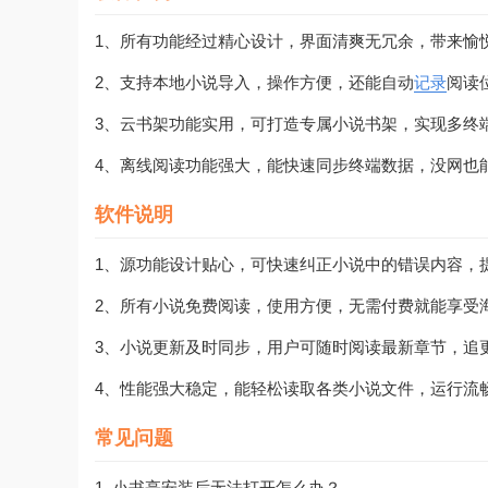
1、所有功能经过精心设计，界面清爽无冗余，带来愉
2、支持本地小说导入，操作方便，还能自动
记录
阅读
3、云书架功能实用，可打造专属小说书架，实现多终
4、离线阅读功能强大，能快速同步终端数据，没网也
软件说明
1、源功能设计贴心，可快速纠正小说中的错误内容，
2、所有小说免费阅读，使用方便，无需付费就能享受
3、小说更新及时同步，用户可随时阅读最新章节，追
4、性能强大稳定，能轻松读取各类小说文件，运行流
常见问题
1. 小书亭安装后无法打开怎么办？