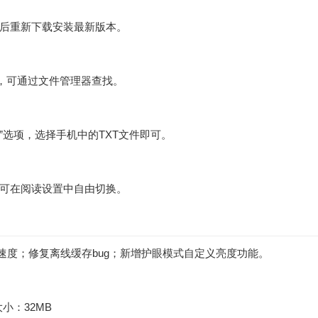
后重新下载安装最新版本。
中，可通过文件管理器查找。
”选项，选择手机中的TXT文件即可。
可在阅读设置中自由切换。
资源加载速度；修复离线缓存bug；新增护眼模式自定义亮度功能。
件大小：32MB