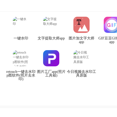
一键水印
文字提取大师app
图片加文字大师
GIF豆豆G
app
app
retouch一键去水印
图片工厂app(照片
今日视频去水印工
p图软件(照片去水
工具箱)
具原版
印)