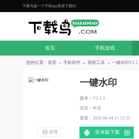
下载鸟是一个手机app资源下载站
首页
手机游戏
您的位置：
首页
→
手机软件
→
系统工具
→ 一键水印V2.1.
一键水印
分
版本：V2.1.3
语言：中文
更新：2026-06-04 11:13:35
反馈
安卓版下载