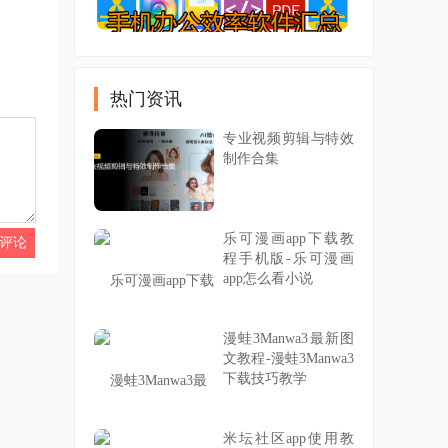
热门资讯
专业视频剪辑与特效
制作合集
乐可漫画app下载教
程手机版-乐可漫画
app怎么看小说
漫蛙3Manwa3最新图
文教程-漫蛙3Manwa3
下载技巧教学
米坛社区app使用教