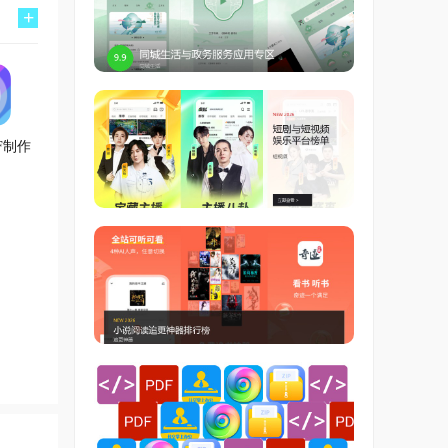
+
IF制作