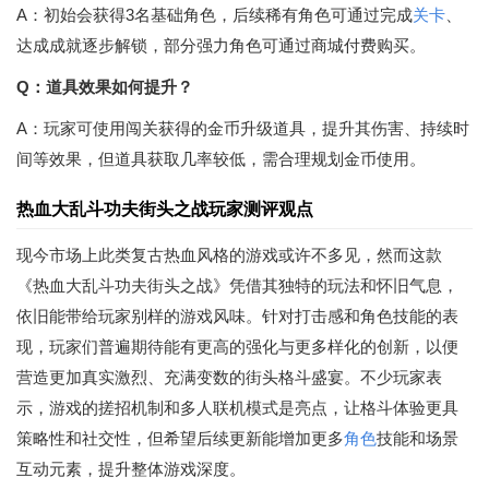
A：初始会获得3名基础角色，后续稀有角色可通过完成
关卡
、
达成成就逐步解锁，部分强力角色可通过商城付费购买。
Q：道具效果如何提升？
A：玩家可使用闯关获得的金币升级道具，提升其伤害、持续时
间等效果，但道具获取几率较低，需合理规划金币使用。
热血大乱斗功夫街头之战玩家测评观点
现今市场上此类复古热血风格的游戏或许不多见，然而这款
《热血大乱斗功夫街头之战》凭借其独特的玩法和怀旧气息，
依旧能带给玩家别样的游戏风味。针对打击感和角色技能的表
现，玩家们普遍期待能有更高的强化与更多样化的创新，以便
营造更加真实激烈、充满变数的街头格斗盛宴。不少玩家表
示，游戏的搓招机制和多人联机模式是亮点，让格斗体验更具
策略性和社交性，但希望后续更新能增加更多
角色
技能和场景
互动元素，提升整体游戏深度。