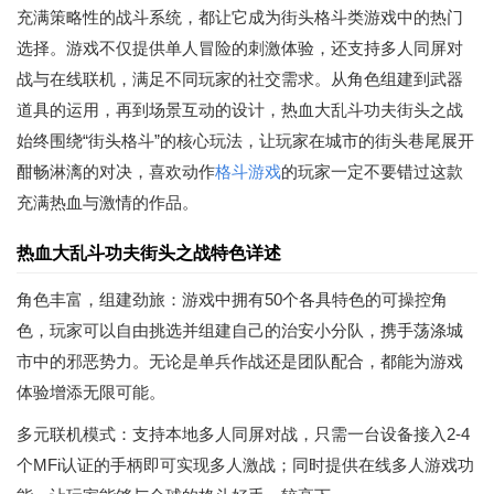
充满策略性的战斗系统，都让它成为街头格斗类游戏中的热门
选择。游戏不仅提供单人冒险的刺激体验，还支持多人同屏对
战与在线联机，满足不同玩家的社交需求。从角色组建到武器
道具的运用，再到场景互动的设计，热血大乱斗功夫街头之战
始终围绕“街头格斗”的核心玩法，让玩家在城市的街头巷尾展开
酣畅淋漓的对决，喜欢动作
格斗游戏
的玩家一定不要错过这款
充满热血与激情的作品。
热血大乱斗功夫街头之战特色详述
角色丰富，组建劲旅：游戏中拥有50个各具特色的可操控角
色，玩家可以自由挑选并组建自己的治安小分队，携手荡涤城
市中的邪恶势力。无论是单兵作战还是团队配合，都能为游戏
体验增添无限可能。
多元联机模式：支持本地多人同屏对战，只需一台设备接入2-4
个MFi认证的手柄即可实现多人激战；同时提供在线多人游戏功