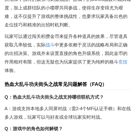
度，加上成群结队的小喽啰共同参战，使得生存变得尤为艰
难，这不仅提升了游戏的整体挑战性，也要求玩家具备出色的
走位技巧和精准的出招时机判断。
玩家可以通过闯关积攒金币来提升各种道具的效果，尽管道具
获取几率较低，实际
战斗
中更多依赖于灵活的战略布局和正确
的出招决策。游戏并未设置直接的角色升级系统，因此金币的
作用相对有限，但这无疑也为玩家提供了更为纯粹的格斗
竞技
体验。
热血大乱斗功夫街头之战常见问题解答（FAQ）
Q：热血大乱斗功夫街头之战支持哪些联机方式？
A：游戏支持本地多人同屏对战（需2-4个MFi认证手柄）和在线
多人游戏，玩家可以与好友或全球玩家实时对战。
Q：游戏中的角色如何解锁？