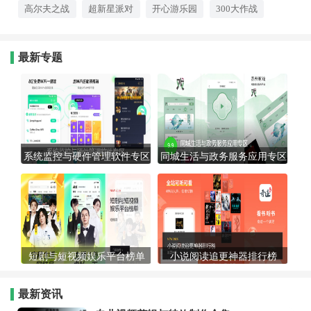
高尔夫之战
超新星派对
开心游乐园
300大作战
最新专题
系统监控与硬件管理软件专区
同城生活与政务服务应用专区
短剧与短视频娱乐平台榜单
小说阅读追更神器排行榜
最新资讯