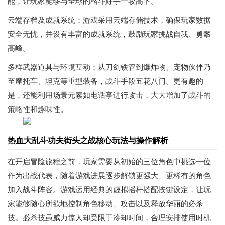
能，让玩家能够与全球的格斗好手一较高下。
云端存档及成就系统：游戏采用云端存储技术，确保玩家数据
安全无忧，并设有丰富的成就系统，鼓励玩家挑战自我、勇攀
高峰。
多样武器道具与环境互动：从刀剑铁管到爆炸物、宠物伙伴乃
至摩托车、坦克等重型装备，战斗手段五花八门。更有趣的
是，还能利用场景元素如电话亭进行攻击，大大增加了战斗的
策略性和趣味性。
热血大乱斗功夫街头之战核心玩法与操作解析
在开启冒险旅程之前，玩家需要从初始的三位角色中挑选一位
作为出战代表，随着游戏进展逐步解锁更强大、更稀有的角色
加入战斗阵容。游戏运用经典的虚拟摇杆搭配按键设定，让玩
家能够随心所欲地控制角色移动、攻击以及释放华丽的必杀
技。必杀技虽威力惊人却受限于冷却时间，合理安排使用时机