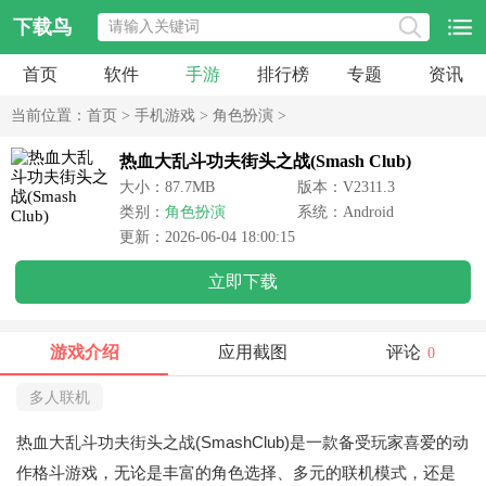
下载鸟
首页
软件
手游
排行榜
专题
资讯
当前位置：
首页
>
手机游戏
>
角色扮演
>
热血大乱斗功夫街头之战(Smash Club)
大小：87.7MB
版本：V2311.3
类别：
角色扮演
系统：Android
更新：2026-06-04 18:00:15
立即下载
游戏介绍
应用截图
评论
0
多人联机
热血大乱斗功夫街头之战(SmashClub)是一款备受玩家喜爱的动
作格斗游戏，无论是丰富的角色选择、多元的联机模式，还是