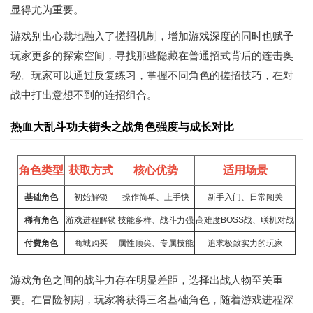
显得尤为重要。
游戏别出心裁地融入了搓招机制，增加游戏深度的同时也赋予
玩家更多的探索空间，寻找那些隐藏在普通招式背后的连击奥
秘。玩家可以通过反复练习，掌握不同角色的搓招技巧，在对
战中打出意想不到的连招组合。
热血大乱斗功夫街头之战角色强度与成长对比
角色类型
获取方式
核心优势
适用场景
基础角色
初始解锁
操作简单、上手快
新手入门、日常闯关
稀有角色
游戏进程解锁
技能多样、战斗力强
高难度BOSS战、联机对战
付费角色
商城购买
属性顶尖、专属技能
追求极致实力的玩家
游戏角色之间的战斗力存在明显差距，选择出战人物至关重
要。在冒险初期，玩家将获得三名基础角色，随着游戏进程深