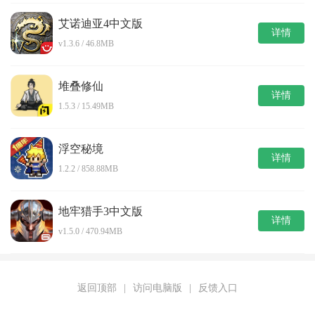
艾诺迪亚4中文版
详情
v1.3.6 / 46.8MB
堆叠修仙
详情
1.5.3 / 15.49MB
浮空秘境
详情
1.2.2 / 858.88MB
地牢猎手3中文版
详情
v1.5.0 / 470.94MB
返回顶部
|
访问电脑版
|
反馈入口