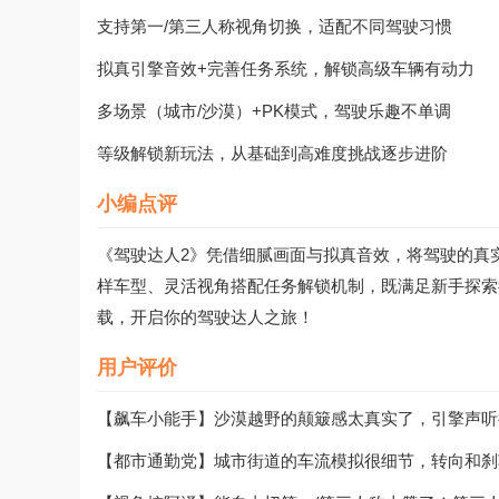
支持第一/第三人称视角切换，适配不同驾驶习惯
拟真引擎音效+完善任务系统，解锁高级车辆有动力
多场景（城市/沙漠）+PK模式，驾驶乐趣不单调
等级解锁新玩法，从基础到高难度挑战逐步进阶
小编点评
《驾驶达人2》凭借细腻画面与拟真音效，将驾驶的真
样车型、灵活视角搭配任务解锁机制，既满足新手探索
载，开启你的驾驶达人之旅！
用户评价
【飙车小能手】沙漠越野的颠簸感太真实了，引擎声听
【都市通勤党】城市街道的车流模拟很细节，转向和刹