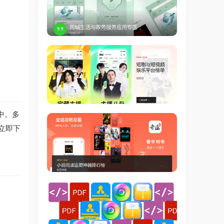
中。多
立即下