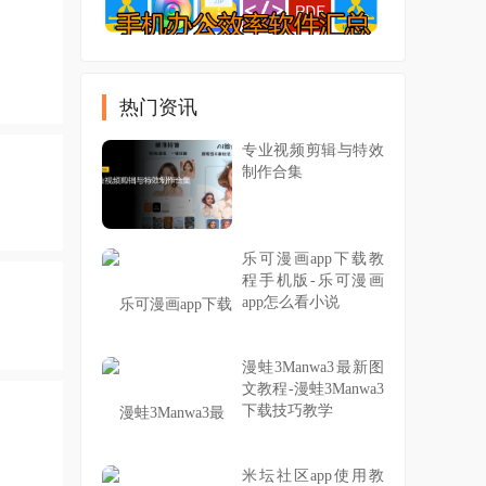
热门资讯
专业视频剪辑与特效
制作合集
乐可漫画app下载教
程手机版-乐可漫画
app怎么看小说
漫蛙3Manwa3最新图
文教程-漫蛙3Manwa3
下载技巧教学
米坛社区app使用教