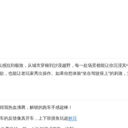
实感拉到极致，从城市穿梭到沙漠越野，每一处场景都能让你沉浸其
欲，也能让老玩家秀出操作。如果你想体验“坐在驾驶座上”的刺激，
得我热血沸腾，解锁的跑车手感超棒！
车的反馈像真开车，上下班摸鱼玩超
解压