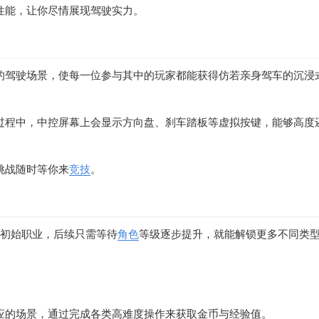
性能，让你尽情展现驾驶实力。
的驾驶场景，使每一位参与其中的玩家都能获得仿若亲身驾车的沉浸
过程中，中控屏幕上会显示方向盘、刹车踏板等虚拟按键，能够高度
挑战随时等你来
竞技
。
定初始职业，后续只需等待
角色
等级逐步提升，就能解锁更多不同类
应的场景，通过完成各类高难度操作来获取金币与经验值。