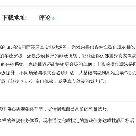
下载地址
评论
0
腻的3D高清画面还原真实驾驶场景。游戏内提供多种车型供玩家挑选
的车流穿梭，还是沙漠越野的颠簸挑战，都能让你仿佛置身真实驾
善的任务系统，完成挑战还能解锁更高级的车辆；丰富的操作玩法搭
等级提升，不同场景与模式会逐步开放，从基础驾驶到高难度动作挑
下载《驾驶达人2》亲自体验，感受真实驾驶的魅力吧！
其中随心挑选各类车型，尽情展现自己高超的驾驶技巧。
多样的驾驶任务体系。玩家通过完成指定的游戏任务达成挑战目标后