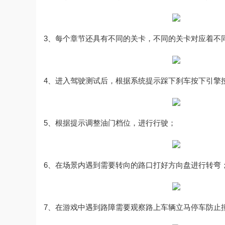
3、每个章节还具有不同的关卡，不同的关卡对应着不
4、进入驾驶测试后，根据系统提示踩下刹车按下引擎
5、根据提示调整油门档位，进行行驶；
6、在场景内遇到需要转向的路口打好方向盘进行转弯
7、在游戏中遇到路障需要观察路上车辆立马停车防止