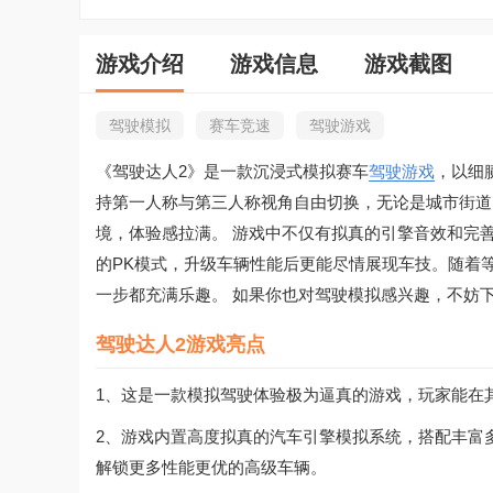
游戏介绍
游戏信息
游戏截图
驾驶模拟
赛车竞速
驾驶游戏
《驾驶达人2》是一款沉浸式模拟赛车
驾驶游戏
，以细
持第一人称与第三人称视角自由切换，无论是城市街道
境，体验感拉满。 游戏中不仅有拟真的引擎音效和完
的PK模式，升级车辆性能后更能尽情展现车技。随着
一步都充满乐趣。 如果你也对驾驶模拟感兴趣，不妨
驾驶达人2游戏亮点
1、这是一款模拟驾驶体验极为逼真的游戏，玩家能在
2、游戏内置高度拟真的汽车引擎模拟系统，搭配丰富
解锁更多性能更优的高级车辆。