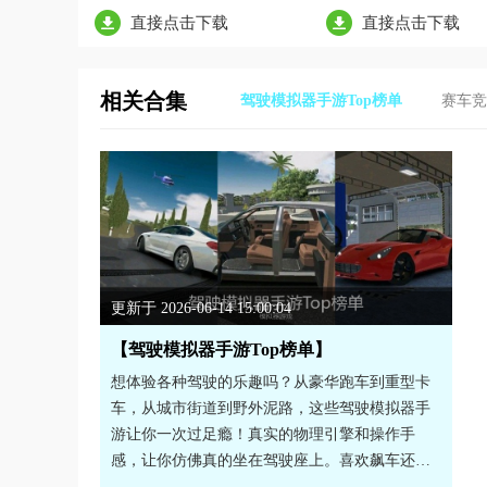
直接点击下载
直接点击下载
相关合集
驾驶模拟器手游Top榜单
赛车竞
更新于 2026-06-14 15:00:04
【驾驶模拟器手游Top榜单】
想体验各种驾驶的乐趣吗？从豪华跑车到重型卡
车，从城市街道到野外泥路，这些驾驶模拟器手
游让你一次过足瘾！真实的物理引擎和操作手
感，让你仿佛真的坐在驾驶座上。喜欢飙车还是
喜欢慢慢开，随你选择。有需求的话就来试试