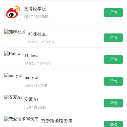
微博轻享版
详情
V6.8.7 / 94.85MB
知味社区
详情
v2.9.8 / 116.74MB
Huluwa
详情
v5.9.7 / 124.99MB
mufy ai
详情
v3.0.0 / 1.17MB
安夏AI
详情
1.2.0 / 18.20MB
恋爱话术聊天库
详情