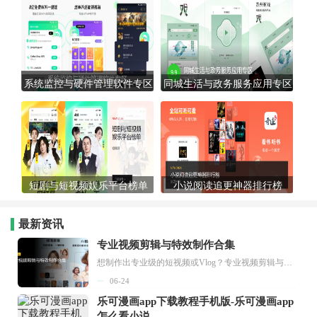
系统监控与硬件管理软件专区
同城生活与政务服务应用专区
短剧与短视频娱乐平台榜单
小说阅读追更神器排行榜
最新资讯
专业视频剪辑与特效制作合集
想制作出专业级的短视频或Vlog？专业视频剪辑与特效制作大全专题为你提供了从剪辑、抠像到特效包装的全套解决方案。无论是添加炫酷的片头、进行精准的视频抠图，还是制...
06-24
乐可漫画app下载教程手机版-乐可漫画app
怎么看小说