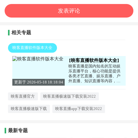
相关专题
映客直播软件版本大全
映客直播软件版本大全
映客直播是国内知名的互动娱
乐直播平台，核心功能是提供
各类才艺直播、娱乐直播、户
外直播、知识直播等内容，支
更新于 2026-05-18 18:18:04
持用户连麦互动、礼物打赏、
一键开播当主播，满足用户的
娱乐社交和内容创作需求。喜
映客直播官方
映客直播极速版下载安装2022
欢这类的朋友，不要错过。
映客直播极速版下载
映客直播app下载安装2022
最新专题