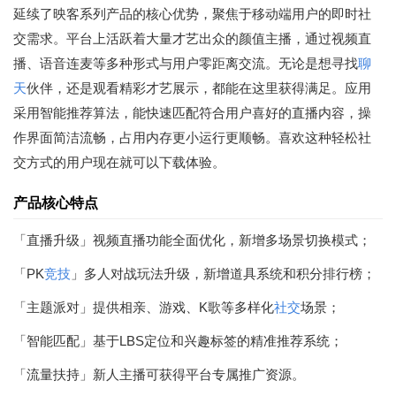
延续了映客系列产品的核心优势，聚焦于移动端用户的即时社
交需求。平台上活跃着大量才艺出众的颜值主播，通过视频直
播、语音连麦等多种形式与用户零距离交流。无论是想寻找
聊
天
伙伴，还是观看精彩才艺展示，都能在这里获得满足。应用
采用智能推荐算法，能快速匹配符合用户喜好的直播内容，操
作界面简洁流畅，占用内存更小运行更顺畅。喜欢这种轻松社
交方式的用户现在就可以下载体验。
产品核心特点
「直播升级」视频直播功能全面优化，新增多场景切换模式；
「PK
竞技
」多人对战玩法升级，新增道具系统和积分排行榜；
「主题派对」提供相亲、游戏、K歌等多样化
社交
场景；
「智能匹配」基于LBS定位和兴趣标签的精准推荐系统；
「流量扶持」新人主播可获得平台专属推广资源。