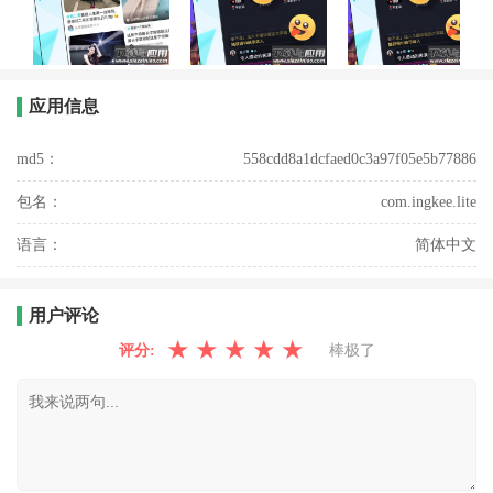
应用信息
md5：
558cdd8a1dcfaed0c3a97f05e5b77886
包名：
com.ingkee.lite
语言：
简体中文
用户评论
★
★
★
★
★
评分:
棒极了