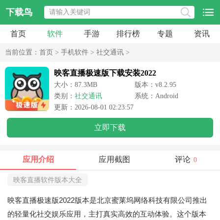
下载鸟
首页
软件
手游
排行榜
专题
资讯
当前位置：
首页
>
手机软件
>
社交通讯
>
映客直播极速版下载安装2022
大小：87.3MB
版本：v8.2.95
类别：
社交通讯
系统：Android
更新：2026-08-01 02:23:57
立即下载
应用介绍
应用截图
评论
0
映客直播软件版本大全
映客直播极速版2022版本是北京蜜莱坞网络科技有限公司推出
的轻量化社交娱乐应用，主打真实高效的互动体验。这个版本