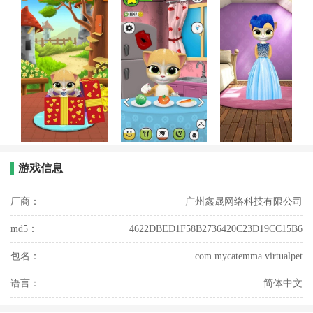
游戏信息
厂商：
广州鑫晟网络科技有限公司
md5：
4622DBED1F58B2736420C23D19CC15B6
包名：
com.mycatemma.virtualpet
语言：
简体中文