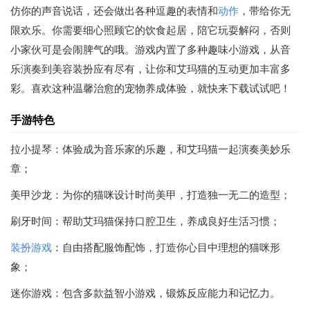
仿你的声音说话，还会做出各种逗趣的表情和
动作
，带给你无
限欢乐。你需要细心照顾它的饮食起居，陪它玩耍解闷，否则
小家伙可是会闹脾气的哦。游戏内置了多种趣味小游戏，从音
乐演奏到美容装扮应有尽有，让你和艾玛猫的互动更加丰富多
彩。喜欢这种温馨治愈的宠物养成体验，就快来下载试试吧！
手游特色
拉小提琴：体验成为音乐家的乐趣，和艾玛猫一起演奏美妙乐
章；
美甲沙龙：为你的猫咪设计时尚美甲，打造独一无二的造型；
刷牙时间：帮助艾玛猫保持口腔卫生，养成良好生活习惯；
装扮游戏
：自由搭配服饰配饰，打造你心目中理想的猫咪形
象；
迷你游戏：包含多款益智小游戏，锻炼反应能力和记忆力。