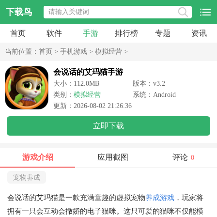
下载鸟
首页
软件
手游
排行榜
专题
资讯
当前位置：
首页
>
手机游戏
>
模拟经营
>
会说话的艾玛猫手游
大小：112.0MB
版本：v3.2
类别：
模拟经营
系统：Android
更新：2026-08-02 21:26:36
立即下载
游戏介绍
应用截图
评论
0
宠物养成
会说话的艾玛猫是一款充满童趣的虚拟宠物
养成游戏
，玩家将
拥有一只会互动会撒娇的电子猫咪。这只可爱的猫咪不仅能模