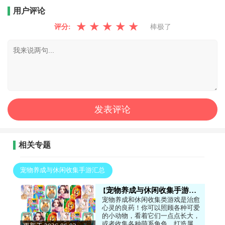
用户评论
★
★
★
★
★
评分:
棒极了
相关专题
宠物养成与休闲收集手游汇总
宠物养成与休闲收集手游汇总
宠物养成和休闲收集类游戏是治愈
心灵的良药！你可以照顾各种可爱
的小动物，看着它们一点点长大，
或者收集各种萌系角色，打造属于