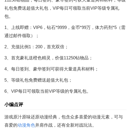
礼包免费送超值大礼包，VIP每日可领取当前VIP等级专属礼
包。
1、上线即赠：VIP6，钻石*9999，金币*99万，体力药剂*5（需
通过邮件领取）；
2、充值比例1：200，首充双倍；
3、首充豪礼送橙色精灵，价值11250钻物品；
4、每日签到、豪华签到可获得大量道具和材料；
5、等级礼包免费赠送超值大礼包；
6、VIP每日可领取当前VIP等级的专属礼包。
小编点评
游戏原汁原味还原动漫经典，包含众多喜爱的动漫元素，可与
喜爱的
动漫
角色
并肩作战，还有全新对战玩法。