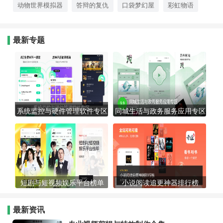
动物世界模拟器
答辩的复仇
口袋梦幻屋
彩虹物语
最新专题
系统监控与硬件管理软件专区
同城生活与政务服务应用专区
短剧与短视频娱乐平台榜单
小说阅读追更神器排行榜
最新资讯