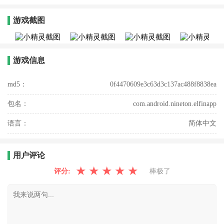
游戏截图
游戏信息
md5：
0f4470609e3c63d3c137ac488f8838ea
包名：
com.android.nineton.elfinapp
语言：
简体中文
用户评论
★
★
★
★
★
评分:
棒极了