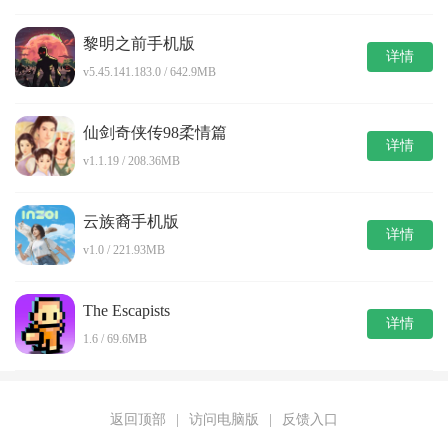
黎明之前手机版
详情
v5.45.141.183.0 / 642.9MB
仙剑奇侠传98柔情篇
详情
v1.1.19 / 208.36MB
云族裔手机版
详情
v1.0 / 221.93MB
The Escapists
详情
1.6 / 69.6MB
返回顶部
|
访问电脑版
|
反馈入口