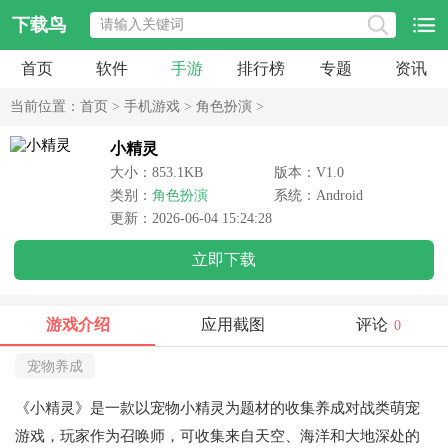
下载鸟
首页
软件
手游
排行榜
专题
资讯
当前位置：
首页
>
手机游戏
>
角色扮演
>
小精灵
大小：853.1KB
版本：V1.0
类别：
角色扮演
系统：Android
更新：2026-06-04 15:24:28
立即下载
游戏介绍
应用截图
评论
0
宠物养成
《小精灵》是一款以宠物小精灵为题材的收集养成对战类萌宠
游戏，玩家作为召唤师，可收集来自天空、海洋和大地深处的