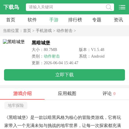
下载鸟
首页
软件
手游
排行榜
专题
资讯
当前位置：
首页
>
手机游戏
>
动作射击
>
黑暗城堡
大小：80.7MB
版本：V1.5.48
类别：
动作射击
系统：Android
更新：2026-06-04 15:46:47
立即下载
游戏介绍
应用截图
评论
0
地牢探险
《黑暗城堡》是一款以暗黑风格为核心的冒险类游戏，它将玩
家带入一个充满未知与挑战的地牢世界，让每一次探索都充满