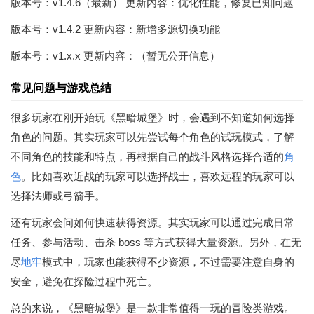
版本号：v1.4.6（最新） 更新内容：优化性能，修复已知问题
版本号：v1.4.2 更新内容：新增多源切换功能
版本号：v1.x.x 更新内容：（暂无公开信息）
常见问题与游戏总结
很多玩家在刚开始玩《黑暗城堡》时，会遇到不知道如何选择
角色的问题。其实玩家可以先尝试每个角色的试玩模式，了解
不同角色的技能和特点，再根据自己的战斗风格选择合适的
角
色
。比如喜欢近战的玩家可以选择战士，喜欢远程的玩家可以
选择法师或弓箭手。
还有玩家会问如何快速获得资源。其实玩家可以通过完成日常
任务、参与活动、击杀 boss 等方式获得大量资源。另外，在无
尽
地牢
模式中，玩家也能获得不少资源，不过需要注意自身的
安全，避免在探险过程中死亡。
总的来说，《黑暗城堡》是一款非常值得一玩的冒险类游戏。