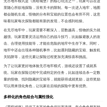
无尽地牢模式是《黑暗城堡》的核心玩法之一，玩家可以在这
里随心所欲地探险，没有关卡的限制。每一次进入地牢，地图
都会随机生成，怪物的分布和宝箱的位置也会有所不同，这意
味着玩家每次探险都能有新的发现，不会感到枯燥。
在无尽地牢中，玩家需要不断深入，层数越高，怪物的实力就
越强。玩家需要灵活运用自己的战斗技巧，比如躲避敌人的攻
击、合理使用技能等，才能在危险的地牢中生存下来。同时，
地牢中还会出现各种随机事件，比如遇到隐藏的宝箱、触发机
关陷阱等，这些元素让探险过程更加充满惊喜和挑战。
为了让玩家更好地体验无尽地牢模式，游戏还设置了成就系
统。玩家在探险过程中完成特定的任务，比如连续击杀一定数
量的怪物、找到隐藏的宝箱等，就能获得成就奖励，这些奖励
可以用来强化角色，让玩家在后续的探险中更有优势。
多样化的角色组合与属性强化
《黑暗城堡》提供了丰富的角色供玩家选择，每个角色都有独