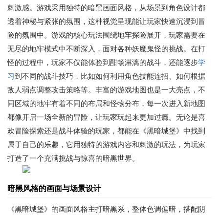
刺激感。游戏采用独特的暗黑画面风格，从场景到角色设计都
透着神秘与紧张的氛围，这种视觉呈现能让玩家快速沉浸到冒
险的氛围中。游戏的核心玩法围绕地牢探险展开，玩家需要在
无尽的地牢模式中不断深入，面对各种妖魔鬼怪的挑战。在打
怪的过程中，玩家不仅能体验到酣畅淋漓的战斗，还能逐步
学
习
到不同的战斗技巧，比如如何利用角色技能连招、如何根据
敌人弱点调整攻击策略等。丰富的游戏地图也是一大亮点，不
同区域的地牢有着不同的布局和怪物分布，每一次进入新地图
都像开启一场全新的冒险，让玩家玩起来更加过瘾。无论是喜
欢冒险探索还是战斗体验的玩家，都能在《黑暗城堡》中找到
属于自己的乐趣，它用独特的游戏内容和刺激的玩法，为玩家
打造了一个充满挑战与惊喜的暗黑世界。
暗黑风格的画面与场景设计
《黑暗城堡》的画面风格主打暗黑系，整体色调偏暗，搭配阴