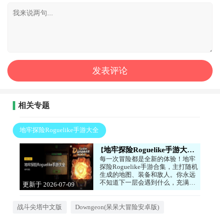
相关专题
地牢探险Roguelike手游大全
地牢探险Roguelike手游大全
每一次冒险都是全新的体验！地牢
探险Roguelike手游合集，主打随机
生成的地图、装备和敌人。你永远
不知道下一层会遇到什么，充满了
更新于 2026-07-09
未知和挑战。游戏节奏紧凑，死亡
17:00:05
后重新开始，但每次都有新收获。
喜欢探索和刺激的玩家，快来下
战斗尖塔中文版
Downgeon(呆呆大冒险安卓版)
载，开启你的无尽冒险吧！