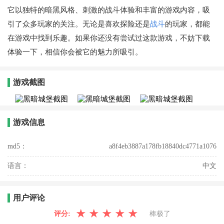
它以独特的暗黑风格、刺激的战斗体验和丰富的游戏内容，吸
引了众多玩家的关注。无论是喜欢探险还是
战斗
的玩家，都能
在游戏中找到乐趣。如果你还没有尝试过这款游戏，不妨下载
体验一下，相信你会被它的魅力所吸引。
游戏截图
游戏信息
md5：
a8f4eb3887a178fb18840dc4771a1076
语言：
中文
用户评论
★
★
★
★
★
评分:
棒极了