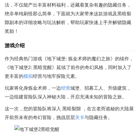
法，不仅能产出丰富材料福利，还藏着复杂有趣的隐藏任务，
绝非单纯刷怪那么简单，下面就为大家带来这款游戏及黑暗裂
隙副本的详细攻略与玩法解析，帮助玩家快速上手并解锁隐藏
奖励！
游戏介绍
作为经典热门游戏《地下城堡: 炼金术师的魔幻之旅》的续作，
《地下城堡2: 黑暗觉醒》延续了前作的奇幻风格，同时加入了
更丰富的
模拟
经营与地牢探险元素。
玩家将化身炼金术师，一边
经营
城堡、招募工人、升级建筑，
一边组建冒险队深入神秘大陆，开启充满未知的冒险之旅。
这一次，您的冒险队将深入
黑暗裂隙
，在古老而诡秘的大陆展
开前所未有的奇幻冒险，挑战层层
关卡
与隐藏任务。