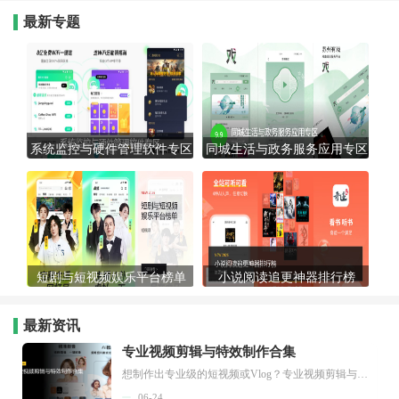
最新专题
系统监控与硬件管理软件专区
同城生活与政务服务应用专区
短剧与短视频娱乐平台榜单
小说阅读追更神器排行榜
最新资讯
专业视频剪辑与特效制作合集
想制作出专业级的短视频或Vlog？专业视频剪辑与特效制作大全专题为你提供了从剪辑、抠像到特效包装的全套解决方案。无论是添加炫酷的片头、进行精准的视频抠图，还是制...
06-24