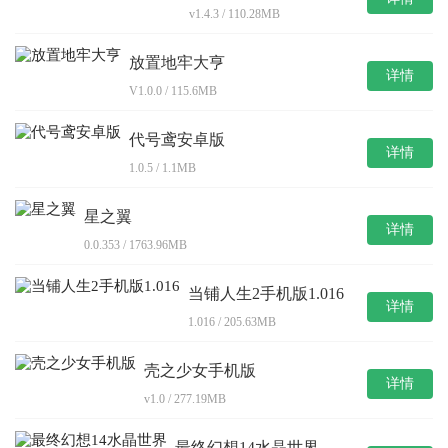
v1.4.3 / 110.28MB
放置地牢大亨
详情
V1.0.0 / 115.6MB
代号鸢安卓版
详情
1.0.5 / 1.1MB
星之翼
详情
0.0.353 / 1763.96MB
当铺人生2手机版1.016
详情
1.016 / 205.63MB
壳之少女手机版
详情
v1.0 / 277.19MB
最终幻想14水晶世界