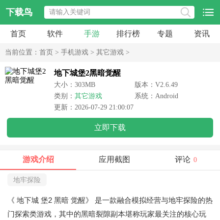
下载鸟
首页
软件
手游
排行榜
专题
资讯
当前位置：
首页
>
手机游戏
>
其它游戏
>
地下城堡2黑暗觉醒
大小：303MB
版本：V2.6.49
类别：
其它游戏
系统：Android
更新：2026-07-29 21:00:07
立即下载
游戏介绍
应用截图
评论
0
地牢探险
《 地下城 堡2 黑暗 觉醒》
是一款融合模拟经营与地牢探险的热
门探索类游戏，其中的黑暗裂隙副本堪称玩家最关注的核心玩