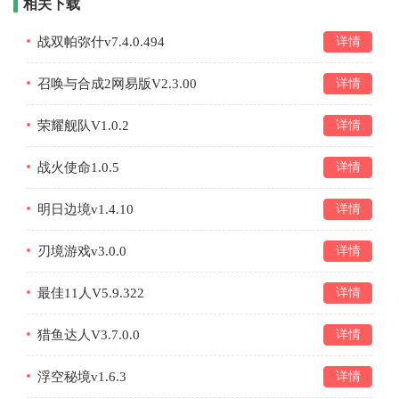
相关下载
战双帕弥什v7.4.0.494
详情
召唤与合成2网易版V2.3.00
详情
荣耀舰队V1.0.2
详情
战火使命1.0.5
详情
明日边境v1.4.10
详情
刃境游戏v3.0.0
详情
最佳11人V5.9.322
详情
猎鱼达人V3.7.0.0
详情
浮空秘境v1.6.3
详情