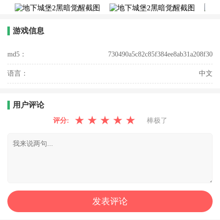
游戏信息
md5：
730490a5c82c85f384ee8ab31a208f30
语言：
中文
用户评论
★
★
★
★
★
评分:
棒极了