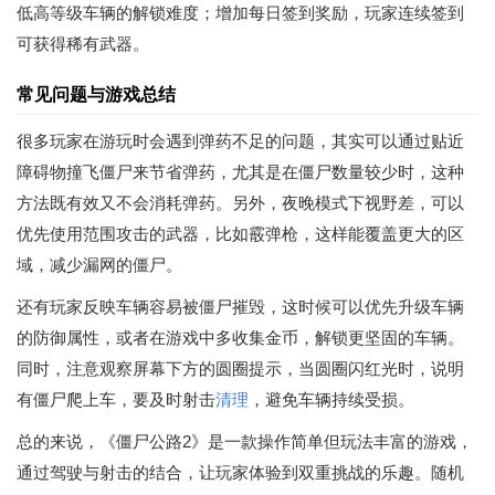
低高等级车辆的解锁难度；增加每日签到奖励，玩家连续签到
可获得稀有武器。
常见问题与游戏总结
很多玩家在游玩时会遇到弹药不足的问题，其实可以通过贴近
障碍物撞飞僵尸来节省弹药，尤其是在僵尸数量较少时，这种
方法既有效又不会消耗弹药。另外，夜晚模式下视野差，可以
优先使用范围攻击的武器，比如霰弹枪，这样能覆盖更大的区
域，减少漏网的僵尸。
还有玩家反映车辆容易被僵尸摧毁，这时候可以优先升级车辆
的防御属性，或者在游戏中多收集金币，解锁更坚固的车辆。
同时，注意观察屏幕下方的圆圈提示，当圆圈闪红光时，说明
有僵尸爬上车，要及时射击
清理
，避免车辆持续受损。
总的来说，《僵尸公路2》是一款操作简单但玩法丰富的游戏，
通过驾驶与射击的结合，让玩家体验到双重挑战的乐趣。随机