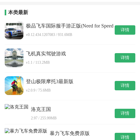
本类最新
极品飞车国际服手游正版(Need for Speed
详情
Mobile)
v0.12.434.1207083 / 931.6MB
飞机真实驾驶游戏
详情
v1.1 / 113.2MB
登山极限摩托3最新版
详情
v2.0.9 / 75.6MB
洛克王国
详情
2.97 / 255.99MB
暴力飞车免费原版
详情