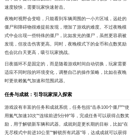
速度较快，需要玩家快速射击。
夜晚时视野会变暗，只能看到车辆周围的一小片区域，远处的
僵尸和障碍物很难提前发现，增加了游戏的难度。不过夜晚模
式中会出现一些特殊的僵尸，比如发光的僵尸，虽然更容易被
发现，但攻击伤害更高。同时，夜晚模式下的金币和点数奖励
也会比白天更高，吸引玩家挑战。
日夜循环不是固定的，而是随着游戏时间自动切换，玩家需要
适应不同时段的环境变化，调整自己的操作策略，比如在夜晚
时更依赖氮气加速和范围武器。
任务与成就：引导玩家深入探索
游戏设有丰富的任务和成就系统，任务包括“击杀100个僵尸”“使
用氮气加速10次”“连续前进5分钟”等，完成任务可以获得点数奖
励，用于解锁新车辆和武器。成就则是更长期的目标，比如“在
无尽模式中前进10公里”“解锁所有武器”等，达成成就可以获得