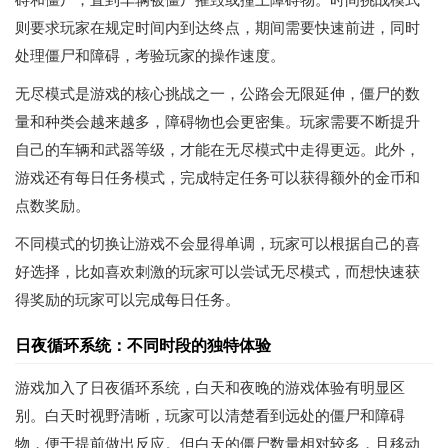
则要求玩家在规定时间内到达终点，期间需要快速前进，同时
处理僵尸和障碍，考验玩家的操作速度。
无尽模式是游戏的核心挑战之一，公路会无限延伸，僵尸的数
量和种类会越来越多，障碍物也会更密集。玩家需要不断提升
自己的车辆和武器等级，才能在无尽模式中走得更远。此外，
游戏还有每日任务模式，完成特定任务可以获得额外的金币和
点数奖励。
不同模式的切换让游戏不会显得单调，玩家可以根据自己的喜
好选择，比如喜欢刺激的玩家可以尝试无尽模式，而想快速获
得奖励的玩家可以完成每日任务。
日夜循环系统：不同时段的独特体验
游戏加入了日夜循环系统，白天和夜晚的游戏体验有明显区
别。白天时视野清晰，玩家可以清楚看到远处的僵尸和障碍
物，便于提前做出反应。但白天的僵尸数量相对较多，且移动