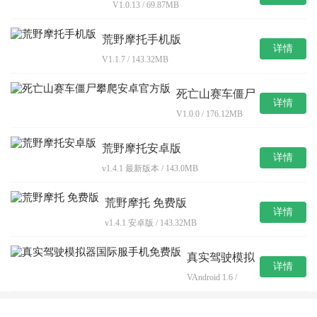
V1.0.13 / 69.87MB
荒野摩托手机版
详情
V1.1.7 / 143.32MB
死亡山赛车僵尸
详情
攀爬安卓官方版
V1.0.0 / 176.12MB
荒野摩托安卓版
详情
v1.4.1 最新版本 / 143.0MB
荒野摩托 免费版
详情
v1.4.1 安卓版 / 143.32MB
真实驾驶模拟
详情
器国际服手机
VAndroid 1.6 /
免费版
15.7MB