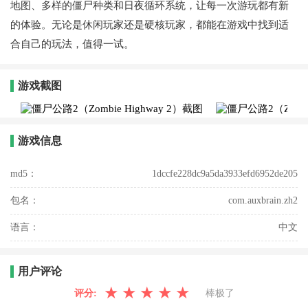
地图、多样的僵尸种类和日夜循环系统，让每一次游玩都有新
的体验。无论是休闲玩家还是硬核玩家，都能在游戏中找到适
合自己的玩法，值得一试。
游戏截图
游戏信息
md5：
1dccfe228dc9a5da3933efd6952de205
包名：
com.auxbrain.zh2
语言：
中文
用户评论
★
★
★
★
★
评分:
棒极了