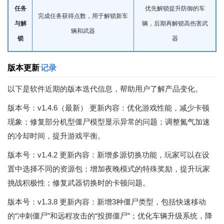
任务
优先解锁提升防御的车
完成任务获得点数，用于解锁新车
与解
辆，后期再解锁高伤害武
辆和武器
锁
器
版本更新
记录
以下是软件近期的版本迭代信息，帮助用户了解产品变化。
版本号：v1.4.6（最新） 更新内容：优化游戏性能，减少卡顿
现象；修复部分机型僵尸模型显示异常的问题；调整氮气加速
的冷却时间，提升游戏平衡。
版本号：v1.4.2 更新内容：新增多源切换功能，玩家可以在设
置中选择不同的资源包；增加夜晚模式的特殊奖励，提升玩家
挑战积极性；修复武器切换时的卡顿问题。
版本号：v1.3.8 更新内容：新增3种僵尸类型，包括快速移动
的“冲刺僵尸”和远程攻击的“投掷僵尸”；优化车辆升级系统，降