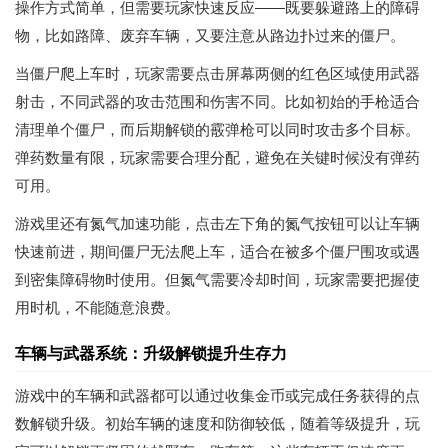
操作方式简单，但需要玩家快速反应——既要躲避路上的障碍
物，比如路障、废弃车辆，又要注意从路边扑过来的僵尸。
当僵尸爬上车时，玩家需要点击屏幕两侧的红色区域使用武器
射击，不同武器的攻击范围和伤害不同。比如初始的手枪适合
清理单个僵尸，而后期解锁的霰弹枪可以同时攻击多个目标。
弹药数量有限，玩家需要合理分配，避免在关键时候没有弹药
可用。
游戏里还有氮气加速功能，点击左下角的氮气按钮可以让车辆
快速前进，期间僵尸无法爬上车，适合在被多个僵尸围攻或遇
到密集障碍物时使用。但氮气需要冷却时间，玩家需要把握使
用时机，不能随意浪费。
车辆与武器系统：升级解锁提升生存力
游戏中的车辆和武器都可以通过收集金币或完成任务获得的点
数解锁升级。初始车辆的速度和防御较低，随着等级提升，玩