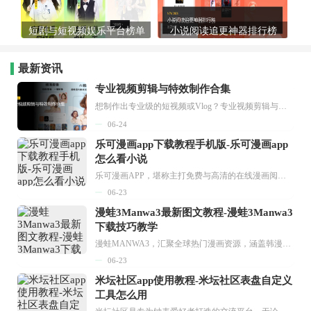
短剧与短视频娱乐平台榜单
小说阅读追更神器排行榜
最新资讯
专业视频剪辑与特效制作合集
想制作出专业级的短视频或Vlog？专业视频剪辑与特效制作大全专题为你提供了从剪辑、抠像到特效包装的全套解决方案。无论是添加炫酷的片头、进行精准的视频抠图，还是制...
06-24
乐可漫画app下载教程手机版-乐可漫画app
怎么看小说
乐可漫画APP，堪称主打免费与高清的在线漫画阅读神器。其官方版提供海量完整版漫画资源，无论是国内漫画，还是日漫、韩漫、台漫、美漫等国外漫画，应有尽有，随时供你阅读。只需轻点一下，便能直接进入阅读界面。不仅如此，乐可漫画最新版本更新速度极快，在这里，你总能抢先看到全网一手漫画章节内容！...
06-23
漫蛙3Manwa3最新图文教程-漫蛙3Manwa3
下载技巧教学
漫蛙MANWA3，汇聚全球热门漫画资源，涵盖韩漫、欧美漫画、国漫等多种类型，题材丰富多样，全方位满足用户阅读喜好。它不仅是阅读平台，更是创作平台，为广大用户打造零门槛创作环境。...
06-23
米坛社区app使用教程-米坛社区表盘自定义
工具怎么用