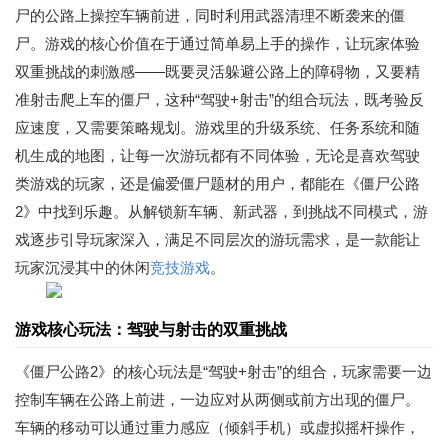
尸的公路上操控车辆前进，同时利用武器清理不断袭来的僵
尸。游戏的核心价值在于通过简单易上手的操作，让玩家体验
双重挑战的刺激感——既要灵活躲避公路上的障碍物，又要精
准射击爬上车的僵尸，这种“驾驶+射击”的组合玩法，既考验反
应速度，又需要策略规划。游戏里的升级系统、任务系统和随
机生成的地图，让每一次游玩都有不同体验，无论是喜欢驾驶
类游戏的玩家，还是偏爱僵尸题材的用户，都能在《僵尸公路
2》中找到乐趣。从解锁新车辆、新武器，到挑战不同模式，游
戏逐步引导玩家深入，满足不同层次的游玩需求，是一款能让
玩家沉浸其中的休闲
竞技游戏
。
游戏核心玩法：驾驶与射击的双重挑战
《僵尸公路2》的核心玩法是“驾驶+射击”的组合，玩家需要一边
控制车辆在公路上前进，一边应对从两侧或前方出现的僵尸。
车辆的移动可以通过重力感应（倾斜手机）或虚拟摇杆操作，