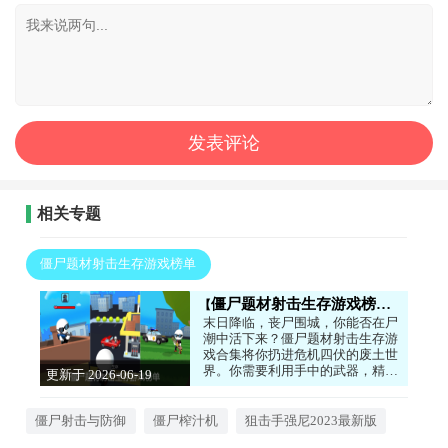
相关专题
僵尸题材射击生存游戏榜单
僵尸题材射击生存游戏榜单
末日降临，丧尸围城，你能否在尸
潮中活下来？僵尸题材射击生存游
戏合集将你扔进危机四伏的废土世
界。你需要利用手中的武器，精准
更新于 2026-06-19
爆头消灭涌来的变异体，同时搜刮
11:34:04
物资、升级装备。相比普通射击游
戏，这里的生存压力更大——弹药
僵尸射击与防御
僵尸榨汁机
狙击手强尼2023最新版
有限，丧尸会从四面八方袭来，你