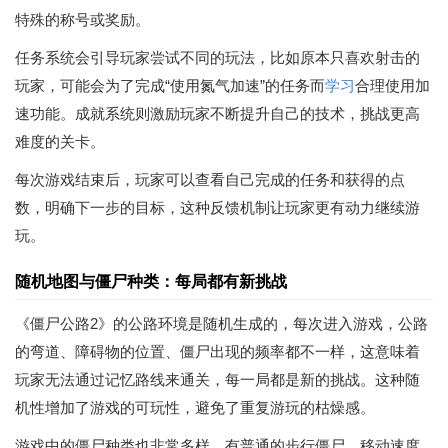
特殊的称号或奖励。
任务系统会引导玩家尝试不同的玩法，比如原本只喜欢射击的
玩家，可能会为了完成“使用氮气加速”的任务而
学习
合理使用加
速功能。成就系统则激励玩家不断提升自己的技术，挑战更高
难度的关卡。
每次游戏结束后，玩家可以查看自己完成的任务和获得的点
数，明确下一步的目标，这种反馈机制让玩家更有动力继续游
玩。
随机地图与僵尸种类：每局都有新挑战
《僵尸公路2》的公路环境是随机生成的，每次进入游戏，公路
的弯道、障碍物的位置、僵尸出现的频率都不一样，这意味着
玩家无法通过记忆路线来通关，每一局都是新的挑战。这种随
机性增加了游戏的可玩性，避免了重复游玩的枯燥感。
游戏中的僵尸种类也非常多样，有普通的步行僵尸，移动速度