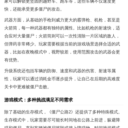
家可以解锁更坚固的越野车、跑车等，这些车辆不仅速度更
快，还能承受更多僵尸的攻击。
武器方面，从基础的手枪到威力更大的霰弹枪、机枪，甚至是
火箭筒，每一种武器都有独特的属性。比如机枪的射速快，适
合应对大量僵尸；火箭筒则可以一次性清除一片区域的敌人，
但弹药非常稀少。玩家需要根据当前的游戏场景选择合适的武
器，比如在夜晚模式中，视野较差，使用范围攻击的武器会更
有优势。
升级系统还包括车辆的防御、速度和武器的伤害、射速等属
性，玩家可以通过消耗金币逐步提升，让自己在后期的高难度
关卡中更难被僵尸击败。
游戏模式：多种挑战满足不同需求
除了基础的生存模式，《僵尸公路2》还提供了多种特殊模式。
生存模式中，玩家需要尽可能长时间地在公路上前进，躲避障
碍和僵尸，直到车辆被僵尸摧毁或撞上障碍物。时间挑战模式