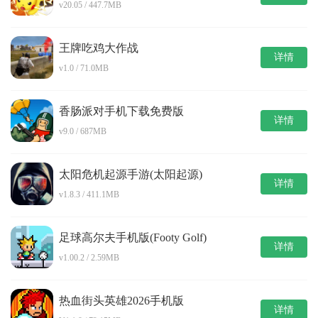
v20.05 / 447.7MB
王牌吃鸡大作战
详情
v1.0 / 71.0MB
香肠派对手机下载免费版
详情
v9.0 / 687MB
太阳危机起源手游(太阳起源)
详情
v1.8.3 / 411.1MB
足球高尔夫手机版(Footy Golf)
详情
v1.00.2 / 2.59MB
热血街头英雄2026手机版
详情