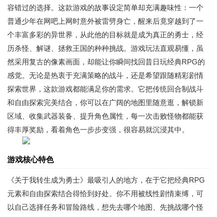
容错过的选择。这款游戏的故事设定简单却充满趣味性：一个
普通少年在网吧上网时意外被雷劈身亡，醒来后竟穿越到了一
个丰富多彩的异世界，从此他的目标就是成为真正的勇士，经
历杀怪、解谜、拯救王国的种种挑战。游戏玩法直观易懂，虽
然采用复古的像素画面，却能让你瞬间找回昔日玩经典RPG的
感觉。无论是热衷于充满策略的战斗，还是希望跟随精彩剧情
探索世界，这款游戏都能满足你的需求。它把传统回合制战斗
和自由探索完美结合，你可以在广阔的地图里随意逛，解锁新
区域、收集武器装备、提升角色属性，每一次击败怪物都能获
得丰厚奖励，看着角色一步步变强，很容易就沉浸其中。
游戏核心特色
《关于我转生成为勇士》最吸引人的地方，在于它把经典RPG
元素和自由探索结合得恰到好处。你不用被线性剧情束缚，可
以自己选择任务和冒险路线，想先去哪个地图、先挑战哪个怪