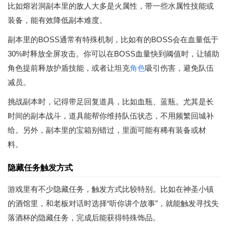
比如熔岩洞副本里的敌人大多是火属性，带一些水属性技能或
装备，能有效降低副本难度。
副本里的BOSS通常有特殊机制，比如有的BOSS会在血量低于
30%时释放全屏攻击。你可以在BOSS血量快到阈值时，让辅助
角色提前释放护盾技能，或者让坦克
角色
吸引伤害，避免队伍
减员。
挑战副本时，记得带足回复道具，比如血瓶、蓝瓶。尤其是长
时间的副本战斗，道具能帮你维持队伍状态，不用频繁回城补
给。另外，副本里的宝箱别错过，里面可能有稀有装备或材
料。
隐藏任务触发方式
游戏里有不少隐藏任务，触发方式比较特别。比如在神圣小镇
的酒馆里，和老板对话时选择“听你讲个故事”，就能触发寻找失
落酒杯的隐藏任务，完成后能获得特殊饰品。