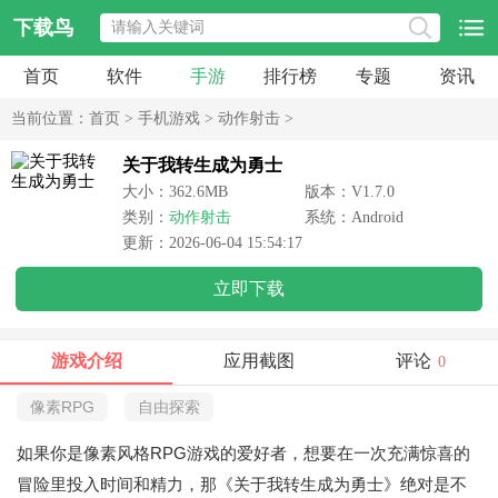
下载鸟
首页
软件
手游
排行榜
专题
资讯
当前位置：
首页
>
手机游戏
>
动作射击
>
关于我转生成为勇士
大小：362.6MB
版本：V1.7.0
类别：
动作射击
系统：Android
更新：2026-06-04 15:54:17
立即下载
游戏介绍
应用截图
评论
0
像素RPG
自由探索
如果你是像素风格RPG游戏的爱好者，想要在一次充满惊喜的
冒险里投入时间和精力，那《关于我转生成为勇士》绝对是不