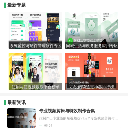
最新专题
系统监控与硬件管理软件专区
同城生活与政务服务应用专区
短剧与短视频娱乐平台榜单
小说阅读追更神器排行榜
最新资讯
专业视频剪辑与特效制作合集
想制作出专业级的短视频或Vlog？专业视频剪辑与特效制作大全专题为你提供了从剪辑、抠像到特效包装的全套解决方案。无论是添加炫酷的片头、进行精准的视频抠图，还是制...
06-24