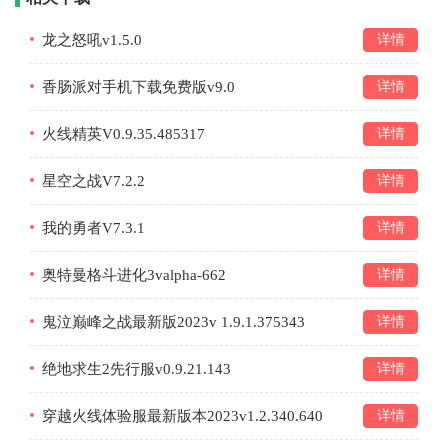
龙之怒吼v1.5.0
详情
香肠派对手机下载免费版v9.0
详情
火线精英V0.9.35.485317
详情
星空之战V7.2.2
详情
我的勇者V7.3.1
详情
奥特曼格斗进化3valpha-662
详情
鬼泣巅峰之战最新版2023v 1.9.1.375343
详情
绝地求生2先行服v0.9.21.143
详情
穿越火线体验服最新版本2023v1.2.340.640
详情