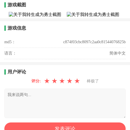
游戏截图
游戏信息
md5：
c874f03cbc8097c2aa0c81544076825b
语言：
简体中文
用户评论
★
★
★
★
★
评分:
棒极了