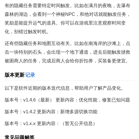
有的隐藏任务需要特定时间触发。比如在满月的夜晚，去瀑布
森林的湖边，会看到一个神秘NPC，和他对话就能触发任务，
奖励是能提升运气的道具。你可以在游戏里注意观察时间变
化，别错过触发时机。
还有些隐藏任务和地图互动有关。比如在南海岸的沙滩上，点
击一块特别的石头，会出现一个地下通道，进去后能触发拯救
被困商人的任务，完成后商人会给你折扣券，买装备更便宜。
版本更新
记录
以下是软件近期的版本迭代信息，帮助用户了解产品变化。
版本号：v1.4.6（最新） 更新内容：优化性能，修复已知问题
版本号：v1.4.2 更新内容：新增多源切换功能
版本号：v1.x.x 更新内容：（暂无公开信息）
常见问题解答