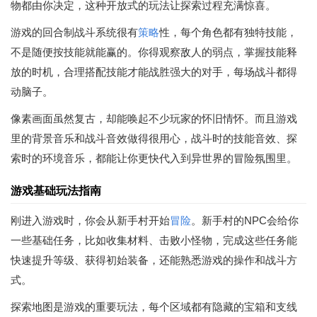
物都由你决定，这种开放式的玩法让探索过程充满惊喜。
游戏的回合制战斗系统很有
策略
性，每个角色都有独特技能，
不是随便按技能就能赢的。你得观察敌人的弱点，掌握技能释
放的时机，合理搭配技能才能战胜强大的对手，每场战斗都得
动脑子。
像素画面虽然复古，却能唤起不少玩家的怀旧情怀。而且游戏
里的背景音乐和战斗音效做得很用心，战斗时的技能音效、探
索时的环境音乐，都能让你更快代入到异世界的冒险氛围里。
游戏基础玩法指南
刚进入游戏时，你会从新手村开始
冒险
。新手村的NPC会给你
一些基础任务，比如收集材料、击败小怪物，完成这些任务能
快速提升等级、获得初始装备，还能熟悉游戏的操作和战斗方
式。
探索地图是游戏的重要玩法，每个区域都有隐藏的宝箱和支线