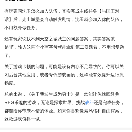
有玩家问沈玉怎么加入队伍，其实完成主线任务【与国王对
话】后，走出城堡会自动触发剧情，沈玉就会加入你的队伍，
不用额外做任务。
还有玩家说找不到天空之城城主的问题答案，其实答案就
是“ll”，输入这两个小写字母就能拿到第二份残卷，不用想复杂
了。
关于游戏卡顿的问题，可能是设备内存不足导致的。你可以关
闭后台其他应用，或者降低游戏画质，这样能有效提升运行流
畅度。
总的来说，《关于我转生成为勇士》是一款能让你找回经典
RPG乐趣的游戏，无论是探索世界、挑战
战斗
还是完成任务，
都能给你带来不错的体验。如果你喜欢像素风格和自由探索，
这款游戏值得一试。