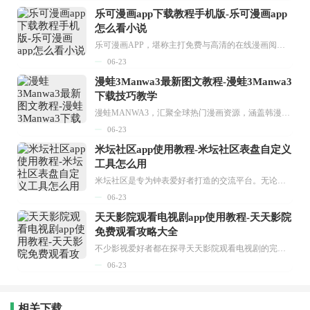
乐可漫画app下载教程手机版-乐可漫画app
怎么看小说
乐可漫画APP，堪称主打免费与高清的在线漫画阅读神器。其官方版提供海量完整版漫画资源，无论是国内漫画，还是日漫、韩漫、台漫、美漫等国外漫画，应有尽有，随时供你阅读。只需轻点一下，便能直接进入阅读界面。不仅如此，乐可漫画最新版本更新速度极快，在这里，你总能抢先看到全网一手漫画章节内容！...
06-23
漫蛙3Manwa3最新图文教程-漫蛙3Manwa3
下载技巧教学
漫蛙MANWA3，汇聚全球热门漫画资源，涵盖韩漫、欧美漫画、国漫等多种类型，题材丰富多样，全方位满足用户阅读喜好。它不仅是阅读平台，更是创作平台，为广大用户打造零门槛创作环境。...
06-23
米坛社区app使用教程-米坛社区表盘自定义
工具怎么用
米坛社区是专为钟表爱好者打造的交流平台。无论你是初涉钟表领域的普通爱好者，还是拥有多年收藏经验的资深玩家，都能在此找到属于自己的天地。 无需注册，就能轻松参与其中。通过专业的讨论论坛与丰富的交互功能，你可与世界各地的钟表爱好者畅快交流。若你钟情于钟表，米坛社区无疑是值得一试的理想之选。在这里，你能获取最新的手表资讯，交流见解，提升鉴赏品味，让每一块手表都成为收藏故事中重要的一部分。感兴趣的朋友，不要错过下载机会。...
06-23
天天影院观看电视剧app使用教程-天天影院
免费观看攻略大全
不少影视爱好者都在探寻天天影院观看电视剧的完整方法，结合最新平台使用规则，本篇新手入门攻略全面讲解观看渠道、检索流程、播放设置以及画面模式调整等实用内容。全文适配手机、电脑等主流设备，步骤简洁易懂，无论是初次使用的新手，还是想要优化观影体验的用户，都能参照内容快速上手，熟练掌握平台各项操作技巧，轻松畅享影视内容。...
06-23
相关下载