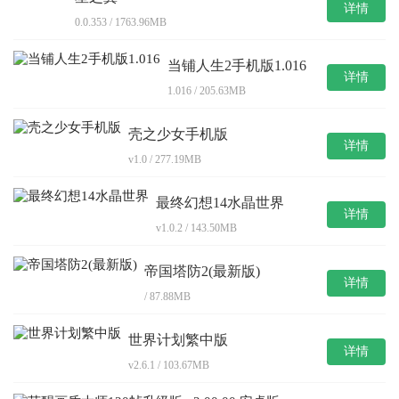
详情
0.0.353 / 1763.96MB
当铺人生2手机版1.016
详情
1.016 / 205.63MB
壳之少女手机版
详情
v1.0 / 277.19MB
最终幻想14水晶世界
详情
v1.0.2 / 143.50MB
帝国塔防2(最新版)
详情
/ 87.88MB
世界计划繁中版
详情
v2.6.1 / 103.67MB