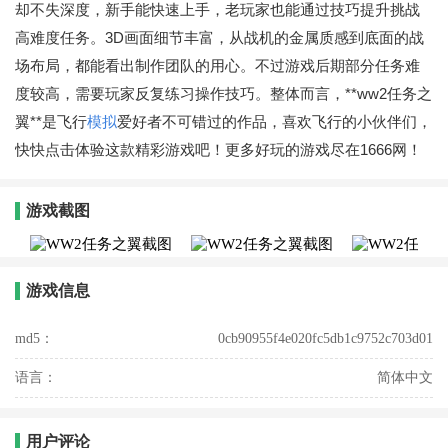
却不失深度，新手能快速上手，老玩家也能通过技巧提升挑战
高难度任务。3D画面细节丰富，从战机的金属质感到底面的战
场布局，都能看出制作团队的用心。不过游戏后期部分任务难
度较高，需要玩家反复练习操作技巧。整体而言，**ww2任务之
翼**是飞行
模拟
爱好者不可错过的作品，喜欢飞行的小伙伴们，
快快点击体验这款精彩游戏吧！更多好玩的游戏尽在1666网！
游戏截图
游戏信息
md5：
0cb90955f4e020fc5db1c9752c703d01
语言：
简体中文
用户评论