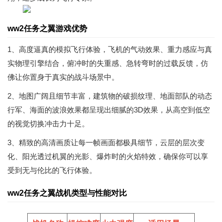
ww2任务之翼游戏优势
1、高度逼真的模拟飞行体验，飞机的气动效果、重力感应与真
实物理引擎结合，俯冲时的失重感、急转弯时的过载反馈，仿
佛让你置身于真实的战斗场景中。
2、地图广阔且细节丰富，建筑物的破损纹理、地面部队的动态
行军、海面的波浪效果都呈现出细腻的3D效果，从高空到低空
的视觉切换冲击力十足。
3、精致的高清画质让每一帧画面都极具细节，云层的层次变
化、阳光透过机翼的光影、爆炸时的火焰特效，确保你可以享
受到无与伦比的飞行体验。
ww2任务之翼战机类型与性能对比