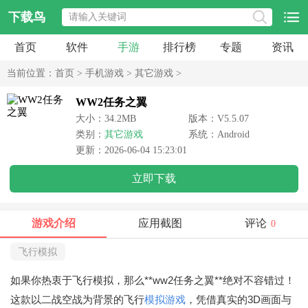
下载鸟
首页
软件
手游
排行榜
专题
资讯
当前位置：
首页
>
手机游戏
>
其它游戏
>
WW2任务之翼
大小：34.2MB
版本：V5.5.07
类别：
其它游戏
系统：Android
更新：2026-06-04 15:23:01
立即下载
游戏介绍
应用截图
评论
0
飞行模拟
如果你热衷于飞行模拟，那么**ww2任务之翼**绝对不容错过！
这款以二战空战为背景的飞行
模拟游戏
，凭借真实的3D画面与