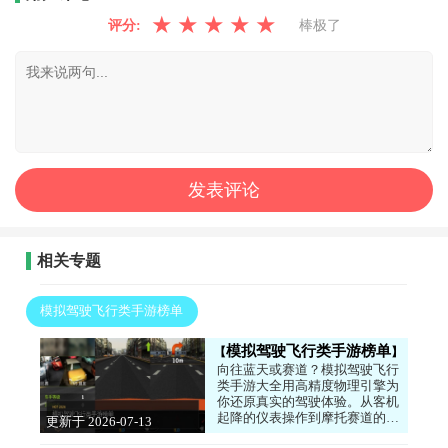
★
★
★
★
★
评分:
棒极了
相关专题
模拟驾驶飞行类手游榜单
模拟驾驶飞行类手游榜单
向往蓝天或赛道？模拟驾驶飞行
类手游大全用高精度物理引擎为
你还原真实的驾驶体验。从客机
起降的仪表操作到摩托赛道的压
更新于 2026-07-13
弯技巧，每款游戏都针对不同载
17:52:03