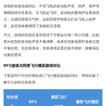
游戏的音效也很到位，不同飞机的发动机声音、风声、雨声等
都模拟得非常真实。当飞机起飞时，发动机的轰鸣声会逐渐变
大；当遇到雷雨天气时，会听到雷声和雨点打在飞机上的声
音，这些音效都增强了游戏的沉浸感。
不过，游戏的音效在某些情况下可能会出现一些小问题，比如
部分机型的发动机声音不够清晰，或者在切换场景时音效过渡
不够自然。但总体来说，音效表现还是比较不错的，能够满足
玩家的需求。
RFS游戏与同类飞行模拟游戏对比
下面是RFS与另外两款热门飞行模拟游戏的对比，帮助玩家了
解它们的特点和差异。
对比项
模拟飞行
RFS
微软飞行模拟