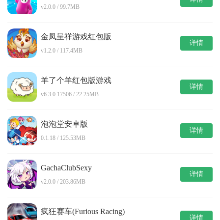
v2.0.0 / 99.7MB
金凤呈祥游戏红包版
详情
v1.2.0 / 117.4MB
羊了个羊红包版游戏
详情
v6.3.0.17506 / 22.25MB
泡泡堂安卓版
详情
0.1.18 / 125.53MB
GachaClubSexy
详情
v2.0.0 / 203.86MB
疯狂赛车(Furious Racing)
详情