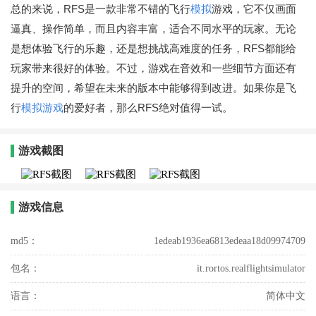
总的来说，RFS是一款非常不错的飞行
模拟
游戏，它不仅画面
逼真、操作简单，而且内容丰富，适合不同水平的玩家。无论
是想体验飞行的乐趣，还是想挑战高难度的任务，RFS都能给
玩家带来很好的体验。不过，游戏在音效和一些细节方面还有
提升的空间，希望在未来的版本中能够得到改进。如果你是飞
行
模拟游戏
的爱好者，那么RFS绝对值得一试。
游戏截图
游戏信息
md5：
1edeab1936ea6813edeaa18d09974709
包名：
it.rortos.realflightsimulator
语言：
简体中文