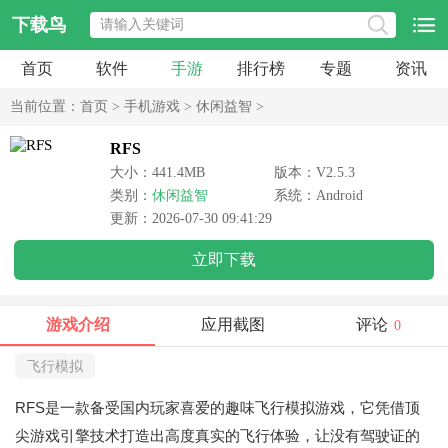
下载鸟
首页
软件
手游
排行榜
专题
资讯
当前位置：
首页
>
手机游戏
>
休闲益智
>
RFS
大小：441.4MB
版本：V2.5.3
类别：
休闲益智
系统：Android
更新：2026-07-30 09:41:29
立即下载
游戏介绍
应用截图
评论
0
飞行模拟
RFS是一款备受国内玩家喜爱的趣味飞行模拟游戏，它凭借顶
尖游戏引擎技术打造出高度真实的飞行体验，让没有驾驶证的