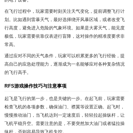
在飞行过程中，玩家需要时刻关注天气变化，提前调整飞行计
划。比如遇到雷暴天气，最好选择绕开风暴区域，或者改变飞
行高度，避免进入危险的气象环境。如果是大雾天气，能见度
极低，玩家需要依靠仪表进行盲降，这对操作的精准度要求非
常高。
通过应对不同的天气条件，玩家可以积累更多的飞行经验，提
高自己的应急处理能力，逐渐成为一名能够应对各种复杂情况
的飞行高手。
RFS游戏操作技巧与注意事项
起飞是飞行的第一步，也是关键的一步。在起飞前，玩家需要
检查飞机的各项参数，确保油门、襟翼等设置正确。起飞时，
慢慢推动油门，当飞机达到一定速度后，轻轻拉起操纵杆，让
飞机平稳升空。需要注意的是，不要突然加大油门或者猛拉操
纵杆，否则容易导致飞机失控。