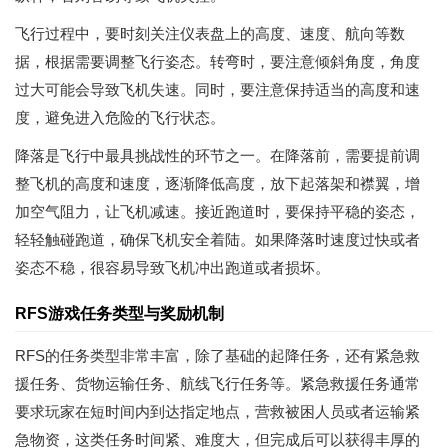
飞行过程中，要时刻关注仪表盘上的高度、速度、航向等数
据，根据需要调整飞行姿态。转弯时，要注意倾斜角度，角度
过大可能会导致飞机失速。同时，要注意保持适当的高度和速
度，避免进入危险的飞行状态。
降落是飞行中最具挑战性的环节之一。在降落前，需要提前调
整飞机的高度和速度，逐渐降低高度，放下起落架和襟翼，增
加空气阻力，让飞机减速。接近跑道时，要保持平稳的姿态，
轻轻触碰跑道，确保飞机安全着陆。如果降落时速度过快或者
姿态不稳，很容易导致飞机冲出跑道或者损坏。
RFS游戏任务类型与奖励机制
RFS的任务类型非常丰富，除了基础的起降任务，还有紧急救
援任务、货物运输任务、航线飞行任务等。紧急救援任务通常
要求玩家在短时间内到达指定地点，营救被困人员或者运输紧
急物资，这类任务时间紧、难度大，但完成后可以获得丰厚的