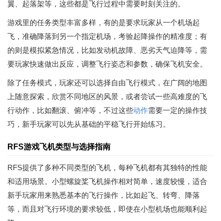
翼、起落架等，这些都是飞行过程中需要时刻关注的。
游戏里的任务类型丰富多样，有的是要求玩家从一个机场起
飞，准确降落到另一个指定机场，考验起降操作的精准度；有
的则是模拟紧急情况，比如发动机故障、恶劣天气迫降等，需
要玩家快速做出反应，调整飞行姿态和参数，确保飞机安全。
除了任务模式，玩家还可以选择自由飞行模式，在广阔的地图
上随意探索，欣赏不同地区的风景，或者尝试一些高难度的飞
行动作，比如翻滚、俯冲等，不过这些
动作
需要一定的操作技
巧，新手玩家可以先从基础的平稳飞行开始练习。
RFS游戏飞机类型与选择指南
RFS提供了多种不同类型的飞机，每种飞机都有其独特的性能
和适用场景。小型螺旋桨飞机操作相对简单，速度较慢，适合
新手玩家用来熟悉基本的飞行操作，比如起飞、转弯、降落
等，而且对飞行环境的要求较低，即使在小型机场也能顺利起