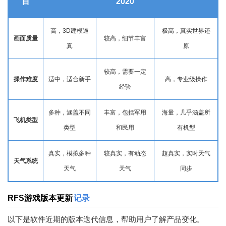
目
2020
高，3D建模逼
极高，真实世界还
画面质量
较高，细节丰富
真
原
较高，需要一定
操作难度
适中，适合新手
高，专业级操作
经验
多种，涵盖不同
丰富，包括军用
海量，几乎涵盖所
飞机类型
类型
和民用
有机型
真实，模拟多种
较真实，有动态
超真实，实时天气
天气系统
天气
天气
同步
RFS游戏版本更新
记录
以下是软件近期的版本迭代信息，帮助用户了解产品变化。