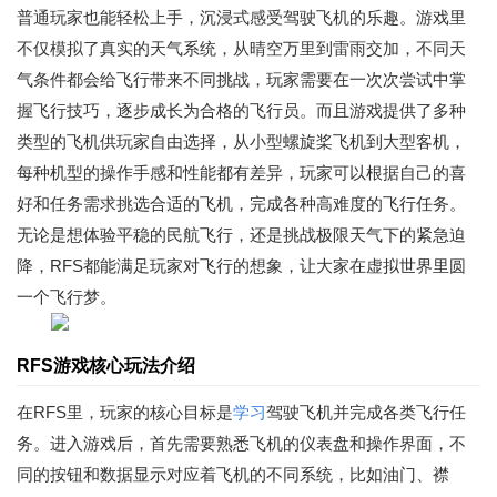
普通玩家也能轻松上手，沉浸式感受驾驶飞机的乐趣。游戏里
不仅模拟了真实的天气系统，从晴空万里到雷雨交加，不同天
气条件都会给飞行带来不同挑战，玩家需要在一次次尝试中掌
握飞行技巧，逐步成长为合格的飞行员。而且游戏提供了多种
类型的飞机供玩家自由选择，从小型螺旋桨飞机到大型客机，
每种机型的操作手感和性能都有差异，玩家可以根据自己的喜
好和任务需求挑选合适的飞机，完成各种高难度的飞行任务。
无论是想体验平稳的民航飞行，还是挑战极限天气下的紧急迫
降，RFS都能满足玩家对飞行的想象，让大家在虚拟世界里圆
一个飞行梦。
RFS游戏核心玩法介绍
在RFS里，玩家的核心目标是
学习
驾驶飞机并完成各类飞行任
务。进入游戏后，首先需要熟悉飞机的仪表盘和操作界面，不
同的按钮和数据显示对应着飞机的不同系统，比如油门、襟