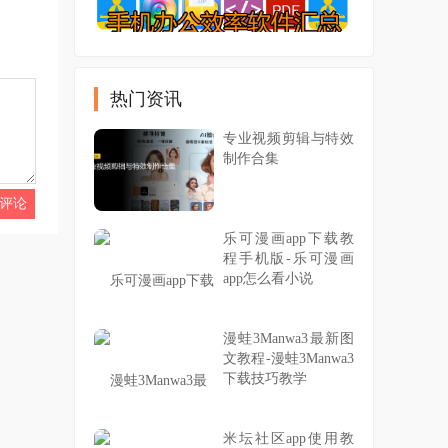
热门资讯
专业视频剪辑与特效
制作合集
乐可漫画app下载教
程手机版-乐可漫画
app怎么看小说
漫蛙3Manwa3最新图
文教程-漫蛙3Manwa3
下载技巧教学
米坛社区app使用教