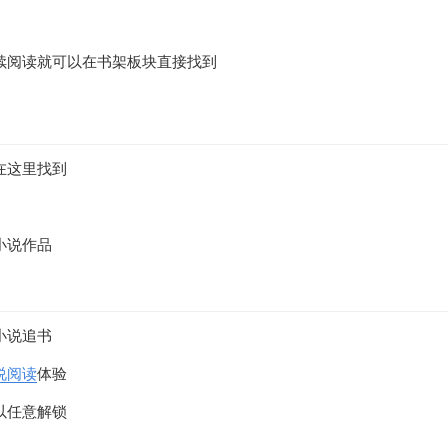
续阅读就可以在书架板块直接找到
在这里找到
小说作品
小说追书
说阅读
体验
以任意解锁