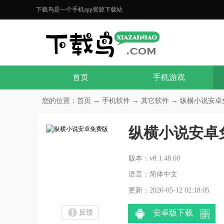
下载鸟是一个手机app资源下载站
首页
手机游戏
您的位置：
首页
→
手机软件
→
其它软件
→ 纵横小说安卓免费版
纵横小说安卓
分
版本：v8.1.48.60
语言：简体中文
更新：2026-05-12 02:18:05
反馈
安卓版下载