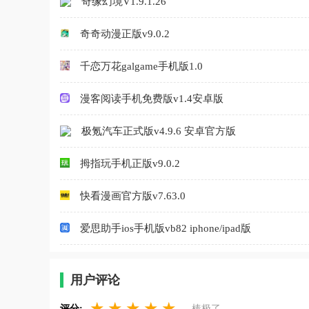
奇缘幻境V1.9.1.26
奇奇动漫正版v9.0.2
千恋万花galgame手机版1.0
漫客阅读手机免费版v1.4安卓版
极氪汽车正式版v4.9.6 安卓官方版
拇指玩手机正版v9.0.2
快看漫画官方版v7.63.0
爱思助手ios手机版vb82 iphone/ipad版
用户评论
★
★
★
★
★
评分:
棒极了