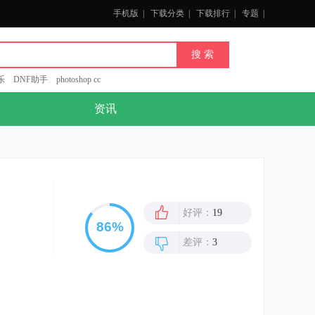
手机版
|
下载分类
|
下载排行
|
专题
|
乐
DNF助手
photoshop cc
资讯
好评：
19
差评：
3