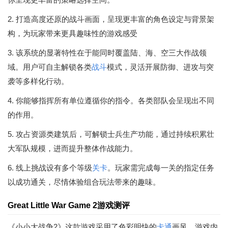
2. 打造高度还原的战斗画面，呈现更丰富的角色设定与背景架
构，为玩家带来更具趣味性的游戏感受
3. 该系统的显著特性在于能同时覆盖陆、海、空三大作战领
域。用户可自主解锁各类
战斗
模式，灵活开展防御、进攻与突
袭等多样化行动。
4. 你能够指挥所有单位遵循你的指令。各类部队会呈现出不同
的作用。
5. 攻占资源类建筑后，可解锁士兵生产功能，通过持续积累壮
大军队规模，进而提升整体作战能力。
6. 线上挑战设有多个等级
关卡
。玩家需完成每一关的指定任务
以成功通关，尽情体验组合玩法带来的趣味。
Great Little War Game 2游戏测评
《小小大战争2》这款游戏采用了色彩明快的
卡通
画风，游戏内