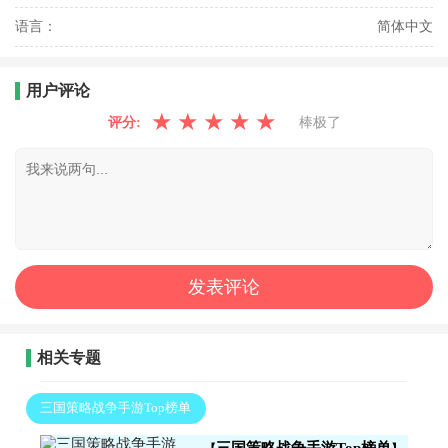
语言：
简体中文
用户评论
★
★
★
★
★
评分:
棒极了
相关专题
三国策略战争手游Top榜单
三国策略战争手游Top榜单