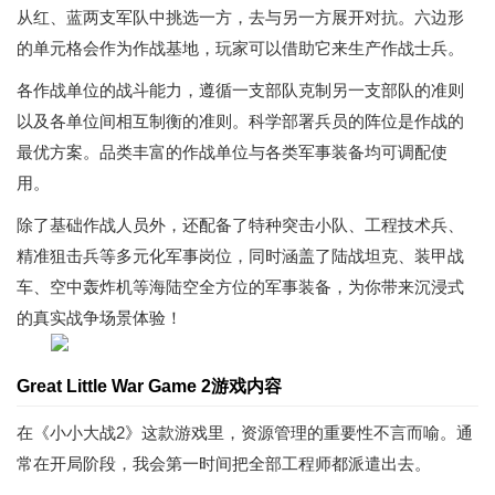
从红、蓝两支军队中挑选一方，去与另一方展开对抗。六边形
的单元格会作为作战基地，玩家可以借助它来生产作战士兵。
各作战单位的战斗能力，遵循一支部队克制另一支部队的准则
以及各单位间相互制衡的准则。科学部署兵员的阵位是作战的
最优方案。品类丰富的作战单位与各类军事装备均可调配使
用。
除了基础作战人员外，还配备了特种突击小队、工程技术兵、
精准狙击兵等多元化军事岗位，同时涵盖了陆战坦克、装甲战
车、空中轰炸机等海陆空全方位的军事装备，为你带来沉浸式
的真实战争场景体验！
Great Little War Game 2游戏内容
在《小小大战2》这款游戏里，资源管理的重要性不言而喻。通
常在开局阶段，我会第一时间把全部工程师都派遣出去。