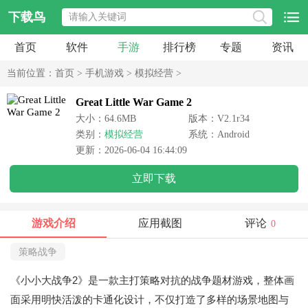
下载鸟
首页
软件
手游
排行榜
专题
资讯
当前位置：
首页
>
手机游戏
>
模拟经营
>
Great Little War Game 2
大小：64.6MB
版本：V2.1r34
类别：
模拟经营
系统：Android
更新：2026-06-04 16:44:09
立即下载
游戏介绍
应用截图
评论
0
策略战争
《小小大战争2》是一款主打策略对抗的战争题材游戏，整体画
面采用明快活泼的卡通化设计，不仅打造了多样的场景地图与