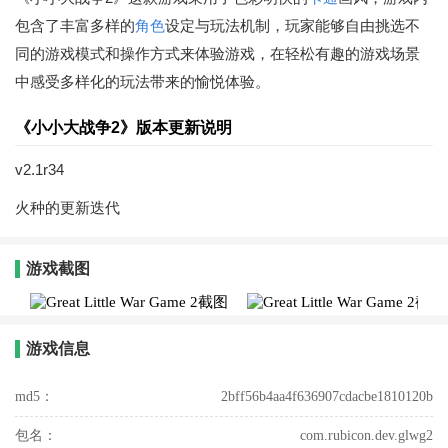
包含了丰富多样的
角色
设定与玩法机制，玩家能够自由挑选不
同的游戏模式和操作方式来体验游戏，在轻松有趣的游戏场景
中感受多样化的玩法带来的愉悦体验。
《小小大战争2》版本更新说明
v2.1r34
火种的更新迭代
游戏截图
游戏信息
md5：
2bff56b4aa4f636907cdacbe1810120b
包名：
com.rubicon.dev.glwg2