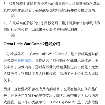
3、战斗过程中要留意系统发出的增援提示，根据新出现的单位
及时调整作战部署，确保战场优势得以维持并稳步推进战局。
4、在完成当前阶段的任务目标之后，指挥所属单位移动到信号
弹所标记的位置，以此来推动关卡进程的顺利进行。
Great Little War Game 2游戏介绍
《小小战争2》（Great Little War Game 2）是一款颇具趣味的
经典战争
策略游戏
。该作延续了前作核心的战棋玩法体系，不
仅丰富了游戏内容，还对各职业的特色属性进行了优化；尤为
关键的是，它移除了多人联机模式，新增了六十余个单人游戏
关卡。
另外，这款游戏不存在应用内购项目，也没有植入任何产品广
告，更不会产生额外的消费支出，能为玩家带来更为贴心的游
戏感受。在《小小大战争2》（Little Big War 2）里，玩家需要